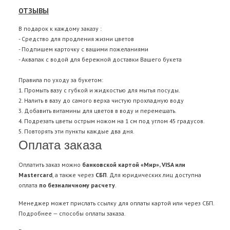
ОТЗЫВЫ
В подарок к каждому заказу :
- Средство для продления жизни цветов
- Подпишем карточку с вашими пожеланиями
- Аквапак с водой для бережной доставки Вашего букета
Правила по уходу за букетом:
1. Промыть вазу с губкой и жидкостью для мытья посуды.
2. Налить в вазу до самого верха чистую прохладную воду
3. Добавить витамины для цветов в воду и перемешать.
4. Подрезать цветы острым ножом на 1 см под углом 45 градусов.
5. Повторять эти пункты каждые два дня.
Оплата заказа
Оплатить заказ можно
банковской картой «Мир», VISA или
Mastercard
, а также через
СБП
. Для юридических лиц доступна
оплата
по безналичному расчету
.
Менеджер может прислать ссылку для оплаты картой или через СБП.
Подробнее —
способы оплаты заказа
.