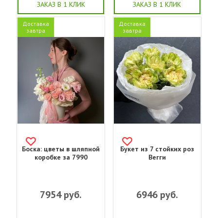
ЗАКАЗ В 1 КЛИК
ЗАКАЗ В 1 КЛИК
Доставка
Доставка
завтра
завтра
Боска: цветы в шляпной
Букет из 7 стойких роз
коробке за 7990
Вегги
7954
руб.
6946
руб.