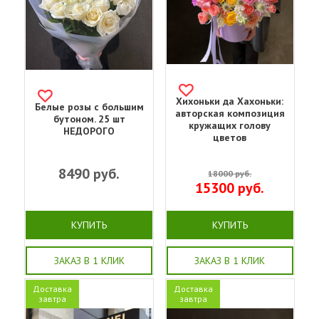
Хихоньки да Хахоньки:
Белые розы с большим
авторская композиция
бутоном. 25 шт
кружащих голову
НЕДОРОГО
цветов
8490
руб.
18000
руб.
15300
руб.
КУПИТЬ
КУПИТЬ
ЗАКАЗ В 1 КЛИК
ЗАКАЗ В 1 КЛИК
Доставка
Доставка
завтра
завтра