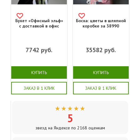
Букет «Офисный эльф»
Боска: цветы в шляпной
с доставкой в офис
коробке за 38990
7742
руб.
35582
руб.
КУПИТЬ
КУПИТЬ
ЗАКАЗ В 1 КЛИК
ЗАКАЗ В 1 КЛИК
★★★★★
5
звезд на Яндексе по 2168 оценкам