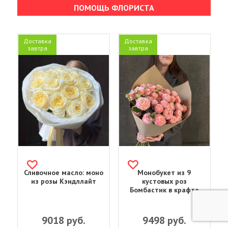
ПОМОЩЬ ФЛОРИСТА
Доставка
Доставка
завтра
завтра
Сливочное масло: моно
Монобукет из 9
из розы Кэндллайт
кустовых роз
Бомбастик в крафте
9018
руб.
9498
руб.