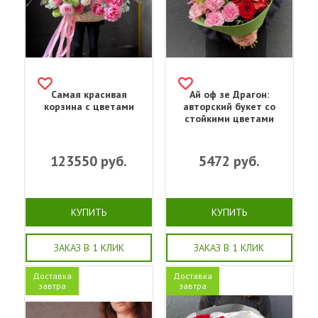
Самая красивая
Ай оф зе Драгон:
корзина с цветами
авторский букет со
стойкими цветами
123550
руб.
5472
руб.
КУПИТЬ
КУПИТЬ
ЗАКАЗ В 1 КЛИК
ЗАКАЗ В 1 КЛИК
Доставка
Доставка
завтра
завтра