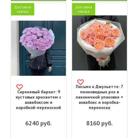
Доставка
Доставка
завтра
завтра
Письмо к Джульетте: 7
Сиреневый бархат: 9
пионовидных роз в
кустовых хризантем с
лаконичной упаковке +
аквабоксом и
аквабокс и коробка-
коробкой-переноской
переноска
6240
руб.
8160
руб.