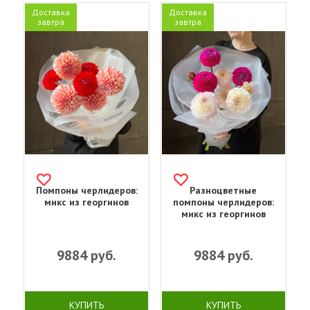
Доставка
Доставка
завтра
завтра
Помпоны черлидеров:
Разноцветные
микс из георгинов
помпоны черлидеров:
микс из георгинов
9884
руб.
9884
руб.
КУПИТЬ
КУПИТЬ