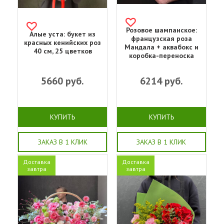
Розовое шампанское:
Алые уста: букет из
французская роза
красных кенийских роз
Мандала + аквабокс и
40 см, 25 цветков
коробка-переноска
5660
руб.
6214
руб.
КУПИТЬ
КУПИТЬ
ЗАКАЗ В 1 КЛИК
ЗАКАЗ В 1 КЛИК
Доставка
Доставка
завтра
завтра