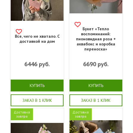
Букет «Тепло
воспоминаний:
Все, чего не хватало. С
пионовидная роза +
доставкой на дом
аквабокс и коробка
переноска»
6446
руб.
6690
руб.
КУПИТЬ
КУПИТЬ
ЗАКАЗ В 1 КЛИК
ЗАКАЗ В 1 КЛИК
Доставка
Доставка
завтра
завтра