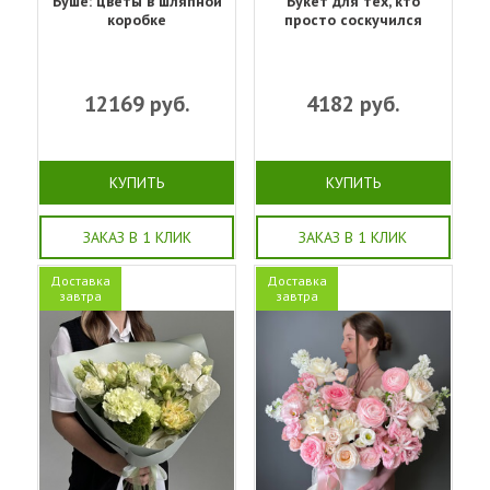
Буше: цветы в шляпной
Букет для тех, кто
коробке
просто соскучился
12169
руб.
4182
руб.
КУПИТЬ
КУПИТЬ
ЗАКАЗ В 1 КЛИК
ЗАКАЗ В 1 КЛИК
Доставка
Доставка
завтра
завтра