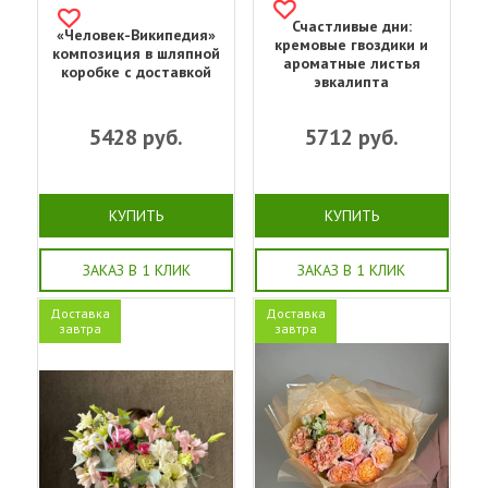
Счастливые дни:
«Человек-Википедия»
кремовые гвоздики и
композиция в шляпной
ароматные листья
коробке с доставкой
эвкалипта
5428
руб.
5712
руб.
КУПИТЬ
КУПИТЬ
ЗАКАЗ В 1 КЛИК
ЗАКАЗ В 1 КЛИК
Доставка
Доставка
завтра
завтра