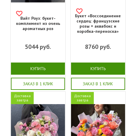
Букет «Воссоединение
Вайт Роуз: букет-
сердец: французские
комплимент из очень
розы + аквабокс и
ароматных роз
коробка-переноска»
5044
руб.
8760
руб.
КУПИТЬ
КУПИТЬ
ЗАКАЗ В 1 КЛИК
ЗАКАЗ В 1 КЛИК
Доставка
Доставка
завтра
завтра