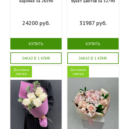
коробке за 26590
букет цветов за 32790
24200
руб.
31987
руб.
КУПИТЬ
КУПИТЬ
ЗАКАЗ В 1 КЛИК
ЗАКАЗ В 1 КЛИК
Доставка
Доставка
завтра
завтра