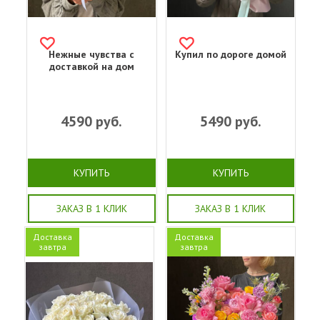
Нежные чувства с
Купил по дороге домой
доставкой на дом
4590
руб.
5490
руб.
КУПИТЬ
КУПИТЬ
ЗАКАЗ В 1 КЛИК
ЗАКАЗ В 1 КЛИК
Доставка
Доставка
завтра
завтра