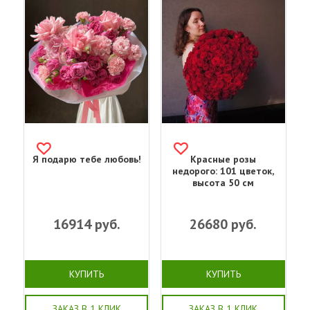
Я подарю тебе любовь!
Красные розы
недорого: 101 цветок,
высота 50 см
16914
руб.
26680
руб.
КУПИТЬ
КУПИТЬ
ЗАКАЗ В 1 КЛИК
ЗАКАЗ В 1 КЛИК