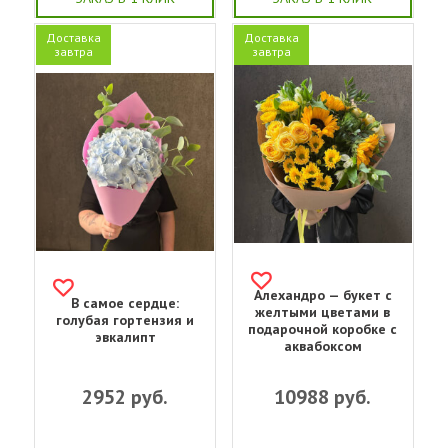
Доставка
Доставка
завтра
завтра
Алехандро — букет с
В самое сердце:
желтыми цветами в
голубая гортензия и
подарочной коробке с
эвкалипт
аквабоксом
2952
руб.
10988
руб.