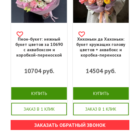
Пион-букет: нежный
Хихоньки да Хахоньки:
букет цветов за 10690
букет кружащих голову
с аквабоксом и
цветов + аквабокс и
коробкой-переноской
коробка-переноска
10704
руб.
14504
руб.
КУПИТЬ
КУПИТЬ
ЗАКАЗ В 1 КЛИК
ЗАКАЗ В 1 КЛИК
ЗАКАЗАТЬ ОБРАТНЫЙ ЗВОНОК