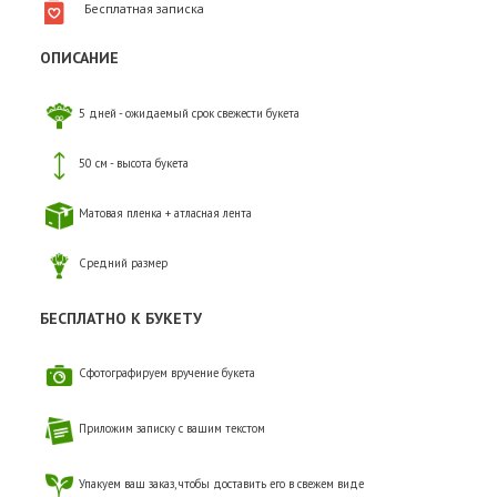
Бесплатная записка
ОПИСАНИЕ
5 дней - ожидаемый срок свежести букета
50 см - высота букета
Матовая пленка + атласная лента
Средний размер
БЕСПЛАТНО К БУКЕТУ
Сфотографируем вручение букета
Приложим записку с вашим текстом
Упакуем ваш заказ, чтобы доставить его в свежем виде