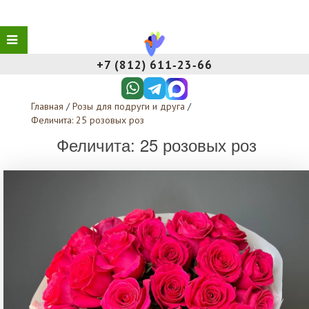
+7 (812) 611‑23‑66
Главная
/
Розы для подруги и друга
/
Феличита: 25 розовых роз
Феличита: 25 розовых роз