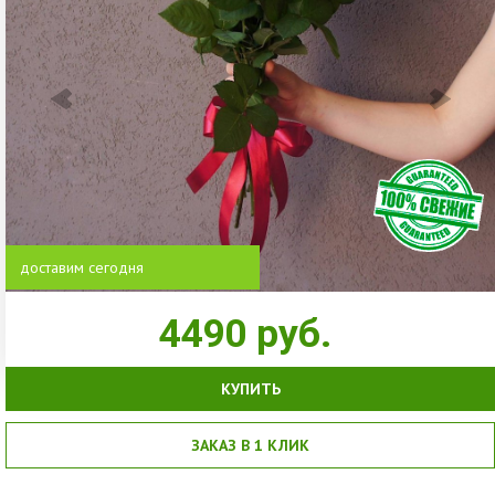
доставим сегодня
4490
руб.
КУПИТЬ
ЗАКАЗ В 1 КЛИК