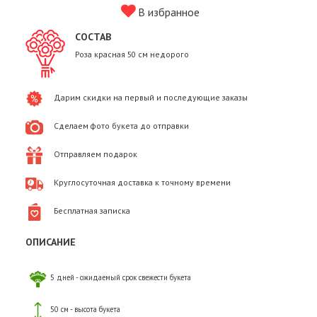
В избранное
СОСТАВ
Роза красная 50 см недорого
Дарим скидки на первый и последующие заказы
Сделаем фото букета до отправки
Отправляем подарок
Круглосуточная доставка к точному времени
Бесплатная записка
ОПИСАНИЕ
5 дней - ожидаемый срок свежести букета
50 см - высота букета