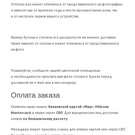
Оттенок роз может отличаться от представленного на фотографии
и зависит как от времени года и места произростания розы, так
и от настроек экрана вашего устройства.
Размер бутона и степень его раскрепости на момент доставки
также зависит от сезона и может отличаться от представленного
на фото.
Пожалуйста, сообщите нашей цветочной помощнице
о необходимости прислать вам фото готового букета перед
доставкой на e-mail или в мессенджер.
Оплата заказа
Оплатить заказ можно
банковской картой «Мир», VISA или
Mastercard
, а также через
СБП
. Для юридических лиц доступна
оплата
по безналичному расчету
.
Менеджер может прислать ссылку для оплаты картой или через СБП.