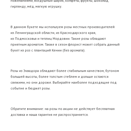
пожеланиями, воздушный шарик, конфеты, фрукты, шоколад,
гирлянду, мёд, мягкую игрушку.
В данном букете мы используем розы местных производителей
из Ленинградской области, из Краснодарского края,
из Подмосковья и теплиц Мордовии. Такие розы обладают
приятным ароматом. Также в сезон флорист может собрать данный
букет из роз с плантаций Кении (без аромата).
Розы из Эквадора
обладают более стабильным качеством, бутоном
большей высоты, более толстым стеблем и дольше остаются
свежими, но они дороже. Выбирайте наиболее подходящие под
событие и бюджет розы.
Обратите внимание: на розы по акции не действует бесплатная
доставка и
наша гарантия
не распространяется.