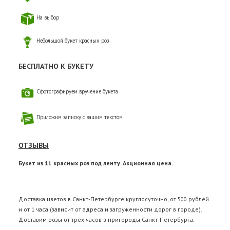
На выбор
Небольшой букет красных роз
БЕСПЛАТНО К БУКЕТУ
Сфотографируем вручение букета
Приложим записку с вашим текстом
ОТЗЫВЫ
Букет из 11 красных роз под ленту. Акционная цена.
Доставка цветов в Санкт-Петербурге круглосуточно, от 500 рублей
и от 1 часа (зависит от адреса и загруженности дорог в городе).
Доставим розы от трёх часов в пригороды Санкт-Петербурга.