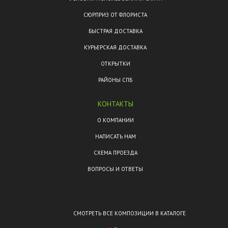
СЮРПРИЗ ОТ ФЛОРИСТА
БЫСТРАЯ ДОСТАВКА
КУРЬЕРСКАЯ ДОСТАВКА
ОТКРЫТКИ
РАЙОНЫ СПБ
КОНТАКТЫ
О КОМПАНИИ
НАПИСАТЬ НАМ
СХЕМА ПРОЕЗДА
ВОПРОСЫ И ОТВЕТЫ
СМОТРЕТЬ ВСЕ КОМПОЗИЦИИ В КАТАЛОГЕ