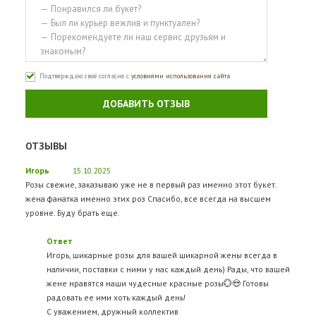
Подтверждаю своё согласие с
условиями использования сайта
ДОБАВИТЬ ОТЗЫВ
ОТЗЫВЫ
Игорь
15.10.2025
Розы свежие, заказываю уже не в первый раз именно этот букет.
жена фанатка именно этих роз Спасибо, все всегда на высшем
уровне. Буду брать еще.
Ответ
Игорь, шикарные розы для вашей шикарной жены всегда в
наличии, поставки с ними у нас каждый день) Рады, что вашей
жене нравятся наши чудесные красные розы💮😍 Готовы
радовать ее ими хоть каждый день!
С уважением, дружный коллектив