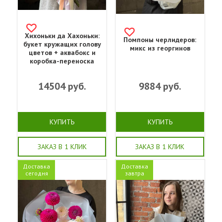
Хихоньки да Хахоньки:
Помпоны черлидеров:
букет кружащих голову
микс из георгинов
цветов + аквабокс и
коробка-переноска
14504
руб.
9884
руб.
КУПИТЬ
КУПИТЬ
ЗАКАЗ В 1 КЛИК
ЗАКАЗ В 1 КЛИК
Доставка
Доставка
сегодня
завтра