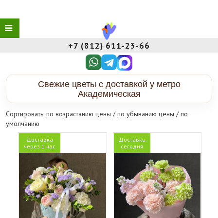
+7 (812) 611‑23‑66
Свежие цветы с доставкой у метро
Академическая
Сортировать:
по возрастанию цены
/
по убыванию цены
/ по
умолчанию
Доставка
Доставка
через 1 час
сегодня