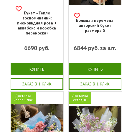
Букет «Тепло
воспоминаний:
Большая перемена:
пионовидная роза +
авторский букет
аквабокс и коробка
размера S
переноска»
6690
руб.
6844
руб. за шт.
КУПИТЬ
КУПИТЬ
ЗАКАЗ В 1 КЛИК
ЗАКАЗ В 1 КЛИК
Доставка
Доставка
через 1 час
сегодня