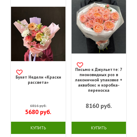
Письмо к Джульетте: 7
пионовидных роз в
Букет Недели «Краски
лаконичной упаковке +
рассвета»
аквабокс и коробка-
переноска
8160
руб.
6816
руб.
5680
руб.
КУПИТЬ
КУПИТЬ