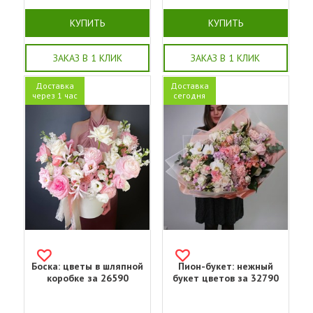
КУПИТЬ
КУПИТЬ
ЗАКАЗ В 1 КЛИК
ЗАКАЗ В 1 КЛИК
Доставка
Доставка
через 1 час
сегодня
Боска: цветы в шляпной
Пион-букет: нежный
коробке за 26590
букет цветов за 32790