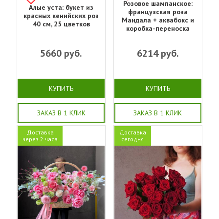
Розовое шампанское:
Алые уста: букет из
французская роза
красных кенийских роз
Мандала + аквабокс и
40 см, 25 цветков
коробка-переноска
5660
руб.
6214
руб.
КУПИТЬ
КУПИТЬ
ЗАКАЗ В 1 КЛИК
ЗАКАЗ В 1 КЛИК
Доставка
Доставка
через 2 часа
сегодня