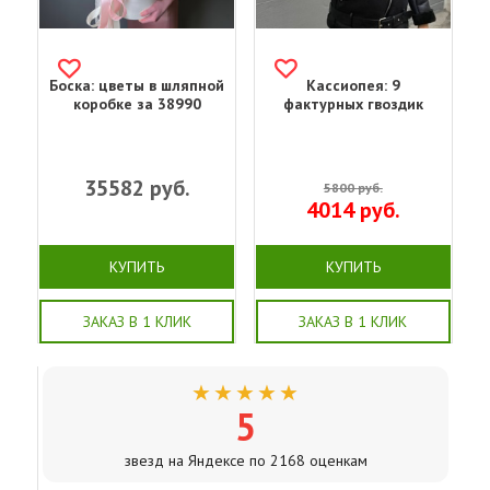
Боска: цветы в шляпной
Кассиопея: 9
коробке за 38990
фактурных гвоздик
35582
руб.
5800
руб.
4014
руб.
КУПИТЬ
КУПИТЬ
ЗАКАЗ В 1 КЛИК
ЗАКАЗ В 1 КЛИК
★★★★★
5
звезд на Яндексе по 2168 оценкам