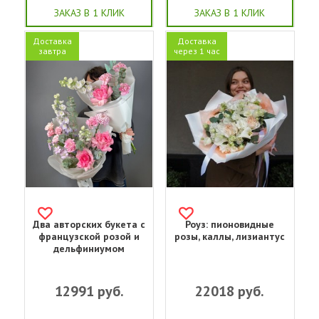
ЗАКАЗ В 1 КЛИК
ЗАКАЗ В 1 КЛИК
Доставка
Доставка
завтра
через 1 час
Два авторских букета с
Роуз: пионовидные
французской розой и
розы, каллы, лизиантус
дельфиниумом
12991
руб.
22018
руб.