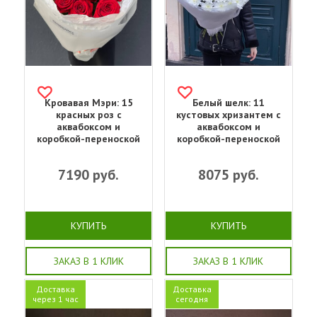
Кровавая Мэри: 15
Белый шелк: 11
красных роз с
кустовых хризантем с
аквабоксом и
аквабоксом и
коробкой-переноской
коробкой-переноской
7190
руб.
8075
руб.
КУПИТЬ
КУПИТЬ
ЗАКАЗ В 1 КЛИК
ЗАКАЗ В 1 КЛИК
Доставка
Доставка
через 1 час
сегодня