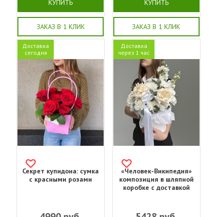
КУПИТЬ
КУПИТЬ
ЗАКАЗ В 1 КЛИК
ЗАКАЗ В 1 КЛИК
Доставка
Доставка
сегодня
через 1 час
Секрет купидона: сумка
«Человек-Википедия»
с красными розами
композиция в шляпной
коробке с доставкой
4990
руб.
5428
руб.