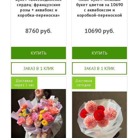
сердец: французские
букет цветов за 10690
розы + аквабокс и
с аквабоксом и
коробка-переноска»
коробкой-переноской
8760
руб.
10690
руб.
КУПИТЬ
КУПИТЬ
ЗАКАЗ В 1 КЛИК
ЗАКАЗ В 1 КЛИК
Доставка
Доставка
через 1 час
сегодня