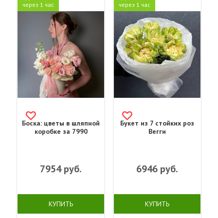
через 1 час
через 1 час
Боска: цветы в шляпной
Букет из 7 стойких роз
коробке за 7990
Вегги
7954
руб.
6946
руб.
КУПИТЬ
КУПИТЬ