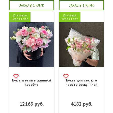
ЗАКАЗ В 1 КЛИК
ЗАКАЗ В 1 КЛИК
Доставка
Доставка
через 1 час
через 1 час
Буше: цветы в шляпной
Букет для тех, кто
коробке
просто соскучился
12169
руб.
4182
руб.