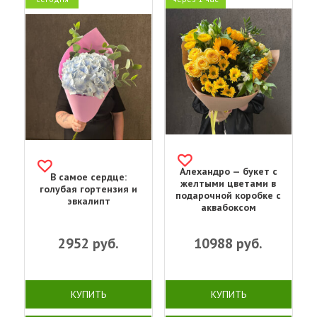
Алехандро — букет с
В самое сердце:
желтыми цветами в
голубая гортензия и
подарочной коробке с
эвкалипт
аквабоксом
2952
руб.
10988
руб.
КУПИТЬ
КУПИТЬ