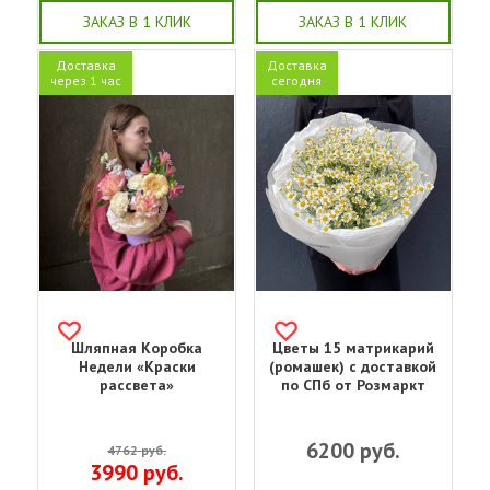
ЗАКАЗ В 1 КЛИК
ЗАКАЗ В 1 КЛИК
Доставка
Доставка
через 1 час
сегодня
Шляпная Коробка
Цветы 15 матрикарий
Недели «Краски
(ромашек) с доставкой
рассвета»
по СПб от Розмаркт
6200
руб.
4762
руб.
3990
руб.