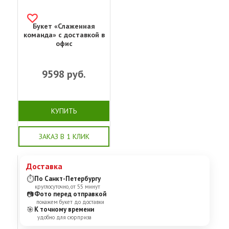
Букет «Слаженная
команда» с доставкой в
офис
9598
руб.
КУПИТЬ
ЗАКАЗ В 1 КЛИК
Доставка
⏱
По Санкт-Петербургу
круглосуточно, от 55 минут
📷
Фото перед отправкой
покажем букет до доставки
🎯
К точному времени
удобно для сюрприза