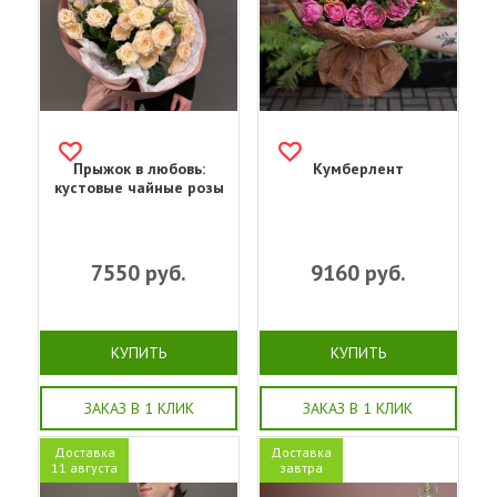
Прыжок в любовь:
Кумберлент
кустовые чайные розы
7550
руб.
9160
руб.
КУПИТЬ
КУПИТЬ
ЗАКАЗ В 1 КЛИК
ЗАКАЗ В 1 КЛИК
Доставка
Доставка
11 августа
завтра