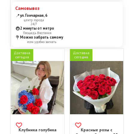
Самовывоз
📍
ул. Гончарная, 6
центр города
24/7
🚇
2 минуты от метро
Площадь Восстания
💐
Можно забрать самому
если удобно заехать
Доставка
Доставка
сегодня
сегодня
Клубника голубика
Красные розы с