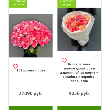
Доставка
Доставка
сегодня
сегодня
Всплеск: микс
пионовидных роз в
101 розовая роза
лаконичной упаковке +
аквабокс и коробка-
переноска
27090
руб.
9056
руб.