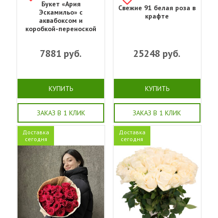
Букет «‎Ария
Свежие 91 белая роза в
Эскамильо» с
крафте
аквабоксом и
коробкой-переноской
7881
руб.
25248
руб.
КУПИТЬ
КУПИТЬ
ЗАКАЗ В 1 КЛИК
ЗАКАЗ В 1 КЛИК
Доставка
Доставка
сегодня
сегодня