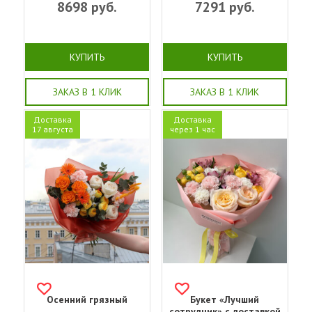
8698
руб.
7291
руб.
КУПИТЬ
КУПИТЬ
ЗАКАЗ В 1 КЛИК
ЗАКАЗ В 1 КЛИК
Доставка
Доставка
17 августа
через 1 час
Осенний грязный
Букет «Лучший
сотрудник» с доставкой