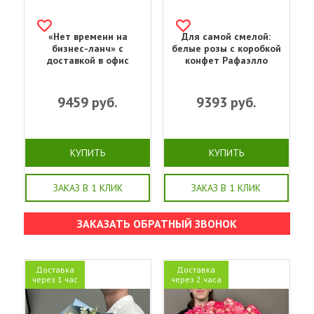
«Нет времени на
Для самой смелой:
бизнес-ланч» с
белые розы с коробкой
доставкой в офис
конфет Рафаэлло
9459
руб.
9393
руб.
КУПИТЬ
КУПИТЬ
ЗАКАЗ В 1 КЛИК
ЗАКАЗ В 1 КЛИК
ЗАКАЗАТЬ ОБРАТНЫЙ ЗВОНОК
Доставка
Доставка
через 1 час
через 2 часа