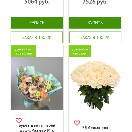
5064
руб.
7526
руб.
КУПИТЬ
КУПИТЬ
ЗАКАЗ В 1 КЛИК
ЗАКАЗ В 1 КЛИК
Доставка
Доставка
через 1 час
сегодня
Букет цвета твоей
75 белых роз
души. Размер M с