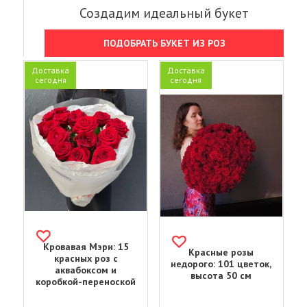
Создадим идеальный букет
ПОДОБРАТЬ БУКЕТ ИЗ РОЗ
Доставка
Доставка
сегодня
сегодня
Кровавая Мэри: 15
Красные розы
красных роз с
недорого: 101 цветок,
аквабоксом и
высота 50 см
коробкой-переноской