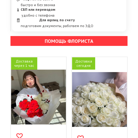
быстро и без звонка
📱
СБП или переводом
удобно с телефона
🧾
Для юрлиц по счету
подготовим документы, работаем по ЭДО
ПОМОЩЬ ФЛОРИСТА
Доставка
Доставка
через 1 час
сегодня