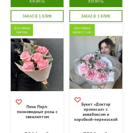
КУПИТЬ
КУПИТЬ
ЗАКАЗ В 1 КЛИК
ЗАКАЗ В 1 КЛИК
Доставка
Доставка
завтра
через 1 час
Букет «‎Доктор
Пинк Пирл:
прописал»‎ с
пионовидные розы с
аквабоксом и
эвкалиптом
коробкой-переноской