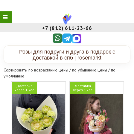
+7 (812) 611‑23‑66
Розы для подруги и друга в подарок с
доставкой в спб | rosemarkt
Сортировать:
по возрастанию цены
/
по убыванию цены
/ по
умолчанию
Доставка
Доставка
через 1 час
через 1 час