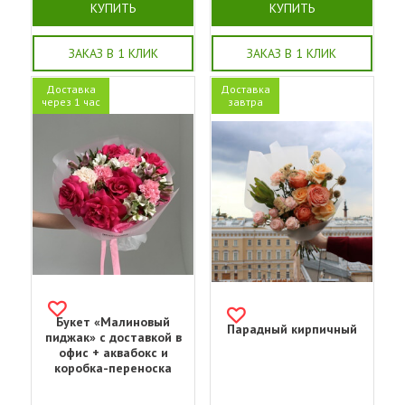
КУПИТЬ
КУПИТЬ
ЗАКАЗ В 1 КЛИК
ЗАКАЗ В 1 КЛИК
Доставка
Доставка
через 1 час
завтра
Букет «Малиновый
Парадный кирпичный
пиджак» с доставкой в
офис + аквабокс и
коробка-переноска