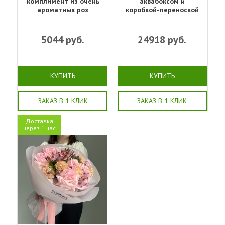
комплимент из очень
аквабоксом и
ароматных роз
коробкой-переноской
5044
руб.
24918
руб.
КУПИТЬ
КУПИТЬ
ЗАКАЗ В 1 КЛИК
ЗАКАЗ В 1 КЛИК
Доставка
через 1 час