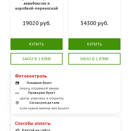
аквабоксом и
коробкой-переноской
19020
руб.
34300
руб.
КУПИТЬ
КУПИТЬ
ЗАКАЗ В 1 КЛИК
ЗАКАЗ В 1 КЛИК
Фотоконтроль
📷
Покажем букет
перед отправкой заказа
👀
Проверим букет
цветы, упаковку и открытку
💬
Согласуем детали
если нужна замена или акцент
Способы оплаты
💳
Картой на сайте