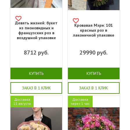
Девять жизней: букет
Кровавая Мэри: 101
из пионовидных и
красных роз в
французских роз в
лаконичной упаковке
воздушной упаковке
8712
руб.
29990
руб.
КУПИТЬ
КУПИТЬ
ЗАКАЗ В 1 КЛИК
ЗАКАЗ В 1 КЛИК
Доставка
Доставка
11 августа
через 1 час