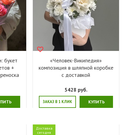
: букет
«Человек-Википедия»
етов +
композиция в шляпной коробке
ереноска
с доставкой
5428
руб.
УПИТЬ
ЗАКАЗ В 1 КЛИК
КУПИТЬ
Доставка
сегодня