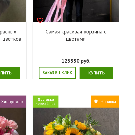
красных
Самая красивая корзина с
5 цветков
цветами
123550
руб.
УПИТЬ
ЗАКАЗ В 1 КЛИК
КУПИТЬ
Доставка
Хит продаж
Новинка
через 1 час