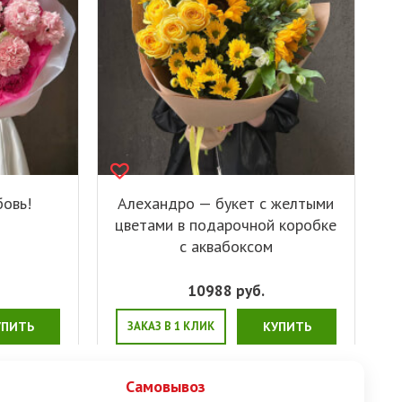
бовь!
Алехандро — букет с желтыми
цветами в подарочной коробке
с аквабоксом
10988
руб.
УПИТЬ
ЗАКАЗ В 1 КЛИК
КУПИТЬ
Самовывоз