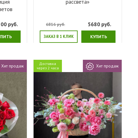
иция
рассвета»
ветов
300
руб.
5680
руб.
6816
руб.
УПИТЬ
ЗАКАЗ В 1 КЛИК
КУПИТЬ
Доставка
Хит продаж
Хит продаж
через 2 часа