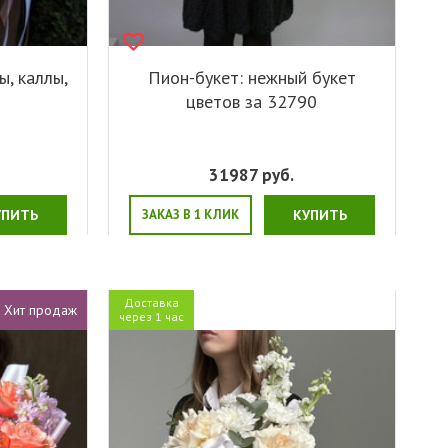
ы, каллы,
Пион-букет: нежный букет
цветов за 32790
31987
руб.
УПИТЬ
ЗАКАЗ В 1 КЛИК
КУПИТЬ
Доставка
Хит продаж
через 1 час