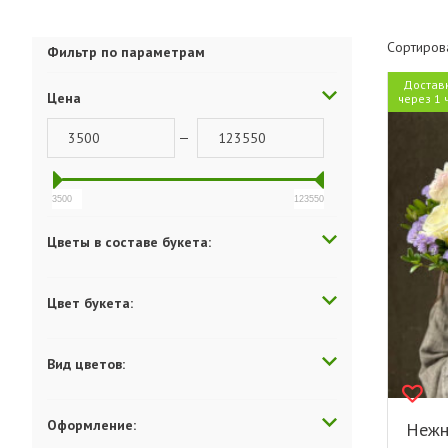
Сортиров
Фильтр по параметрам
Достав
Цена
через 1 
—
3500
123550
Цветы в составе букета:
Цвет букета:
Вид цветов:
Оформление:
Нежн