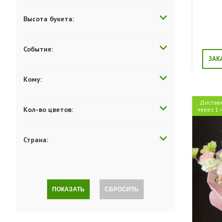
Высота букета:
Событие:
ЗАК
Кому:
Достав
Кол-во цветов:
через 1 
Страна:
ПОКАЗАТЬ
СБРОСИТЬ