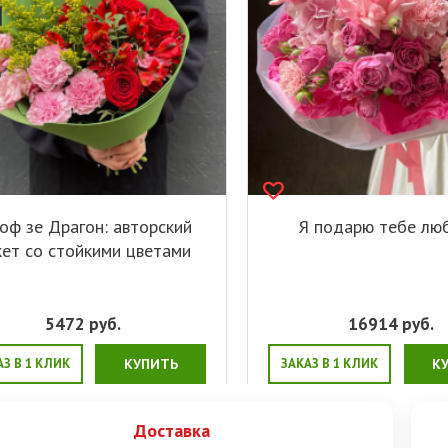
оф зе Драгон: авторский
Я подарю тебе лю
кет со стойкими цветами
5472
руб.
16914
руб.
АЗ В 1 КЛИК
КУПИТЬ
ЗАКАЗ В 1 КЛИК
К
Доставка