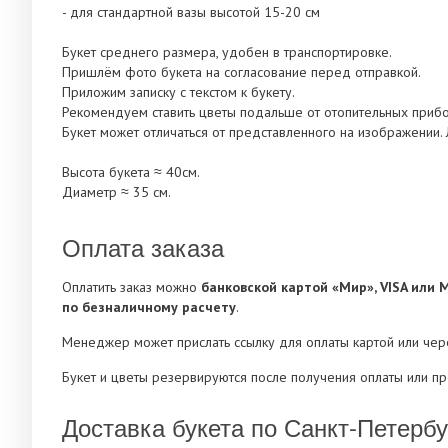
- для стандартной вазы высотой 15-20 см
Букет среднего размера, удобен в транспортировке.
Пришлём фото букета на согласование перед отправкой.
Приложим записку с текстом к букету.
Рекомендуем ставить цветы подальше от отопительных прибо
Букет может отличаться от представленного на изображении. 
Высота букета ≈ 40см.
Диаметр ≈ 35 см.
Оплата заказа
Оплатить заказ можно
банковской картой «Мир», VISA или 
по безналичному расчету
.
Менеджер может прислать ссылку для оплаты картой или че
Букет и цветы резервируются после получения оплаты или п
Доставка букета по Санкт-Петербу