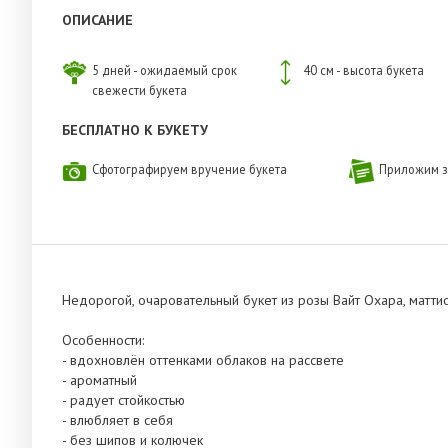
ОПИСАНИЕ
5 дней - ожидаемый срок
40 см - высота букета
свежести букета
БЕСПЛАТНО К БУКЕТУ
Сфотографируем вручение букета
Приложим з
Недорогой, очаровательный букет из розы Вайт Охара, маттио
Особенности:
- вдохновлён оттенками облаков на рассвете
- ароматный
- радует стойкостью
- влюбляет в себя
- без шипов и колючек