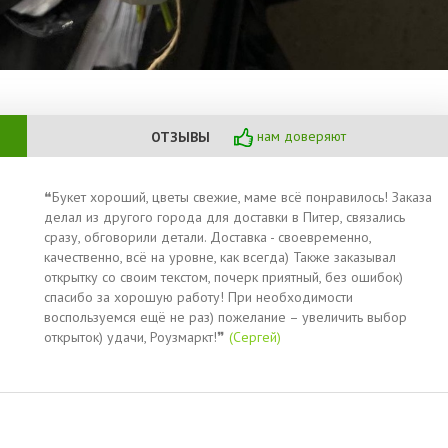
нам доверяют
ОТЗЫВЫ
❝Букет хороший, цветы свежие, маме всё понравилось! Заказа
делал из другого города для доставки в Питер, связались
сразу, обговорили детали. Доставка - своевременно,
качественно, всё на уровне, как всегда) Также заказывал
открытку со своим текстом, почерк приятный, без ошибок)
спасибо за хорошую работу! При необходимости
воспользуемся ещё не раз) пожелание – увеличить выбор
открыток) удачи, Роузмаркт!❞
(Сергей)