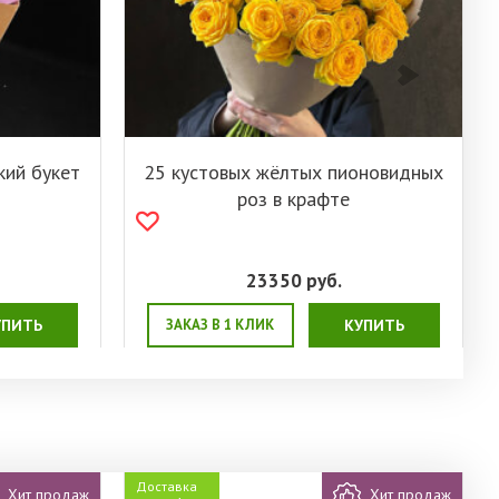
кий букет
25 кустовых жёлтых пионовидных
роз в крафте
23350
руб.
УПИТЬ
ЗАКАЗ В 1 КЛИК
КУПИТЬ
Доставка
Хит продаж
Хит продаж