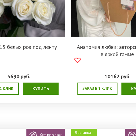
15 белых роз под ленту
Анатомия любви: авторс
в яркой гамме
5690
руб.
10162
руб.
 1 КЛИК
КУПИТЬ
ЗАКАЗ В 1 КЛИК
К
Доставка
Хит продаж