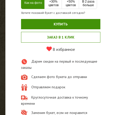
+30%
+50%
В 2 раза
Как на фото
цветов
цветов
больше
Хотите похожий букет с доставкой сегодня?
КУПИТЬ
ЗАКАЗ В 1 КЛИК
В избранное
Дарим скидки на первый и последующие
заказы
Сделаем фото букета до отправки
Отправляем подарок
Круглосуточная доставка к точному
времени
Заменим букет, если не понравится