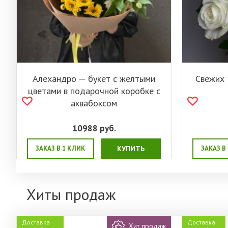
Алехандро — букет с желтыми
Свежих 
цветами в подарочной коробке с
аквабоксом
10988
руб.
ЗАКАЗ В 1 КЛИК
КУПИТЬ
ЗАКАЗ В
Хиты продаж
Доставка
Доставка
Хит продаж