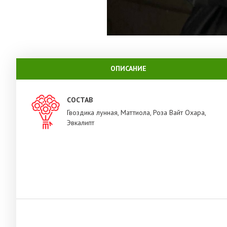
ОПИСАНИЕ
СОСТАВ
Гвоздика лунная, Маттиола, Роза Вайт Охара,
Эвкалипт