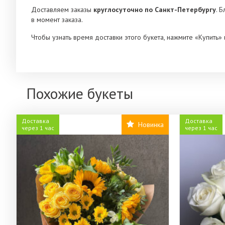
Доставляем заказы
круглосуточно по Санкт-Петербургу
. 
в момент заказа.
Чтобы узнать время доставки этого букета, нажмите «Купить
Похожие букеты
Доставка
Доставка
Новинка
через 1 час
через 1 час