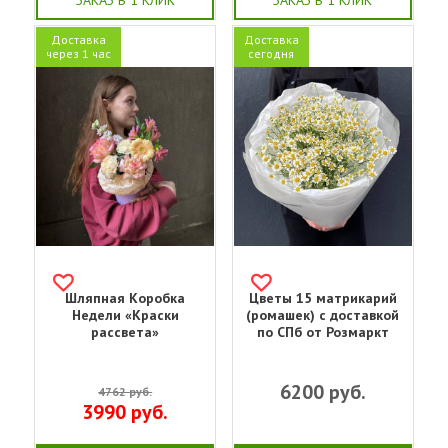
ЗАКАЗ В 1 КЛИК
ЗАКАЗ В 1 КЛИК
Доставка
Доставка
через 1 час
сегодня
Шляпная Коробка
Цветы 15 матрикарий
Недели «Краски
(ромашек) с доставкой
рассвета»
по СПб от Розмаркт
6200
руб.
4762
руб.
3990
руб.