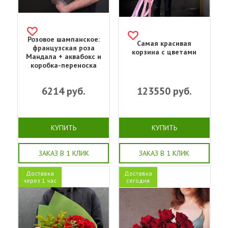
Розовое шампанское:
Самая красивая
французская роза
корзина с цветами
Мандала + аквабокс и
коробка-переноска
6214
руб.
123550
руб.
КУПИТЬ
КУПИТЬ
ЗАКАЗ В 1 КЛИК
ЗАКАЗ В 1 КЛИК
Доставка
Доставка
через 1 час
сегодня