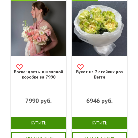
Боска: цветы в шляпной
Букет из 7 стойких роз
коробке за 7990
Вегги
7990
руб.
6946
руб.
КУПИТЬ
КУПИТЬ