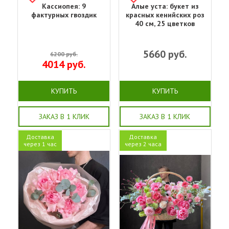
Кассиопея: 9
Алые уста: букет из
фактурных гвоздик
красных кенийских роз
40 см, 25 цветков
5660
руб.
6200
руб.
4014
руб.
КУПИТЬ
КУПИТЬ
ЗАКАЗ В 1 КЛИК
ЗАКАЗ В 1 КЛИК
Доставка
Доставка
через 1 час
через 2 часа