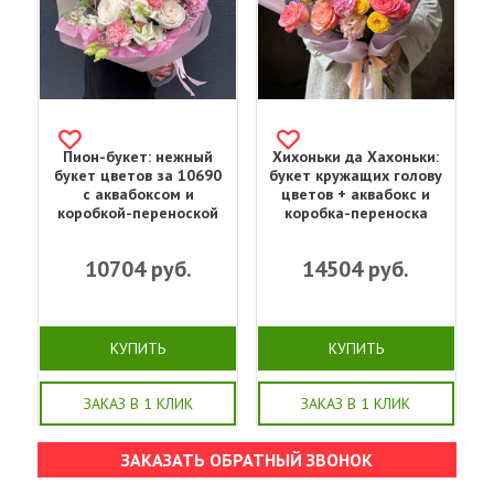
Пион-букет: нежный
Хихоньки да Хахоньки:
букет цветов за 10690
букет кружащих голову
с аквабоксом и
цветов + аквабокс и
коробкой-переноской
коробка-переноска
10704
руб.
14504
руб.
КУПИТЬ
КУПИТЬ
ЗАКАЗ В 1 КЛИК
ЗАКАЗ В 1 КЛИК
ЗАКАЗАТЬ ОБРАТНЫЙ ЗВОНОК