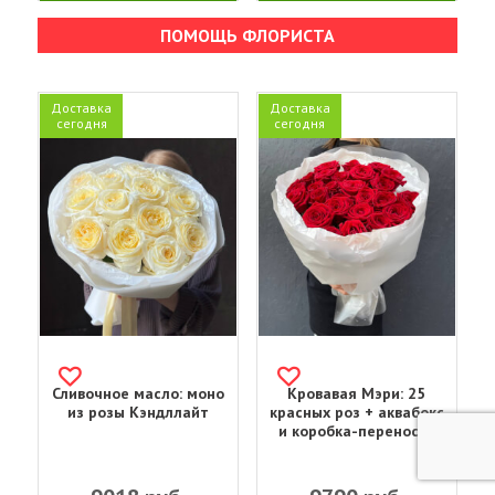
ПОМОЩЬ ФЛОРИСТА
Доставка
Доставка
сегодня
сегодня
Сливочное масло: моно
Кровавая Мэри: 25
из розы Кэндллайт
красных роз + аквабокс
и коробка-переноска