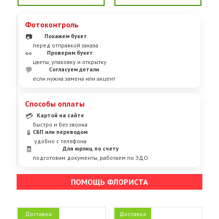
Фотоконтроль
📷
Покажем букет
перед отправкой заказа
👀
Проверим букет
цветы, упаковку и открытку
💬
Согласуем детали
если нужна замена или акцент
Способы оплаты
💳
Картой на сайте
быстро и без звонка
📱
СБП или переводом
удобно с телефона
🧾
Для юрлиц по счету
подготовим документы, работаем по ЭДО
ПОМОЩЬ ФЛОРИСТА
Доставка
Доставка