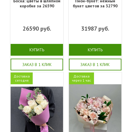
Боска: цветы в шляпной
Пион-букет: нежный
коробке за 26590
букет цветов за 32790
26590
руб.
31987
руб.
КУПИТЬ
КУПИТЬ
ЗАКАЗ В 1 КЛИК
ЗАКАЗ В 1 КЛИК
Доставка
Доставка
сегодня
через 1 час