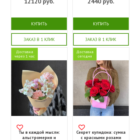
12120
руб.
2440
руб.
КУПИТЬ
КУПИТЬ
ЗАКАЗ В 1 КЛИК
ЗАКАЗ В 1 КЛИК
Доставка
Доставка
через 1 час
сегодня
Ты в каждой мысли:
Секрет купидона: сумка
альстромерия и
с красными розами