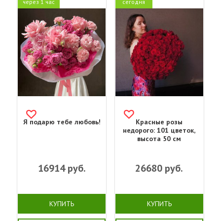
через 1 час
сегодня
Я подарю тебе любовь!
Красные розы
недорого: 101 цветок,
высота 50 см
16914
руб.
26680
руб.
КУПИТЬ
КУПИТЬ