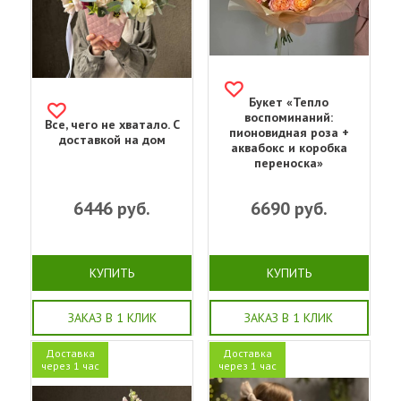
Букет «Тепло
воспоминаний:
Все, чего не хватало. С
пионовидная роза +
доставкой на дом
аквабокс и коробка
переноска»
6446
руб.
6690
руб.
КУПИТЬ
КУПИТЬ
ЗАКАЗ В 1 КЛИК
ЗАКАЗ В 1 КЛИК
Доставка
Доставка
через 1 час
через 1 час