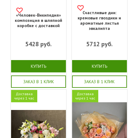
Счастливые дни:
«Человек-Википедия»
кремовые гвоздики и
композиция в шляпной
ароматные листья
коробке с доставкой
эвкалипта
5428
руб.
5712
руб.
КУПИТЬ
КУПИТЬ
ЗАКАЗ В 1 КЛИК
ЗАКАЗ В 1 КЛИК
Доставка
Доставка
через 1 час
через 1 час