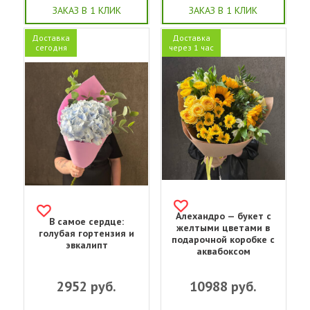
ЗАКАЗ В 1 КЛИК
ЗАКАЗ В 1 КЛИК
Доставка
Доставка
сегодня
через 1 час
Алехандро — букет с
В самое сердце:
желтыми цветами в
голубая гортензия и
подарочной коробке с
эвкалипт
аквабоксом
2952
руб.
10988
руб.