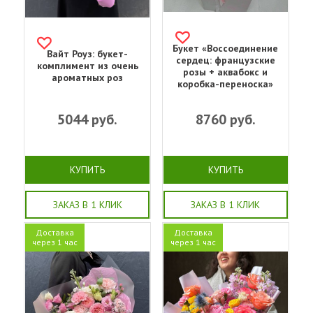
Букет «Воссоединение
Вайт Роуз: букет-
сердец: французские
комплимент из очень
розы + аквабокс и
ароматных роз
коробка-переноска»
5044
руб.
8760
руб.
КУПИТЬ
КУПИТЬ
ЗАКАЗ В 1 КЛИК
ЗАКАЗ В 1 КЛИК
Доставка
Доставка
через 1 час
через 1 час