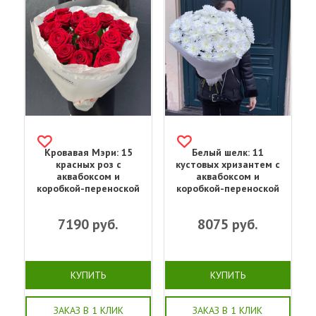
Кровавая Мэри: 15
Белый шелк: 11
красных роз с
кустовых хризантем с
аквабоксом и
аквабоксом и
коробкой-переноской
коробкой-переноской
7190
руб.
8075
руб.
КУПИТЬ
КУПИТЬ
ЗАКАЗ В 1 КЛИК
ЗАКАЗ В 1 КЛИК