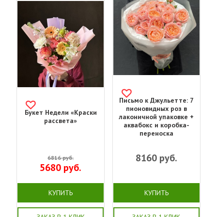
Письмо к Джульетте: 7
пионовидных роз в
Букет Недели «Краски
лаконичной упаковке +
рассвета»
аквабокс и коробка-
переноска
8160
руб.
6816
руб.
5680
руб.
КУПИТЬ
КУПИТЬ