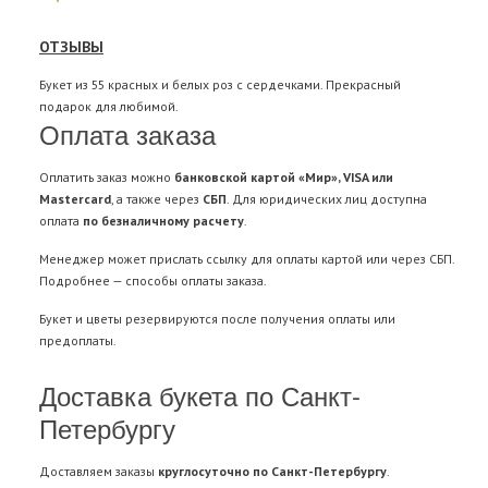
ОТЗЫВЫ
Букет из 55 красных и белых роз с сердечками. Прекрасный
подарок для любимой.
Оплата заказа
Оплатить заказ можно
банковской картой «Мир», VISA или
Mastercard
, а также через
СБП
. Для юридических лиц доступна
оплата
по безналичному расчету
.
Менеджер может прислать ссылку для оплаты картой или через СБП.
Подробнее —
способы оплаты заказа
.
Букет и цветы резервируются после получения оплаты или
предоплаты.
Доставка букета по Санкт-
Петербургу
Доставляем заказы
круглосуточно по Санкт-Петербургу
.