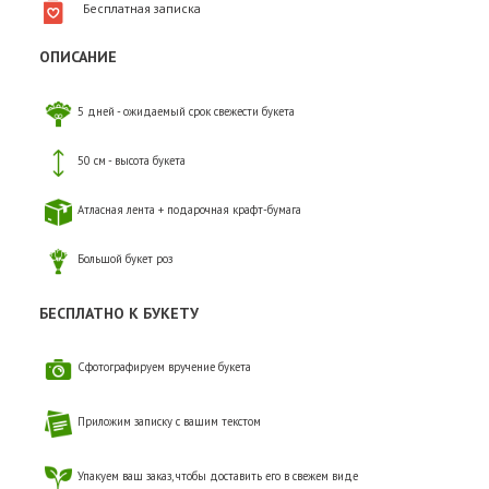
Бесплатная записка
ОПИСАНИЕ
5 дней - ожидаемый срок свежести букета
50 см - высота букета
Атласная лента + подарочная крафт-бумага
Большой букет роз
БЕСПЛАТНО К БУКЕТУ
Сфотографируем вручение букета
Приложим записку с вашим текстом
Упакуем ваш заказ, чтобы доставить его в свежем виде