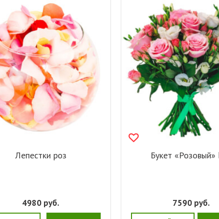
Лепестки роз
Букет «Розовый»
4980
руб.
7590
руб.