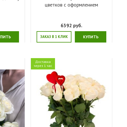
цветков с оформлением
6392
руб.
УПИТЬ
ЗАКАЗ В 1 КЛИК
КУПИТЬ
Доставка
через 1 час