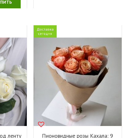
УПИТЬ
Доставка
сегодня
од ленту
Пионовидные розы Кахала: 9