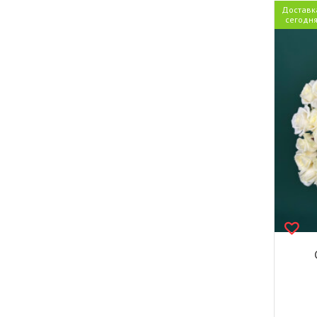
Доставк
сегодн