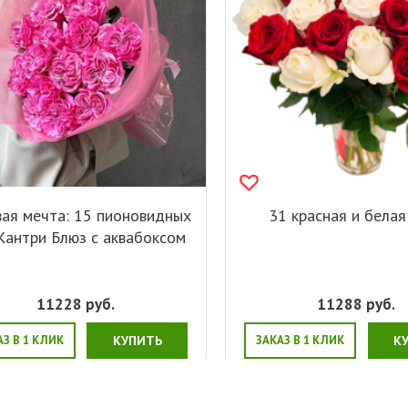
ая мечта: 15 пионовидных
31 красная и белая
Кантри Блюз с аквабоксом
11228
руб.
11288
руб.
АЗ В 1 КЛИК
КУПИТЬ
ЗАКАЗ В 1 КЛИК
К