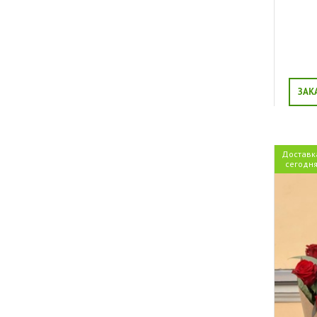
ЗАК
Доставк
сегодн