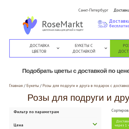
Санкт-Петербург
Доставка
Доставк
бесплатно
ДОСТАВКА
БУКЕТЫ С
РО
ЦВЕТОВ
ДОСТАВКОЙ
ДОСТ
Подобрать цветы с доставкой по цене
Главная
/
Букеты
/
Розы для подруги и друга в подарок с доставко
Розы для подруги и дру
Сортиров
Фильтр по параметрам
Достав
Цена
через 1 