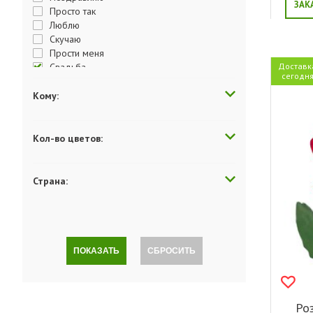
ЗАК
Просто так
Люблю
Скучаю
Прости меня
Свадьба
Доставк
сегодн
Кому:
Кол-во цветов:
Страна:
ПОКАЗАТЬ
СБРОСИТЬ
Роз