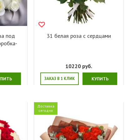
за под
31 белая роза с сердцами
оробка-
10220
руб.
УПИТЬ
ЗАКАЗ В 1 КЛИК
КУПИТЬ
Доставка
сегодня