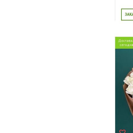
ЗАК
Доставк
сегодн