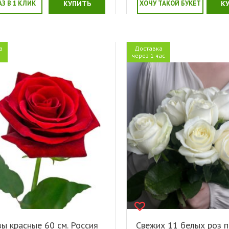
АЗ В 1 КЛИК
КУПИТЬ
ХОЧУ ТАКОЙ БУКЕТ
К
а
Доставка
я
через 1 час
ы красные 60 см. Россия
Свежих 11 белых роз п