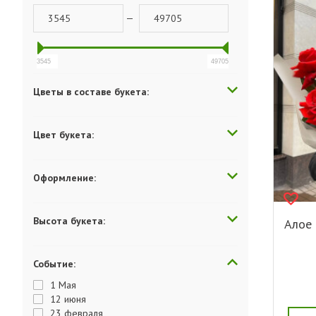
—
3545
49705
Цветы в составе букета:
Цвет букета:
Оформление:
Высота букета:
Алое 
Событие:
1 Мая
12 июня
23 февраля