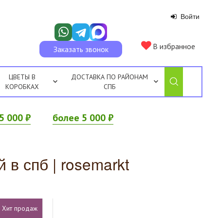
Войти
В избранное
Заказать звонок
ЦВЕТЫ В
ДОСТАВКА ПО РАЙОНАМ
КОРОБКАХ
СПБ
5 000 ₽
более 5 000 ₽
 в спб | rosemarkt
Хит продаж