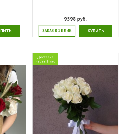
9598
руб.
УПИТЬ
ЗАКАЗ В 1 КЛИК
КУПИТЬ
Доставка
через 1 час