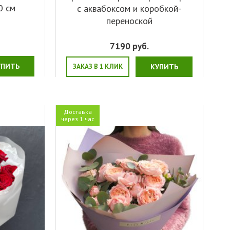
0 см
с аквабоксом и коробкой-
переноской
7190
руб.
УПИТЬ
ЗАКАЗ В 1 КЛИК
КУПИТЬ
Доставка
через 1 час