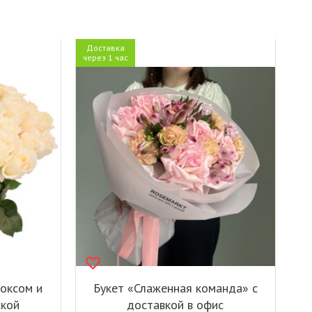
Доставка
через 1 час
боксом и
Букет «Слаженная команда» с
ской
доставкой в офис