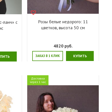
Розы белые недорого: 11
с-ланч» с
цветков, высота 50 см
ис
4820
руб.
ЗАКАЗ В 1 КЛИК
КУПИТЬ
УПИТЬ
Доставка
через 1 час