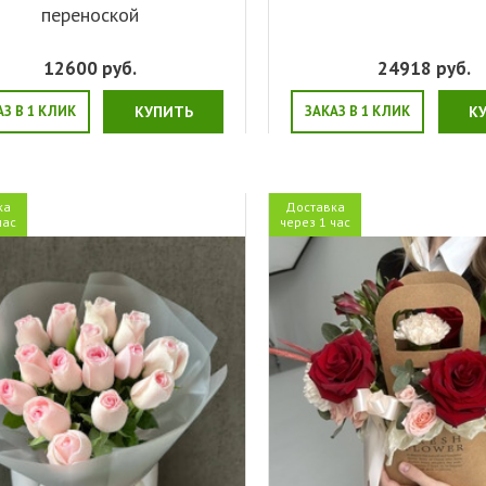
переноской
12600
руб.
24918
руб.
АЗ В 1 КЛИК
КУПИТЬ
ЗАКАЗ В 1 КЛИК
К
ка
Доставка
час
через 1 час