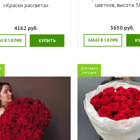
цветков, высота 5
«Краски рассвета»
5650
руб.
4162
руб.
ЗАКАЗ В 1 КЛИК
К
АЗ В 1 КЛИК
КУПИТЬ
а
Доставка
я
сегодня