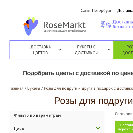
Санкт-Петербург
Доставка
Доставк
бесплатно
ДОСТАВКА
БУКЕТЫ С
РО
ЦВЕТОВ
ДОСТАВКОЙ
ДОСТ
Подобрать цветы с доставкой по цене
Главная
/
Букеты
/
Розы для подруги и друга в подарок с доставко
Розы для подруги 
Сортиров
Фильтр по параметрам
Достав
Цена
через 1 