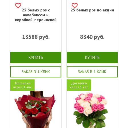
25 белых роз с
25 белых роз по акции
аквабоксом и
коробкой-переноской
13588
руб.
8340
руб.
КУПИТЬ
КУПИТЬ
ЗАКАЗ В 1 КЛИК
ЗАКАЗ В 1 КЛИК
Доставка
Доставка
через 1 час
через 1 час