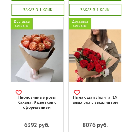
ЗАКАЗ В 1 КЛИК
ЗАКАЗ В 1 КЛИК
Доставка
Доставка
сегодня
сегодня
Пионовидные розы
Пылающая Лолита: 19
Кахала: 9 цветков с
алых роз с эвкалиптом
оформлением
6392
руб.
8076
руб.