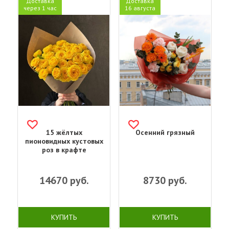
Доставка
Доставка
через 1 час
16 августа
15 жёлтых
Осенний грязный
пионовидных кустовых
роз в крафте
14670
руб.
8730
руб.
КУПИТЬ
КУПИТЬ