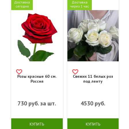
Доставка
Доставка
сегодня
через 1 час
Розы красные 60 см.
Свежих 11 белых роз
Россия
под ленту
730
руб. за шт.
4530
руб.
КУПИТЬ
КУПИТЬ