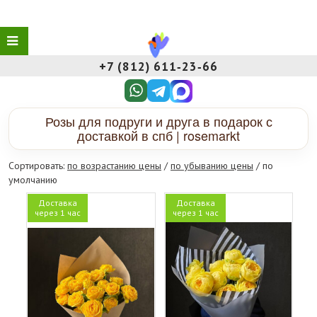
+7 (812) 611‑23‑66
Розы для подруги и друга в подарок с
доставкой в спб | rosemarkt
Сортировать:
по возрастанию цены
/
по убыванию цены
/ по
умолчанию
Доставка
Доставка
через 1 час
через 1 час