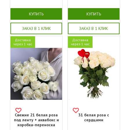
КУПИТЬ
КУПИТЬ
ЗАКАЗ В 1 КЛИК
ЗАКАЗ В 1 КЛИК
Доставка
Доставка
через 1 час
через 1 час
Свежие 21 белая роза
31 белая роза с
под ленту + аквабокс и
сердцами
коробка-переноска