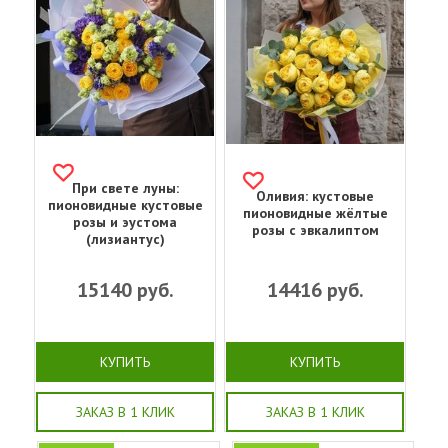
При свете луны:
Оливия: кустовые
пионовидные кустовые
пионовидные жёлтые
розы и эустома
розы с эвкалиптом
(лизиантус)
15140
руб.
14416
руб.
КУПИТЬ
КУПИТЬ
ЗАКАЗ В 1 КЛИК
ЗАКАЗ В 1 КЛИК