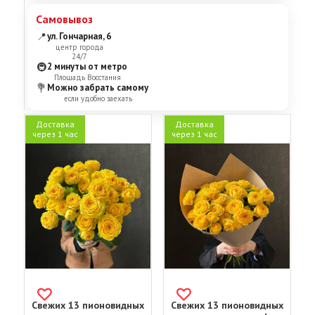
Самовывоз
📍
ул. Гончарная, 6
центр города
24/7
🚇
2 минуты от метро
Площадь Восстания
💐
Можно забрать самому
если удобно заехать
Доставка
Доставка
через 1 час
через 1 час
Свежих 13 пионовидных
Свежих 13 пионовидных