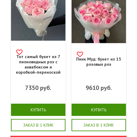
Тот самый букет из 7
Пинк Муд: букет из 15
пионовидных роз с
розовых роз
аквабоксом и
коробкой-переноской
7350
руб.
9610
руб.
КУПИТЬ
КУПИТЬ
ЗАКАЗ В 1 КЛИК
ЗАКАЗ В 1 КЛИК