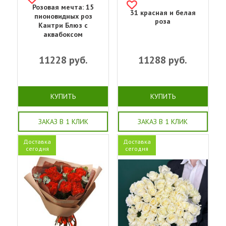
Розовая мечта: 15
31 красная и белая
пионовидных роз
роза
Кантри Блюз с
аквабоксом
11228
руб.
11288
руб.
КУПИТЬ
КУПИТЬ
ЗАКАЗ В 1 КЛИК
ЗАКАЗ В 1 КЛИК
Доставка
Доставка
сегодня
сегодня