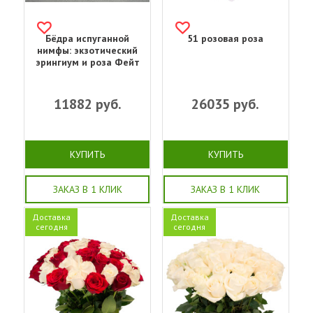
Бёдра испуганной
51 розовая роза
нимфы: экзотический
эрингиум и роза Фейт
11882
руб.
26035
руб.
КУПИТЬ
КУПИТЬ
ЗАКАЗ В 1 КЛИК
ЗАКАЗ В 1 КЛИК
Доставка
Доставка
сегодня
сегодня