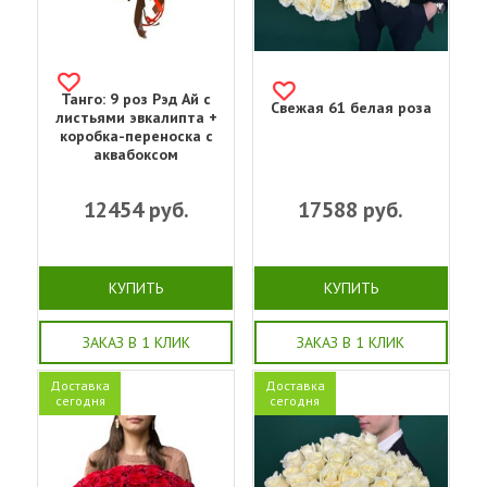
Танго: 9 роз Рэд Ай с
Свежая 61 белая роза
листьями эвкалипта +
коробка-переноска с
аквабоксом
12454
руб.
17588
руб.
КУПИТЬ
КУПИТЬ
ЗАКАЗ В 1 КЛИК
ЗАКАЗ В 1 КЛИК
Доставка
Доставка
сегодня
сегодня