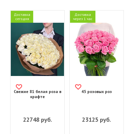
Доставка
Доставка
сегодня
через 1 час
Свежие 81 белая роза в
45 розовых роз
крафте
22748
руб.
23125
руб.