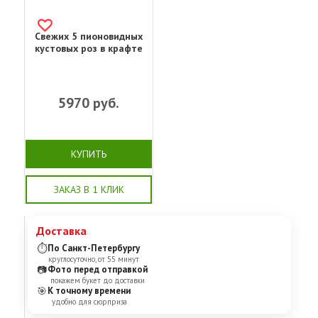
Свежих 5 пионовидных
кустовых роз в крафте
5970
руб.
КУПИТЬ
ЗАКАЗ В 1 КЛИК
Доставка
⏱
По Санкт-Петербургу
круглосуточно, от 55 минут
📷
Фото перед отправкой
покажем букет до доставки
🎯
К точному времени
удобно для сюрприза