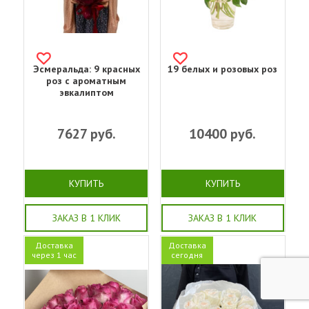
Эсмеральда: 9 красных
19 белых и розовых роз
роз с ароматным
эвкалиптом
7627
руб.
10400
руб.
КУПИТЬ
КУПИТЬ
ЗАКАЗ В 1 КЛИК
ЗАКАЗ В 1 КЛИК
Доставка
Доставка
через 1 час
сегодня