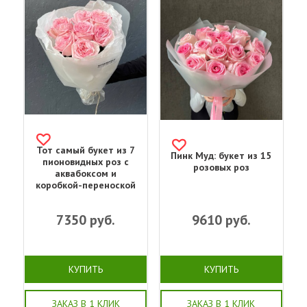
Тот самый букет из 7
Пинк Муд: букет из 15
пионовидных роз с
розовых роз
аквабоксом и
коробкой-переноской
7350
руб.
9610
руб.
КУПИТЬ
КУПИТЬ
ЗАКАЗ В 1 КЛИК
ЗАКАЗ В 1 КЛИК