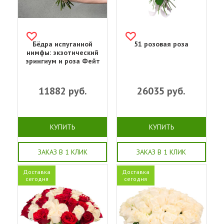
Бёдра испуганной
51 розовая роза
нимфы: экзотический
эрингиум и роза Фейт
11882
руб.
26035
руб.
КУПИТЬ
КУПИТЬ
ЗАКАЗ В 1 КЛИК
ЗАКАЗ В 1 КЛИК
Доставка
Доставка
сегодня
сегодня