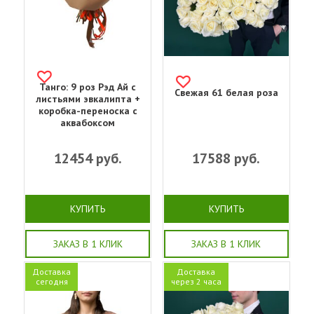
Танго: 9 роз Рэд Ай с
Свежая 61 белая роза
листьями эвкалипта +
коробка-переноска с
аквабоксом
12454
руб.
17588
руб.
КУПИТЬ
КУПИТЬ
ЗАКАЗ В 1 КЛИК
ЗАКАЗ В 1 КЛИК
Доставка
Доставка
сегодня
через 2 часа