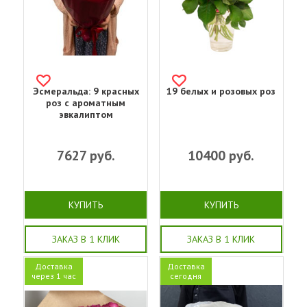
Эсмеральда: 9 красных
19 белых и розовых роз
роз с ароматным
эвкалиптом
7627
руб.
10400
руб.
КУПИТЬ
КУПИТЬ
ЗАКАЗ В 1 КЛИК
ЗАКАЗ В 1 КЛИК
Доставка
Доставка
через 1 час
сегодня