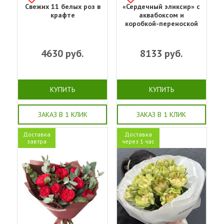
Свежих 11 белых роз в
«Сердечный эликсир» с
крафте
аквабоксом и
коробкой-переноской
4630
руб.
8133
руб.
КУПИТЬ
КУПИТЬ
ЗАКАЗ В 1 КЛИК
ЗАКАЗ В 1 КЛИК
Доставка
Доставка
завтра
через 1 час