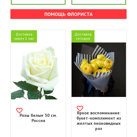
ПОМОЩЬ ФЛОРИСТА
Доставка
Доставка
через 1 час
сегодня
Яркое воспоминание:
Розы белые 50 см.
букет-комплимент из
Россия
желтых пионовидных
роз