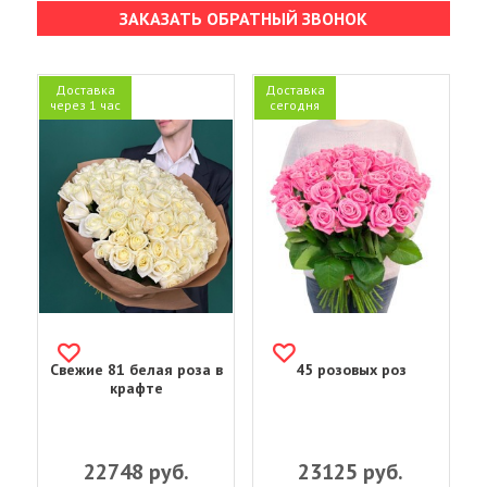
ЗАКАЗАТЬ ОБРАТНЫЙ ЗВОНОК
Доставка
Доставка
через 1 час
сегодня
Свежие 81 белая роза в
45 розовых роз
крафте
22748
руб.
23125
руб.