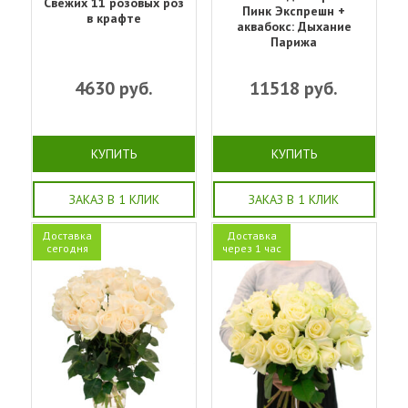
Свежих 11 розовых роз
Пинк Экспрешн +
в крафте
аквабокс: Дыхание
Парижа
4630
руб.
11518
руб.
КУПИТЬ
КУПИТЬ
ЗАКАЗ В 1 КЛИК
ЗАКАЗ В 1 КЛИК
Доставка
Доставка
сегодня
через 1 час