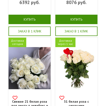
6392
руб.
8076
руб.
КУПИТЬ
КУПИТЬ
ЗАКАЗ В 1 КЛИК
ЗАКАЗ В 1 КЛИК
Доставка
Доставка
сегодня
через 1 час
Свежие 21 белая роза
31 белая роза с
под ленту + аквабокс и
сердцами