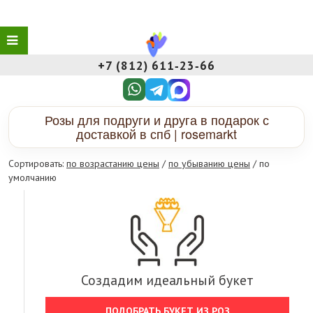
+7 (812) 611‑23‑66
Розы для подруги и друга в подарок с
доставкой в спб | rosemarkt
Сортировать:
по возрастанию цены
/
по убыванию цены
/ по
умолчанию
Создадим идеальный букет
ПОДОБРАТЬ БУКЕТ ИЗ РОЗ