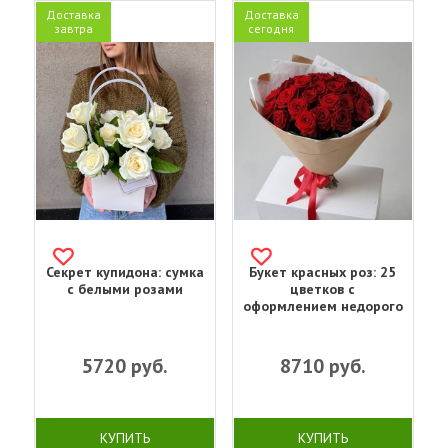
Доставка
Доставка
завтра
сегодня
Секрет купидона: сумка
Букет красных роз: 25
с белыми розами
цветков с
оформлением недорого
5720
руб.
8710
руб.
КУПИТЬ
КУПИТЬ