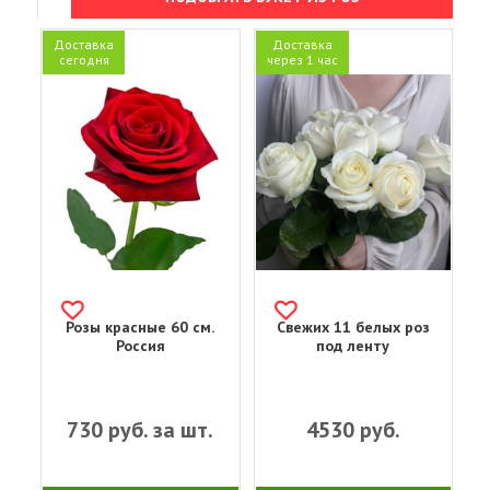
Доставка
Доставка
сегодня
через 1 час
Розы красные 60 см.
Свежих 11 белых роз
Россия
под ленту
730
руб. за шт.
4530
руб.