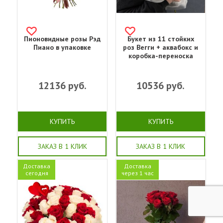
Пионовидные розы Рэд
Букет из 11 стойких
Пиано в упаковке
роз Вегги + аквабокс и
коробка-переноска
12136
руб.
10536
руб.
КУПИТЬ
КУПИТЬ
ЗАКАЗ В 1 КЛИК
ЗАКАЗ В 1 КЛИК
Доставка
Доставка
сегодня
через 1 час