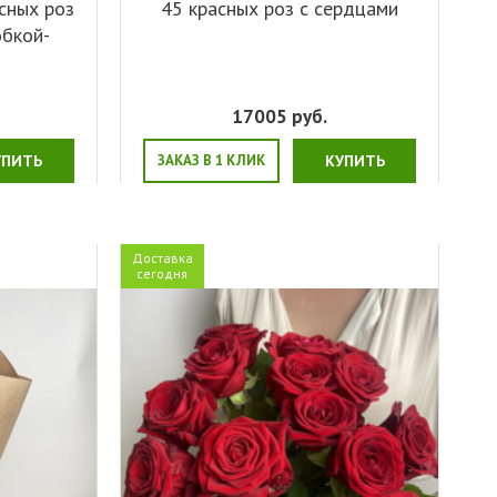
сных роз
45 красных роз с сердцами
обкой-
17005
руб.
УПИТЬ
ЗАКАЗ В 1 КЛИК
КУПИТЬ
Доставка
сегодня