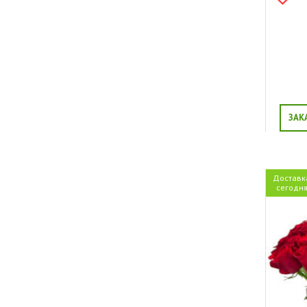
ЗАК
Доставк
сегодн