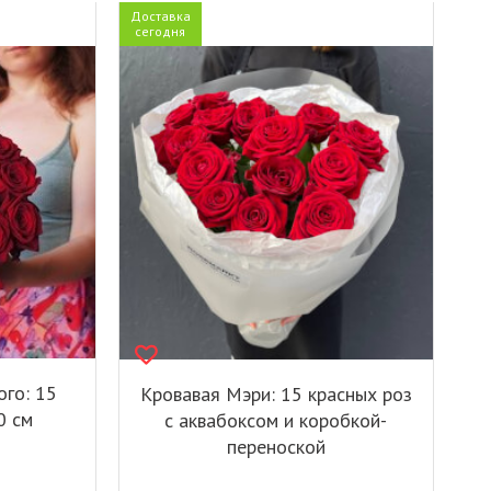
Доставка
сегодня
го: 15
Кровавая Мэри: 15 красных роз
0 см
с аквабоксом и коробкой-
переноской