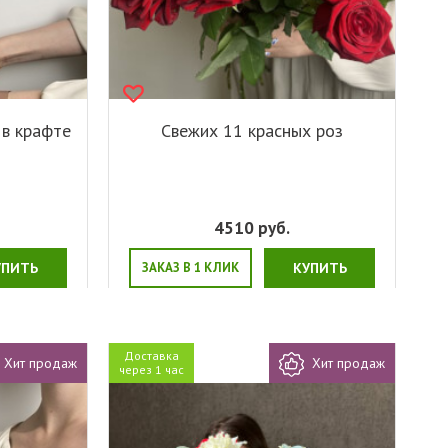
 в крафте
Свежих 11 красных роз
4510
руб.
УПИТЬ
ЗАКАЗ В 1 КЛИК
КУПИТЬ
Доставка
Хит продаж
Хит продаж
через 1 час