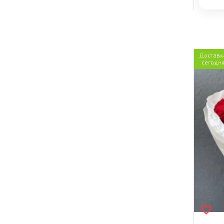
Доставк
сегодн