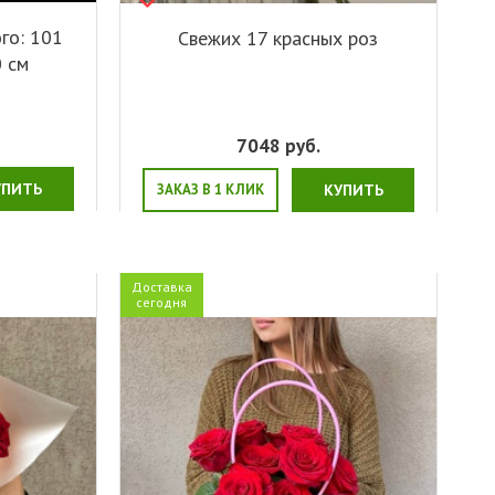
го: 101
Свежих 17 красных роз
0 см
7048
руб.
УПИТЬ
ЗАКАЗ В 1 КЛИК
КУПИТЬ
Доставка
сегодня