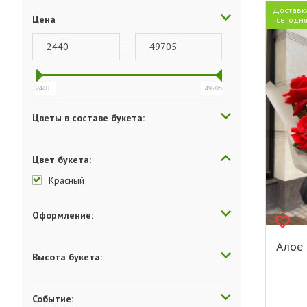
Доставк
Цена
сегодн
—
2440
49705
Цветы в составе букета:
Цвет букета:
Красный
Оформление:
Алое 
Высота букета:
Событие: