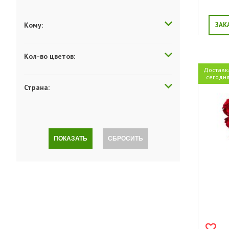
Кому:
ЗАК
Кол-во цветов:
Доставк
сегодн
Страна:
ПОКАЗАТЬ
СБРОСИТЬ