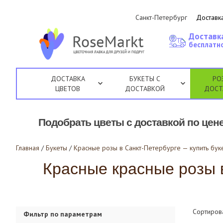
Санкт-Петербург
Доставка
Доставк
бесплатно
ДОСТАВКА
БУКЕТЫ С
РО
ЦВЕТОВ
ДОСТАВКОЙ
ДОСТ
Подобрать цветы с доставкой по цене
Главная
/
Букеты
/
Красные розы в Санкт-Петербурге — купить буке
Красные красные розы в
Сортиров
Фильтр по параметрам