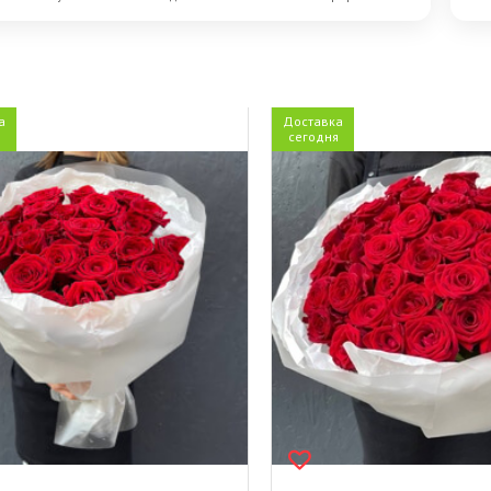
а
Доставка
я
сегодня