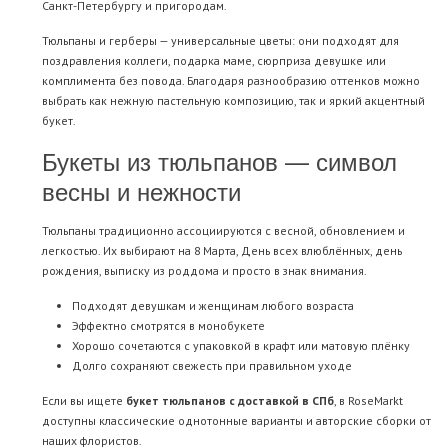
Санкт-Петербургу и пригородам.
Тюльпаны и герберы — универсальные цветы: они подходят для
поздравления коллеги, подарка маме, сюрприза девушке или
комплимента без повода. Благодаря разнообразию оттенков можно
выбрать как нежную пастельную композицию, так и яркий акцентный
букет.
Букеты из тюльпанов — символ
весны и нежности
Тюльпаны традиционно ассоциируются с весной, обновлением и
легкостью. Их выбирают на 8 Марта, День всех влюблённых, день
рождения, выписку из роддома и просто в знак внимания.
Подходят девушкам и женщинам любого возраста
Эффектно смотрятся в монобукете
Хорошо сочетаются с упаковкой в крафт или матовую плёнку
Долго сохраняют свежесть при правильном уходе
Если вы ищете
букет тюльпанов с доставкой в СПб
, в RoseMarkt
доступны классические однотонные варианты и авторские сборки от
наших флористов.