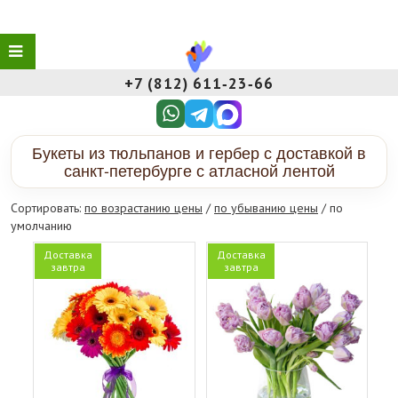
+7 (812) 611‑23‑66
Букеты из тюльпанов и гербер с доставкой в
санкт-петербурге с атласной лентой
Сортировать:
по возрастанию цены
/
по убыванию цены
/ по
умолчанию
Доставка
Доставка
завтра
завтра