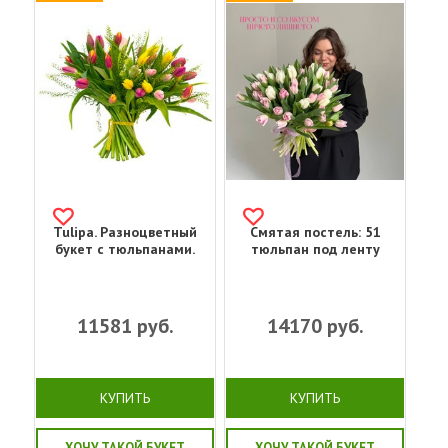
Tulipa. Разноцветный
Смятая постель: 51
букет с тюльпанами.
тюльпан под ленту
11581
руб.
14170
руб.
КУПИТЬ
КУПИТЬ
ХОЧУ ТАКОЙ БУКЕТ
ХОЧУ ТАКОЙ БУКЕТ