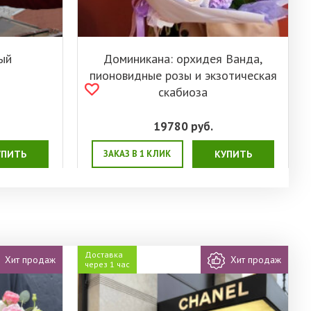
ый
Доминикана: орхидея Ванда,
пионовидные розы и экзотическая
скабиоза
19780
руб.
УПИТЬ
ЗАКАЗ В 1 КЛИК
КУПИТЬ
Доставка
Хит продаж
Хит продаж
через 1 час