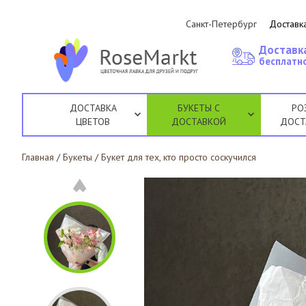
Санкт-Петербург
Доставка
Доставк
бесплатно
ДОСТАВКА
БУКЕТЫ С
РО
ЦВЕТОВ
ДОСТАВКОЙ
ДОСТ
Главная
/
Букеты
/
Букет для тех, кто просто соскучился