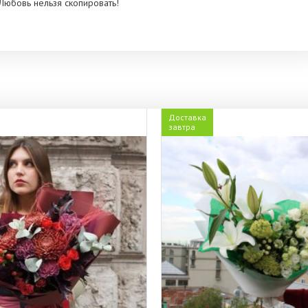
Любовь нельзя скопировать!
Доставка
завтра