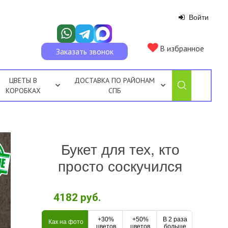
Войти
В избранное
Заказать звонок
ЦВЕТЫ В
ДОСТАВКА ПО РАЙОНАМ
КОРОБКАХ
СПБ
Букет для тех, кто
просто соскучился
4182
руб.
+30%
+50%
В 2 раза
Как на фото
цветов
цветов
больше