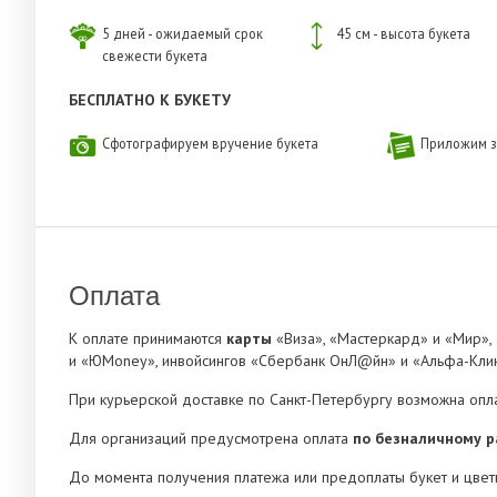
5 дней - ожидаемый срок
45 см - высота букета
свежести букета
БЕСПЛАТНО К БУКЕТУ
Сфотографируем вручение букета
Приложим з
Оплата
К оплате принимаются
карты
«Виза», «Мастеркард» и «Мир»,
и «ЮMoney», инвойсингов «Сбербанк ОнЛ@йн» и «Альфа-Клик
При курьерской доставке по Санкт-Петербургу возможна опл
Для организаций предусмотрена оплата
по безналичному р
До момента получения платежа или предоплаты букет и цвет