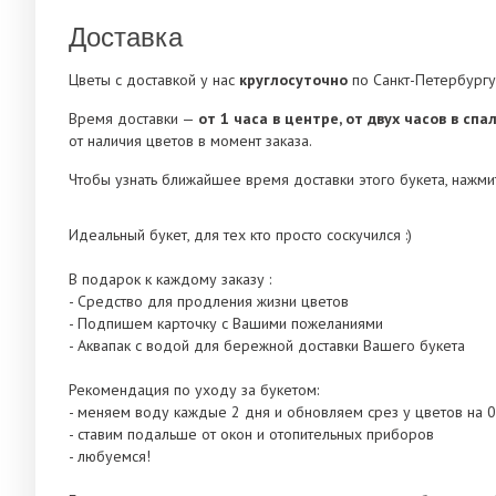
Доставка
Цветы с доставкой у нас
круглосуточно
по Санкт-Петербургу
Время доставки —
от 1 часа в центре, от двух часов в сп
от наличия цветов в момент заказа.
Чтобы узнать ближайшее время доставки этого букета, нажмит
Идеальный букет, для тех кто просто соскучился :)
В подарок к каждому заказу :
- Средство для продления жизни цветов
- Подпишем карточку с Вашими пожеланиями
- Аквапак с водой для бережной доставки Вашего букета
Рекомендация по уходу за букетом:
- меняем воду каждые 2 дня и обновляем срез у цветов на 0
- ставим подальше от окон и отопительных приборов
- любуемся!