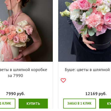
цветы в шляпной коробке
Буше: цветы в шляпной
за 7990
7990
руб.
12169
руб.
 1 КЛИК
КУПИТЬ
ЗАКАЗ В 1 КЛИК
К