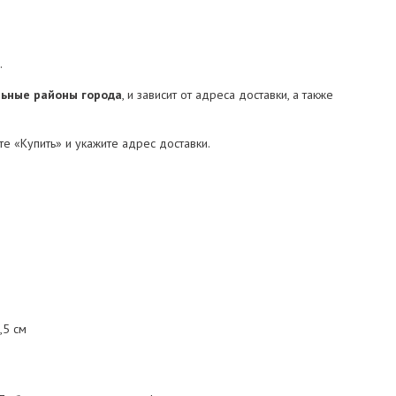
.
альные районы города
, и зависит от адреса доставки, а также
е «Купить» и укажите адрес доставки.
,5 см