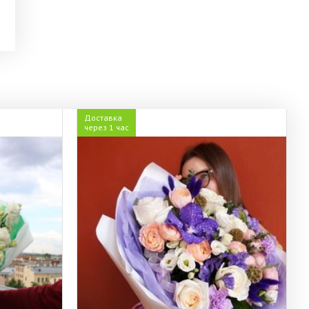
Доставка
через 1 час