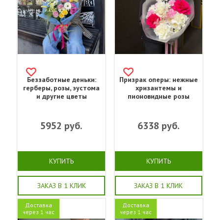
Беззаботные деньки:
Призрак оперы: нежные
герберы, розы, эустома
хризантемы и
и другие цветы
пионовидные розы
5952
руб.
6338
руб.
КУПИТЬ
КУПИТЬ
ЗАКАЗ В 1 КЛИК
ЗАКАЗ В 1 КЛИК
Доставка
Доставка
через 1 час
через 1 час