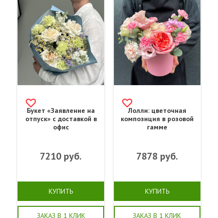
Букет «Заявление на
Лолли: цветочная
отпуск» с доставкой в
композиция в розовой
офис
гамме
7210
руб.
7878
руб.
КУПИТЬ
КУПИТЬ
ЗАКАЗ В 1 КЛИК
ЗАКАЗ В 1 КЛИК