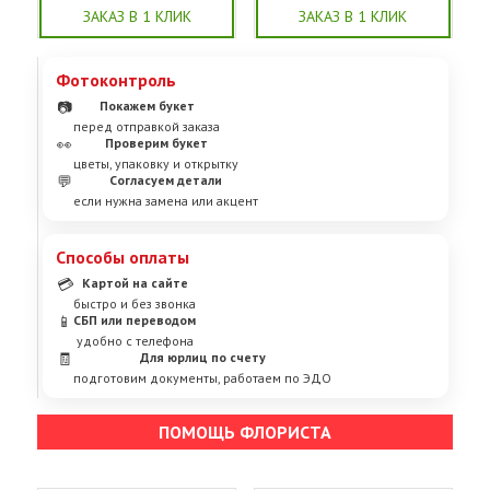
ЗАКАЗ В 1 КЛИК
ЗАКАЗ В 1 КЛИК
Фотоконтроль
📷
Покажем букет
перед отправкой заказа
👀
Проверим букет
цветы, упаковку и открытку
💬
Согласуем детали
если нужна замена или акцент
Способы оплаты
💳
Картой на сайте
быстро и без звонка
📱
СБП или переводом
удобно с телефона
🧾
Для юрлиц по счету
подготовим документы, работаем по ЭДО
ПОМОЩЬ ФЛОРИСТА