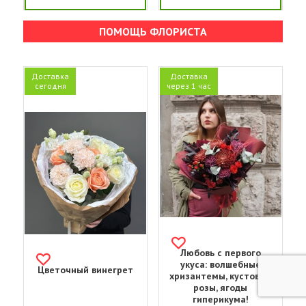
ПОМОЩЬ ФЛОРИСТА
Доставка
Доставка
сегодня
через 1 час
Любовь с первого
укуса: волшебные
Цветочный винегрет
хризантемы, кустовые
розы, ягоды
гиперикума!