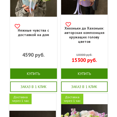
Хихоньки да Хахоньки:
Нежные чувства с
авторская композиция
доставкой на дом
кружащих голову
цветов
4590
руб.
18000
руб.
15300
руб.
КУПИТЬ
КУПИТЬ
ЗАКАЗ В 1 КЛИК
ЗАКАЗ В 1 КЛИК
Доставка
Доставка
через 1 час
через 1 час