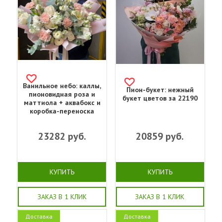
Ванильное небо: каллы,
Пион-букет: нежный
пионовидная роза и
букет цветов за 22190
маттиола + аквабокс и
коробка-переноска
23282
руб.
20859
руб.
КУПИТЬ
КУПИТЬ
ЗАКАЗ В 1 КЛИК
ЗАКАЗ В 1 КЛИК
Доставка
Доставка