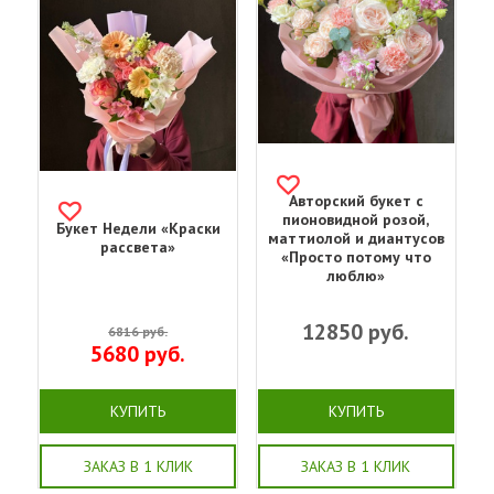
Авторский букет с
пионовидной розой,
Букет Недели «Краски
маттиолой и диантусов
рассвета»
«Просто потому что
люблю»
12850
руб.
6816
руб.
5680
руб.
КУПИТЬ
КУПИТЬ
ЗАКАЗ В 1 КЛИК
ЗАКАЗ В 1 КЛИК