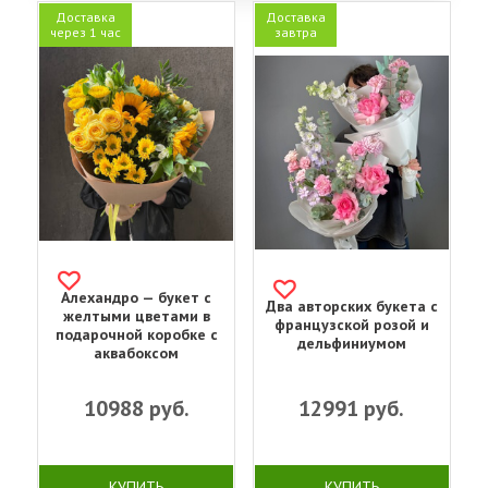
Доставка
Доставка
через 1 час
завтра
Алехандро — букет с
Два авторских букета с
желтыми цветами в
французской розой и
подарочной коробке с
дельфиниумом
аквабоксом
10988
руб.
12991
руб.
КУПИТЬ
КУПИТЬ