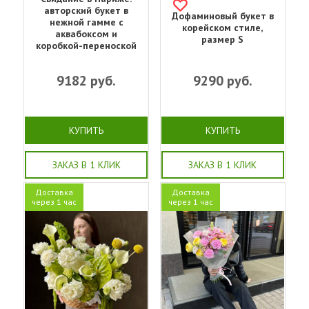
авторский букет в
Дофаминовый букет в
нежной гамме с
корейском стиле,
аквабоксом и
размер S
коробкой-переноской
9182
руб.
9290
руб.
КУПИТЬ
КУПИТЬ
ЗАКАЗ В 1 КЛИК
ЗАКАЗ В 1 КЛИК
Доставка
Доставка
через 1 час
через 1 час