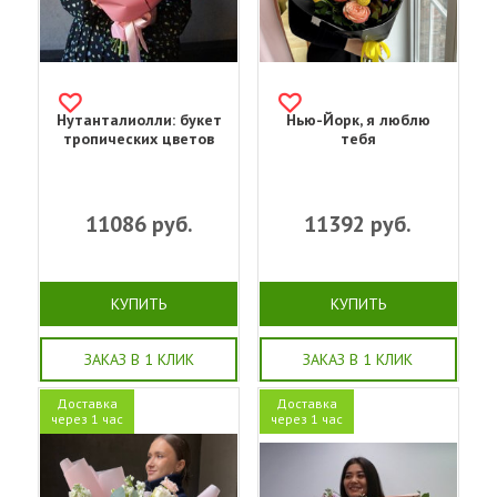
Нутанталиолли: букет
Нью-Йорк, я люблю
тропических цветов
тебя
11086
руб.
11392
руб.
КУПИТЬ
КУПИТЬ
ЗАКАЗ В 1 КЛИК
ЗАКАЗ В 1 КЛИК
Доставка
Доставка
через 1 час
через 1 час