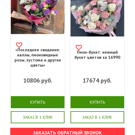
«Последнее свидание:
Пион-букет: нежный
каллы, пионовидные
букет цветов за 16990
розы, эустома и другие
цветы»
10806
руб.
17674
руб.
КУПИТЬ
КУПИТЬ
ЗАКАЗ В 1 КЛИК
ЗАКАЗ В 1 КЛИК
ЗАКАЗАТЬ ОБРАТНЫЙ ЗВОНОК