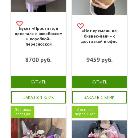
Букет «‎Простите, я
«Нет времени на
проспал»‎ с аквабоксом
бизнес-ланч» с
и коробкой-
доставкой в офис
пересноской
8700
руб.
9459
руб.
КУПИТЬ
КУПИТЬ
ЗАКАЗ В 1 КЛИК
ЗАКАЗ В 1 КЛИК
Доставка
Доставка
сегодня
через 1 час