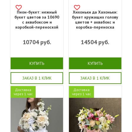
Пион-букет: нежный
Хихоньки да Хахоньки:
букет цветов за 10690
букет кружащих голову
с аквабоксом и
цветов + аквабокс и
коробкой-переноской
коробка-переноска
10704
руб.
14504
руб.
КУПИТЬ
КУПИТЬ
ЗАКАЗ В 1 КЛИК
ЗАКАЗ В 1 КЛИК
Доставка
Доставка
через 1 час
через 1 час