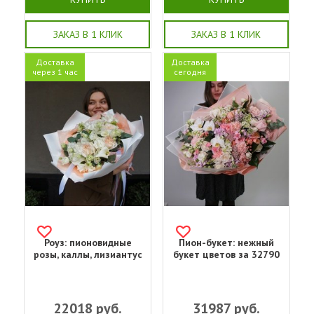
ЗАКАЗ В 1 КЛИК
ЗАКАЗ В 1 КЛИК
Доставка
Доставка
через 1 час
сегодня
Роуз: пионовидные
Пион-букет: нежный
розы, каллы, лизиантус
букет цветов за 32790
22018
руб.
31987
руб.