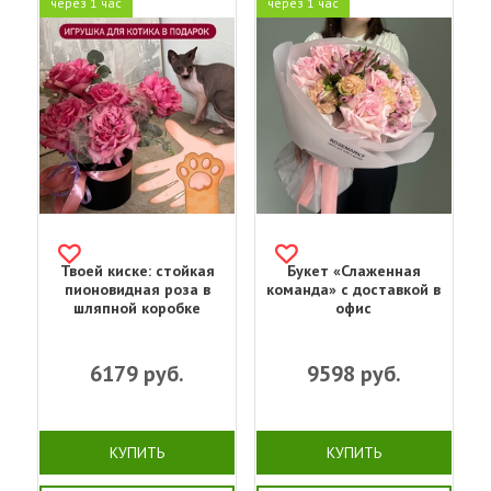
через 1 час
через 1 час
Твоей киске: стойкая
Букет «Слаженная
пионовидная роза в
команда» с доставкой в
шляпной коробке
офис
6179
руб.
9598
руб.
КУПИТЬ
КУПИТЬ