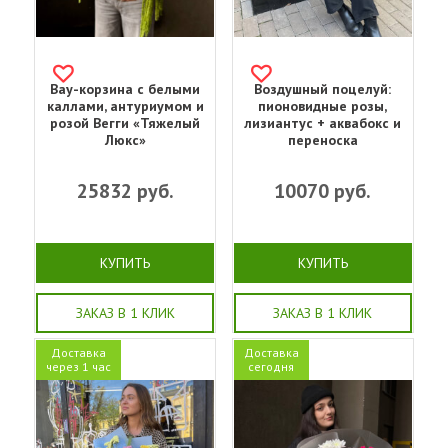
Вау-корзина с белыми
Воздушный поцелуй:
каллами, антуриумом и
пионовидные розы,
розой Вегги «Тяжелый
лизиантус + аквабокс и
Люкс»
переноска
25832
руб.
10070
руб.
КУПИТЬ
КУПИТЬ
ЗАКАЗ В 1 КЛИК
ЗАКАЗ В 1 КЛИК
Доставка
Доставка
через 1 час
сегодня