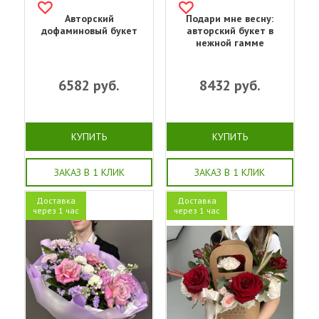
Авторский
Подари мне весну:
дофаминовый букет
авторский букет в
нежной гамме
6582
руб.
8432
руб.
КУПИТЬ
КУПИТЬ
ЗАКАЗ В 1 КЛИК
ЗАКАЗ В 1 КЛИК
Доставка
Доставка
через 1 час
через 1 час