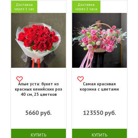
Доставка
Доставка
через 1 час
через 2 часа
Алые уста: букет из
Самая красивая
красных кенийских роз
корзина с цветами
40 см, 25 цветков
5660
руб.
123550
руб.
КУПИТЬ
КУПИТЬ