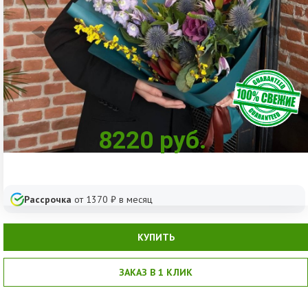
8220
руб.
Рассрочка
от
1370
₽ в месяц
КУПИТЬ
ЗАКАЗ В 1 КЛИК