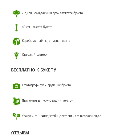
7 дней - ожидаемый срок свежести букета
40 см - высота букета
Корейская плёнка, атласная лента
Средний размер
БЕСПЛАТНО К БУКЕТУ
Сфотографируем вручение букета
Приложим записку с вашим текстом
Упакуем ваш заказ, чтобы доставить его в свежем виде
ОТЗЫВЫ