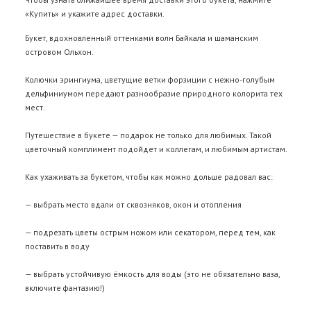
«Купить» и укажите адрес доставки.
Букет, вдохновленный оттенками волн Байкала и шаманским
островом Ольхон.
Колючки эрингиума, цветущие ветки форзиции с нежно-голубым
дельфиниумом передают разнообразие природного колорита тех
мест.
Путешествие в букете — подарок не только для любимых. Такой
цветочный комплимент подойдет и коллегам, и любимым артистам.
Как ухаживать за букетом, чтобы как можно дольше радовал вас:
— выбрать место вдали от сквозняков, окон и отопления
— подрезать цветы острым ножом или секатором, перед тем, как
поставить в воду
— выбрать устойчивую ёмкость для воды (это не обязательно ваза,
включите фантазию!)