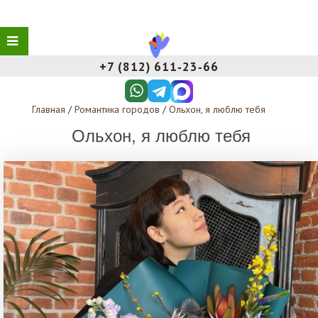
+7 (812) 611‑23‑66
Главная
/
Романтика городов
/
Ольхон, я люблю тебя
Ольхон, я люблю тебя