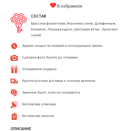
В избранное
СОСТАВ
Брассика фиолетовая, Вероника синяя, Дельфиниум,
Клематис, Леукадендрон, Цветущая ветка , Эрингиум
синий
Дарим скидки на первый и последующие заказы
Сделаем фото букета до отправки
Отправляем подарок
Круглосуточная доставка к точному времени
Заменим букет, если не понравится
Бесплатная упаковка
Бесплатная записка
ОПИСАНИЕ