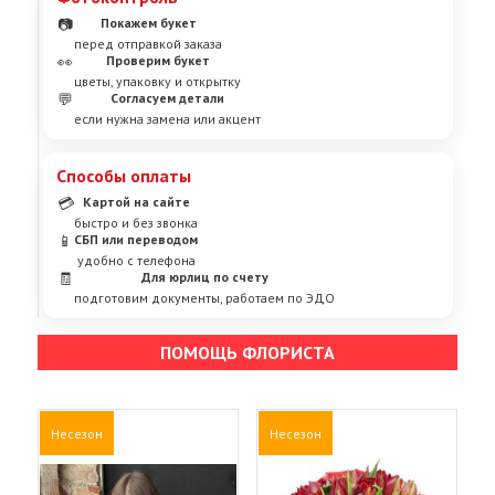
📷
Покажем букет
перед отправкой заказа
👀
Проверим букет
цветы, упаковку и открытку
💬
Согласуем детали
если нужна замена или акцент
Способы оплаты
💳
Картой на сайте
быстро и без звонка
📱
СБП или переводом
удобно с телефона
🧾
Для юрлиц по счету
подготовим документы, работаем по ЭДО
ПОМОЩЬ ФЛОРИСТА
Несезон
Несезон