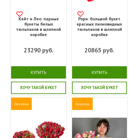
Кейт и Лео: парные
Рори: большой букет
букеты белых
красных пионовидных
тюльпанов в шляпной
тюльпанов в шляпной
коробке
коробке
23290
руб.
20865
руб.
КУПИТЬ
КУПИТЬ
ХОЧУ ТАКОЙ БУКЕТ
ХОЧУ ТАКОЙ БУКЕТ
Несезон
Несезон