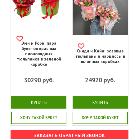
Эми и Рори: пара
букетов красных
Синди и Кайа: розовые
пионовидных
тюльпаны и нарциссы в
тюльпанов в зеленой
шляпных коробках
коробке
30290
руб.
24920
руб.
КУПИТЬ
КУПИТЬ
ХОЧУ ТАКОЙ БУКЕТ
ХОЧУ ТАКОЙ БУКЕТ
ЗАКАЗАТЬ ОБРАТНЫЙ ЗВОНОК