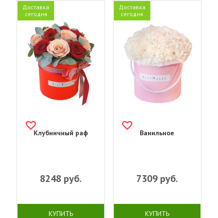
Доставка
Доставка
сегодня
сегодня
Клубничный раф
Ванильное
8248
руб.
7309
руб.
КУПИТЬ
КУПИТЬ