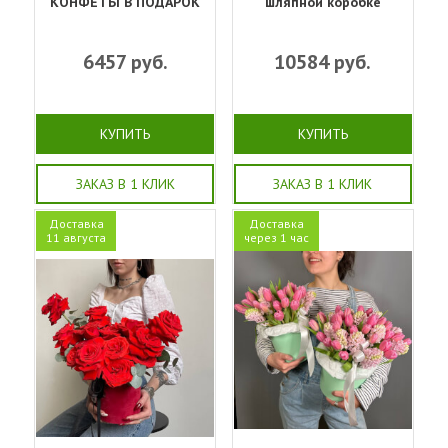
КОНФЕТЫ В ПОДАРОК
шляпной коробке
6457
руб.
10584
руб.
КУПИТЬ
КУПИТЬ
ЗАКАЗ В 1 КЛИК
ЗАКАЗ В 1 КЛИК
Доставка
Доставка
11 августа
через 1 час