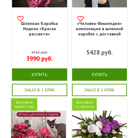
Шляпная Коробка
«Человек-Википедия»
Недели «Краски
композиция в шляпной
рассвета»
коробке с доставкой
5428
руб.
4762
руб.
3990
руб.
КУПИТЬ
КУПИТЬ
ЗАКАЗ В 1 КЛИК
ЗАКАЗ В 1 КЛИК
Доставка
Доставка
через 1 час
11 августа