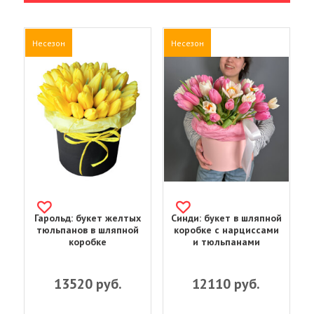
Несезон
Несезон
Гарольд: букет желтых
Синди: букет в шляпной
тюльпанов в шляпной
коробке с нарциссами
коробке
и тюльпанами
13520
руб.
12110
руб.