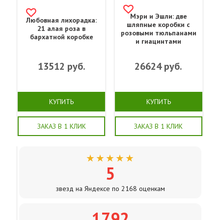
Мэри и Эшли: две
Любовная лихорадка:
шляпные коробки с
21 алая роза в
розовыми тюльпанами
бархатной коробке
и гиацинтами
13512
руб.
26624
руб.
КУПИТЬ
КУПИТЬ
ЗАКАЗ В 1 КЛИК
ЗАКАЗ В 1 КЛИК
★★★★★
5
звезд на Яндексе по 2168 оценкам
1792