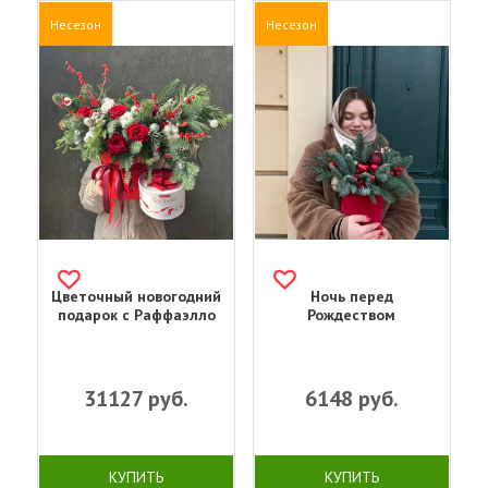
Несезон
Несезон
Цветочный новогодний
Ночь перед
подарок с Раффаэлло
Рождеством
31127
руб.
6148
руб.
КУПИТЬ
КУПИТЬ