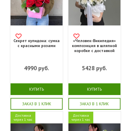
Секрет купидона: сумка
«Человек-Википедия»
с красными розами
композиция в шляпной
коробке с доставкой
4990
руб.
5428
руб.
КУПИТЬ
КУПИТЬ
ЗАКАЗ В 1 КЛИК
ЗАКАЗ В 1 КЛИК
Доставка
Доставка
через 1 час
через 1 час