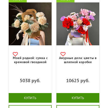
Моей родной: сумка с
Амурные дела: цветы в
кремовой гвоздикой
шляпной коробке
5038
руб.
10625
руб.
КУПИТЬ
КУПИТЬ