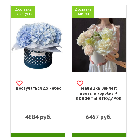
Доставка
Доставка
15 августа
завтра
Достучаться до небес
Малышка Вайлет:
цветы в коробке +
КОНФЕТЫ В ПОДАРОК
4884
руб.
6457
руб.