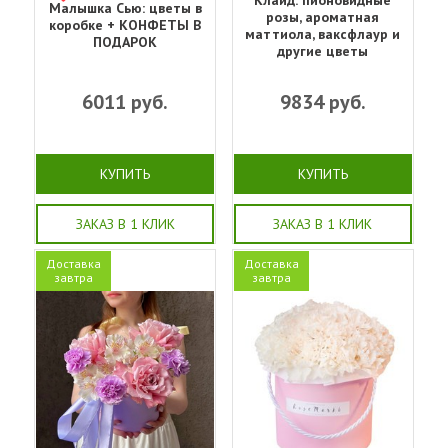
Малышка Сью: цветы в
розы, ароматная
коробке + КОНФЕТЫ В
маттиола, ваксфлаур и
ПОДАРОК
другие цветы
6011
руб.
9834
руб.
КУПИТЬ
КУПИТЬ
ЗАКАЗ В 1 КЛИК
ЗАКАЗ В 1 КЛИК
Доставка
Доставка
завтра
завтра