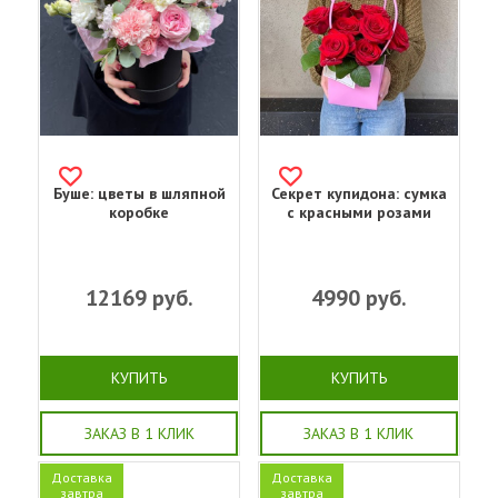
Буше: цветы в шляпной
Секрет купидона: сумка
коробке
с красными розами
12169
руб.
4990
руб.
КУПИТЬ
КУПИТЬ
ЗАКАЗ В 1 КЛИК
ЗАКАЗ В 1 КЛИК
Доставка
Доставка
завтра
завтра