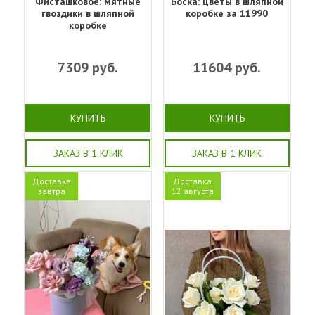
Фисташковое: мятные
Боска: цветы в шляпной
гвоздики в шляпной
коробке за 11990
коробке
7309
руб.
11604
руб.
КУПИТЬ
КУПИТЬ
ЗАКАЗ В 1 КЛИК
ЗАКАЗ В 1 КЛИК
Доставка
Доставка
завтра
12 августа