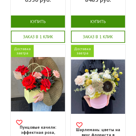
КУПИТЬ
КУПИТЬ
ЗАКАЗ В 1 КЛИК
ЗАКАЗ В 1 КЛИК
Доставка
Доставка
завтра
завтра
Пунцовые качели:
Шарлемань: цветы на
эффектная роза,
вкус флориста в