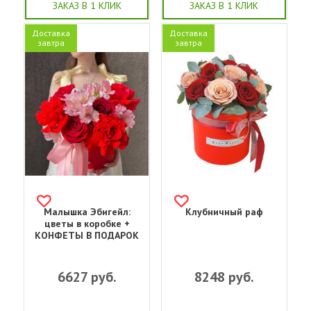
ЗАКАЗ В 1 КЛИК
ЗАКАЗ В 1 КЛИК
Доставка
Доставка
завтра
завтра
Малышка Эбигейл:
Клубничный раф
цветы в коробке +
КОНФЕТЫ В ПОДАРОК
6627
руб.
8248
руб.