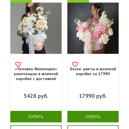
«Человек-Википедия»
Боска: цветы в шляпной
композиция в шляпной
коробке за 17990
коробке с доставкой
5428
руб.
17990
руб.
КУПИТЬ
КУПИТЬ