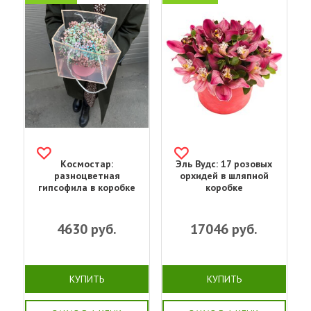
Космостар:
Эль Вудс: 17 розовых
разноцветная
орхидей в шляпной
гипсофила в коробке
коробке
4630
руб.
17046
руб.
КУПИТЬ
КУПИТЬ