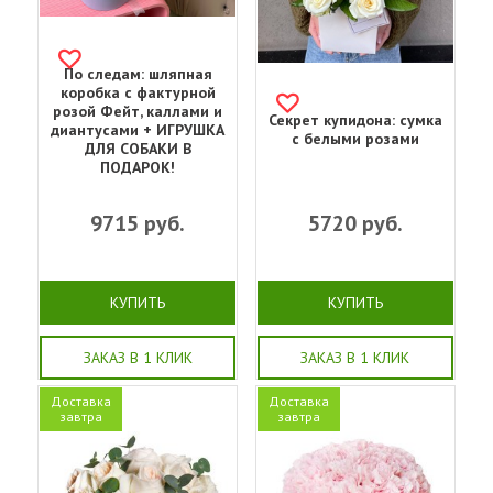
По следам: шляпная
коробка с фактурной
розой Фейт, каллами и
Секрет купидона: сумка
диантусами + ИГРУШКА
с белыми розами
ДЛЯ СОБАКИ В
ПОДАРОК!
9715
руб.
5720
руб.
КУПИТЬ
КУПИТЬ
ЗАКАЗ В 1 КЛИК
ЗАКАЗ В 1 КЛИК
Доставка
Доставка
завтра
завтра