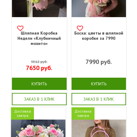
Шляпная Коробка
Боска: цветы в шляпной
Недели «Клубничный
коробке за 7990
мохито»
7990
руб.
9562
руб.
7650
руб.
КУПИТЬ
КУПИТЬ
ЗАКАЗ В 1 КЛИК
ЗАКАЗ В 1 КЛИК
Доставка
Доставка
завтра
завтра