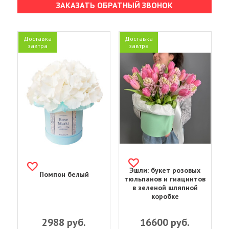
ЗАКАЗАТЬ ОБРАТНЫЙ ЗВОНОК
Доставка
Доставка
завтра
завтра
Эшли: букет розовых
Помпон белый
тюльпанов и гиацинтов
в зеленой шляпной
коробке
2988
руб.
16600
руб.