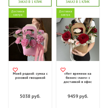
ЗАКАЗ В 1 КЛИК
ЗАКАЗ В 1 КЛИК
Доставка
Доставка
завтра
завтра
Моей родной: сумка с
«Нет времени на
розовой гвоздикой
бизнес-ланч» с
доставкой в офис
5038
руб.
9459
руб.