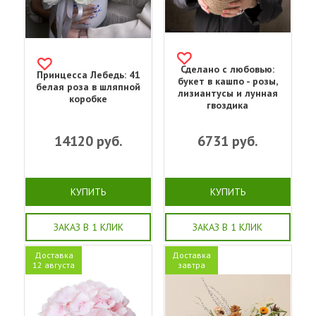
Сделано с любовью:
Принцесса Лебедь: 41
букет в кашпо - розы,
белая роза в шляпной
лизиантусы и лунная
коробке
гвоздика
14120
руб.
6731
руб.
КУПИТЬ
КУПИТЬ
ЗАКАЗ В 1 КЛИК
ЗАКАЗ В 1 КЛИК
Доставка
Доставка
12 августа
завтра