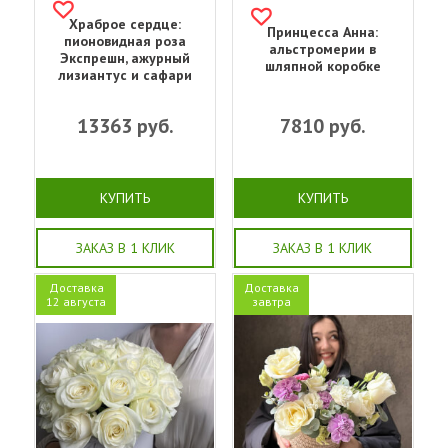
Храброе сердце:
Принцесса Анна:
пионовидная роза
альстромерии в
Экспрешн, ажурный
шляпной коробке
лизиантус и сафари
13363
руб.
7810
руб.
КУПИТЬ
КУПИТЬ
ЗАКАЗ В 1 КЛИК
ЗАКАЗ В 1 КЛИК
Доставка
Доставка
12 августа
завтра