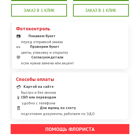
ЗАКАЗ В 1 КЛИК
ЗАКАЗ В 1 КЛИК
Фотоконтроль
📷
Покажем букет
перед отправкой заказа
👀
Проверим букет
цветы, упаковку и открытку
💬
Согласуем детали
если нужна замена или акцент
Способы оплаты
💳
Картой на сайте
быстро и без звонка
📱
СБП или переводом
удобно с телефона
🧾
Для юрлиц по счету
подготовим документы, работаем по ЭДО
ПОМОЩЬ ФЛОРИСТА