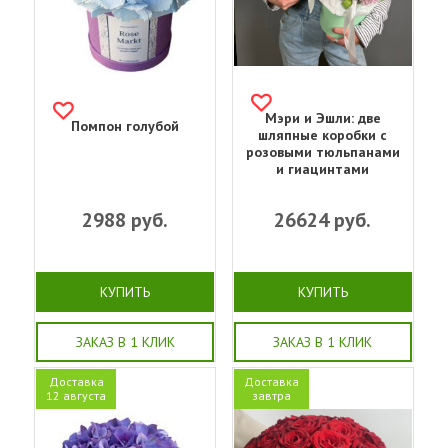
Мэри и Эшли: две
Помпон голубой
шляпные коробки с
розовыми тюльпанами
и гиацинтами
2988
руб.
26624
руб.
КУПИТЬ
КУПИТЬ
ЗАКАЗ В 1 КЛИК
ЗАКАЗ В 1 КЛИК
Доставка
Доставка
12 августа
завтра