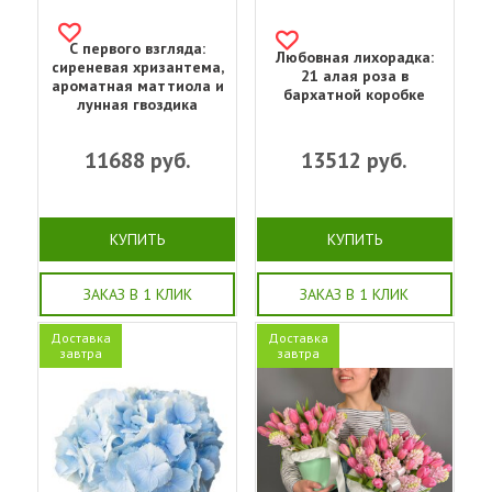
С первого взгляда:
Любовная лихорадка:
сиреневая хризантема,
21 алая роза в
ароматная маттиола и
бархатной коробке
лунная гвоздика
11688
руб.
13512
руб.
КУПИТЬ
КУПИТЬ
ЗАКАЗ В 1 КЛИК
ЗАКАЗ В 1 КЛИК
Доставка
Доставка
завтра
завтра