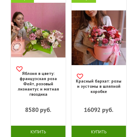
Яблоня в цвету:
французская роза
Красный бархат: розы
Фейт, розовый
и эустомы в шляпной
лизиантус и мятная
коробке
гвоздика
8580
руб.
16092
руб.
КУПИТЬ
КУПИТЬ