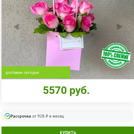
доставим сегодня
5570
руб.
Рассрочка
от
928
₽ в месяц
КУПИТЬ