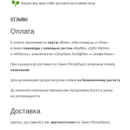
Упакуем ваш заказ, чтобы доставить его в свежем виде
ОТЗЫВЫ
Оплата
К оплате принимаются
карты
«Виза», «Мастеркард» и «Мир»,
а также
переводы с помощью систем
«PayPal», «QIWI Wallet»
и «ЮMoney», инвойсингов «Сбербанк ОнЛ@йн» и «Альфа-Клик».
При курьерской доставке по Санкт-Петербургу возможна оплата
наличными
.
Для организаций предусмотрена оплата
по безналичному расчету
.
До момента получения платежа или предоплаты букет и цветы
не резервируются.
Доставка
Цветы с доставкой у нас
круглосуточно
по Санкт-Петербургу.