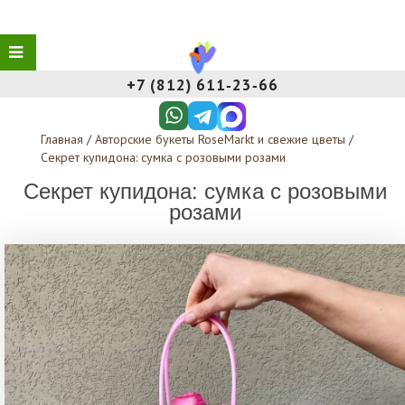
+7 (812) 611‑23‑66
Главная
/
Авторские букеты RoseMarkt и свежие цветы
/
Секрет купидона: сумка с розовыми розами
Секрет купидона: сумка с розовыми
розами