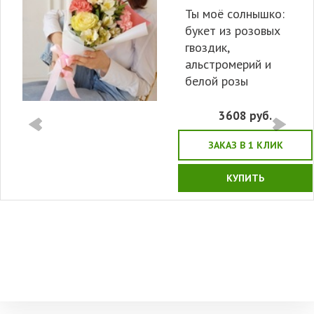
Ты моё солнышко:
букет из розовых
гвоздик,
альстромерий и
белой розы
3608
руб.
ЗАКАЗ В 1 КЛИК
КУПИТЬ