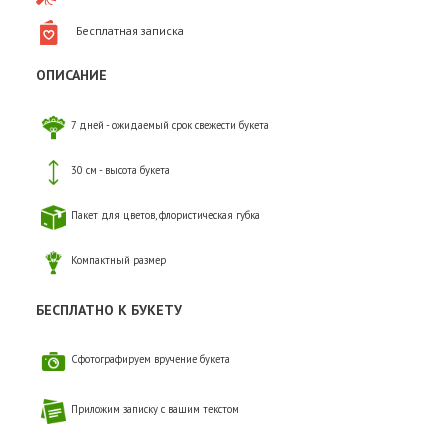
Бесплатная записка
ОПИСАНИЕ
7 дней - ожидаемый срок свежести букета
30 см - высота букета
Пакет для цветов, флористическая губка
Компактный размер
БЕСПЛАТНО К БУКЕТУ
Сфотографируем вручение букета
Приложим записку с вашим текстом