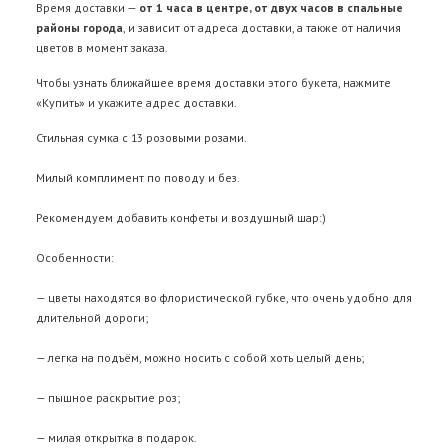
Время доставки —
от 1 часа в центре, от двух часов в спальные
районы города
, и зависит от адреса доставки, а также от наличия
цветов в момент заказа.
Чтобы узнать ближайшее время доставки этого букета, нажмите
«Купить» и укажите адрес доставки.
Стильная сумка с 13 розовыми розами.
Милый комплимент по поводу и без.
Рекомендуем добавить конфеты и воздушный шар:)
Особенности:
— цветы находятся во флористической губке, что очень удобно для
длительной дороги;
— легка на подъём, можно носить с собой хоть целый день;
— пышное раскрытие роз;
— милая открытка в подарок.