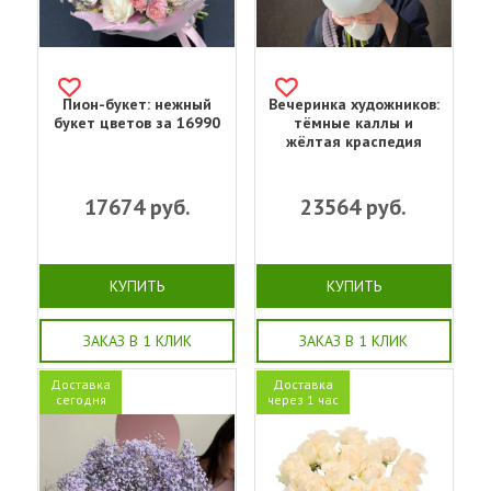
Пион-букет: нежный
Вечеринка художников:
букет цветов за 16990
тёмные каллы и
жёлтая краспедия
17674
руб.
23564
руб.
КУПИТЬ
КУПИТЬ
ЗАКАЗ В 1 КЛИК
ЗАКАЗ В 1 КЛИК
Доставка
Доставка
сегодня
через 1 час