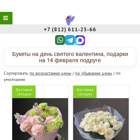
+7 (812) 611‑23‑66
Букеты на день святого валентина, подарки
на 14 февраля подруге
Сортировать:
по возрастанию цены
/
по убыванию цены
/ по
умолчанию
Доставка
Доставка
сегодня
сегодня