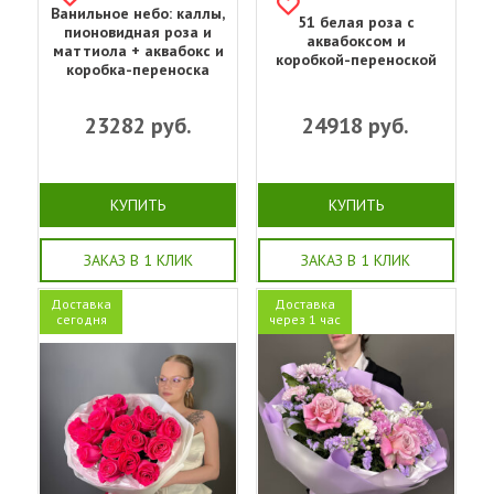
Ванильное небо: каллы,
51 белая роза с
пионовидная роза и
аквабоксом и
маттиола + аквабокс и
коробкой-переноской
коробка-переноска
23282
руб.
24918
руб.
КУПИТЬ
КУПИТЬ
ЗАКАЗ В 1 КЛИК
ЗАКАЗ В 1 КЛИК
Доставка
Доставка
сегодня
через 1 час