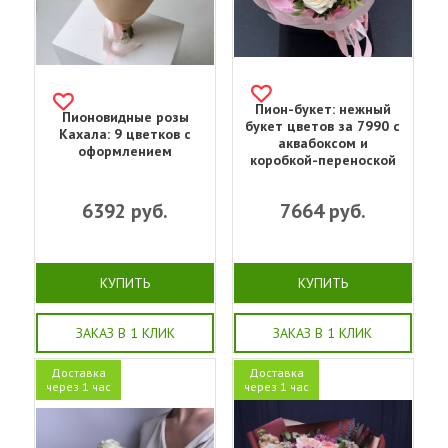
Пион-букет: нежный
Пионовидные розы
букет цветов за 7990 с
Кахала: 9 цветков с
аквабоксом и
оформлением
коробкой-переноской
6392
руб.
7664
руб.
КУПИТЬ
КУПИТЬ
ЗАКАЗ В 1 КЛИК
ЗАКАЗ В 1 КЛИК
Доставка
Доставка
через 1 час
через 1 час