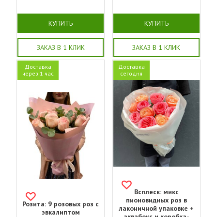
КУПИТЬ
КУПИТЬ
ЗАКАЗ В 1 КЛИК
ЗАКАЗ В 1 КЛИК
Доставка
Доставка
через 1 час
сегодня
Всплеск: микс
пионовидных роз в
Розита: 9 розовых роз с
лаконичной упаковке +
эвкалиптом
аквабокс и коробка-