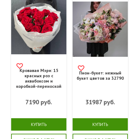
Кровавая Мэри: 15
Пион-букет: нежный
красных роз с
букет цветов за 32790
аквабоксом и
коробкой-переноской
7190
руб.
31987
руб.
КУПИТЬ
КУПИТЬ