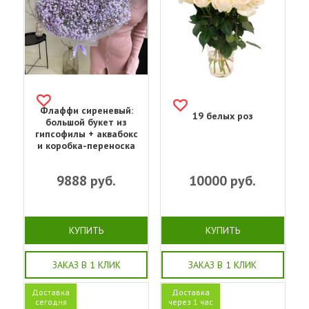
Флаффи сиреневый:
19 белых роз
большой букет из
гипсофилы + аквабокс
и коробка-переноска
9888
руб.
10000
руб.
КУПИТЬ
КУПИТЬ
ЗАКАЗ В 1 КЛИК
ЗАКАЗ В 1 КЛИК
Доставка
Доставка
сегодня
через 1 час