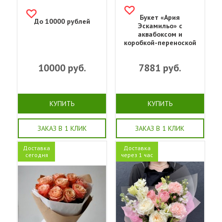
Букет «‎Ария
До 10000 рублей
Эскамильо» с
аквабоксом и
коробкой-переноской
10000
руб.
7881
руб.
КУПИТЬ
КУПИТЬ
ЗАКАЗ В 1 КЛИК
ЗАКАЗ В 1 КЛИК
Доставка
Доставка
сегодня
через 1 час