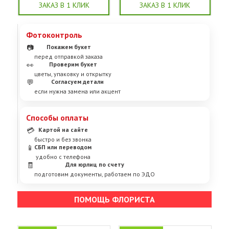
ЗАКАЗ В 1 КЛИК
ЗАКАЗ В 1 КЛИК
Фотоконтроль
📷
Покажем букет
перед отправкой заказа
👀
Проверим букет
цветы, упаковку и открытку
💬
Согласуем детали
если нужна замена или акцент
Способы оплаты
💳
Картой на сайте
быстро и без звонка
📱
СБП или переводом
удобно с телефона
🧾
Для юрлиц по счету
подготовим документы, работаем по ЭДО
ПОМОЩЬ ФЛОРИСТА