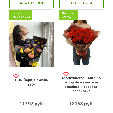
ЗАКАЗ В 1 КЛИК
ЗАКАЗ В 1 КЛИК
Доставка
Доставка
через 2 часа
сегодня
Аргентинское Танго: 19
Нью-Йорк, я люблю
роз Рэд Ай в упаковке +
тебя
аквабокс и коробка-
переноска
11392
руб.
18158
руб.