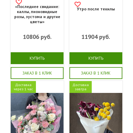
«Последнее свидание:
Утро после текилы
каллы, пионовидные
розы, эустома и другие
цветы»
10806
руб.
11904
руб.
КУПИТЬ
КУПИТЬ
ЗАКАЗ В 1 КЛИК
ЗАКАЗ В 1 КЛИК
Доставка
Доставка
через 1 час
завтра