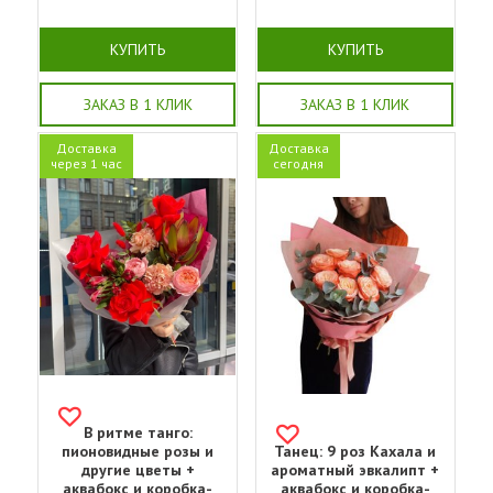
КУПИТЬ
КУПИТЬ
ЗАКАЗ В 1 КЛИК
ЗАКАЗ В 1 КЛИК
Доставка
Доставка
через 1 час
сегодня
В ритме танго:
пионовидные розы и
Танец: 9 роз Кахала и
другие цветы +
ароматный эвкалипт +
аквабокс и коробка-
аквабокс и коробка-