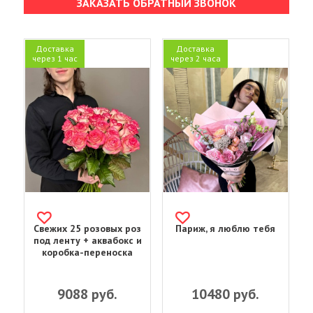
ЗАКАЗАТЬ ОБРАТНЫЙ ЗВОНОК
Доставка
Доставка
через 1 час
через 2 часа
Свежих 25 розовых роз
Париж, я люблю тебя
под ленту + аквабокс и
коробка-переноска
9088
руб.
10480
руб.