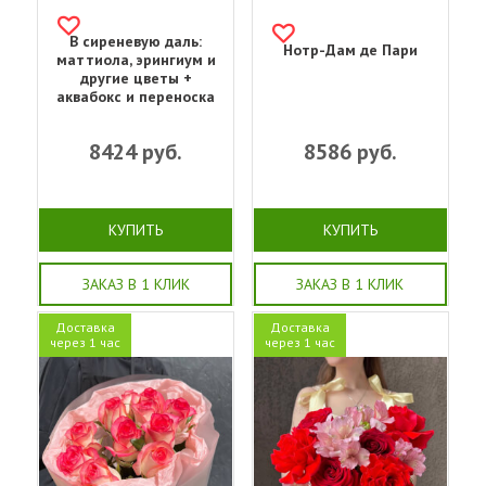
В сиреневую даль:
Нотр-Дам де Пари
маттиола, эрингиум и
другие цветы +
аквабокс и переноска
8424
руб.
8586
руб.
КУПИТЬ
КУПИТЬ
ЗАКАЗ В 1 КЛИК
ЗАКАЗ В 1 КЛИК
Доставка
Доставка
через 1 час
через 1 час