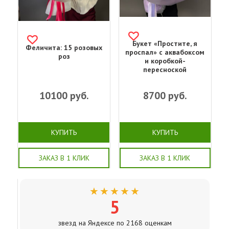
Букет «‎Простите, я
Феличита: 15 розовых
проспал»‎ с аквабоксом
роз
и коробкой-
пересноской
10100
руб.
8700
руб.
КУПИТЬ
КУПИТЬ
ЗАКАЗ В 1 КЛИК
ЗАКАЗ В 1 КЛИК
★★★★★
5
звезд на Яндексе по 2168 оценкам