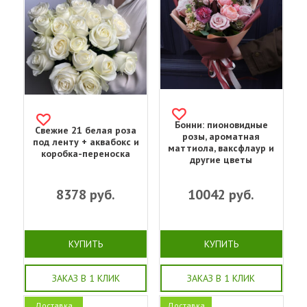
Бонни: пионовидные
Свежие 21 белая роза
розы, ароматная
под ленту + аквабокс и
маттиола, ваксфлаур и
коробка-переноска
другие цветы
8378
руб.
10042
руб.
КУПИТЬ
КУПИТЬ
ЗАКАЗ В 1 КЛИК
ЗАКАЗ В 1 КЛИК
Доставка
Доставка