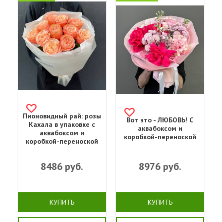
Пионовидный рай: розы
Вот это - ЛЮБОВЬ! С
Кахала в упаковке с
аквабоксом и
аквабоксом и
коробкой-переноской
коробкой-переноской
8486
руб.
8976
руб.
КУПИТЬ
КУПИТЬ