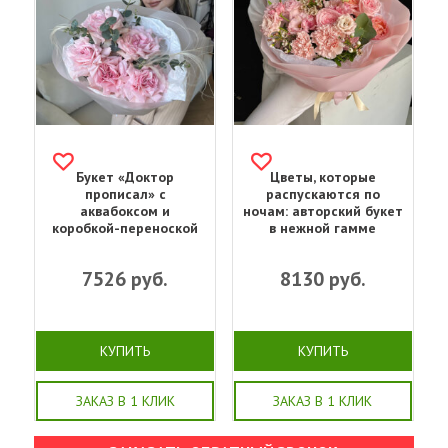
Букет «‎Доктор
Цветы, которые
прописал»‎ с
распускаются по
аквабоксом и
ночам: авторский букет
коробкой-переноской
в нежной гамме
7526
руб.
8130
руб.
КУПИТЬ
КУПИТЬ
ЗАКАЗ В 1 КЛИК
ЗАКАЗ В 1 КЛИК