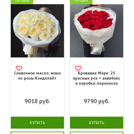
сегодня
сегодня
Сливочное масло: моно
Кровавая Мэри: 25
из розы Кэндллайт
красных роз + аквабокс
и коробка-переноска
9018
руб.
9790
руб.
КУПИТЬ
КУПИТЬ