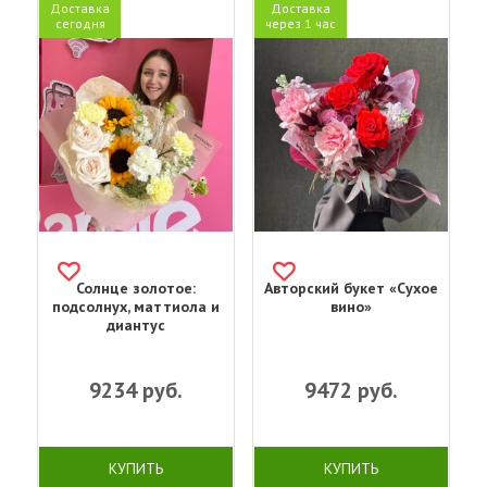
Доставка
Доставка
сегодня
через 1 час
Солнце золотое:
Авторский букет «Сухое
подсолнух, маттиола и
вино»
диантус
9234
руб.
9472
руб.
КУПИТЬ
КУПИТЬ