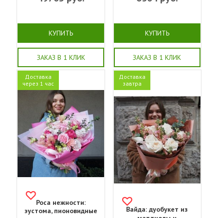
КУПИТЬ
КУПИТЬ
ЗАКАЗ В 1 КЛИК
ЗАКАЗ В 1 КЛИК
Доставка
Доставка
через 1 час
завтра
Роса нежности:
Вайда: дуобукет из
эустома, пионовидные
маттиолы и