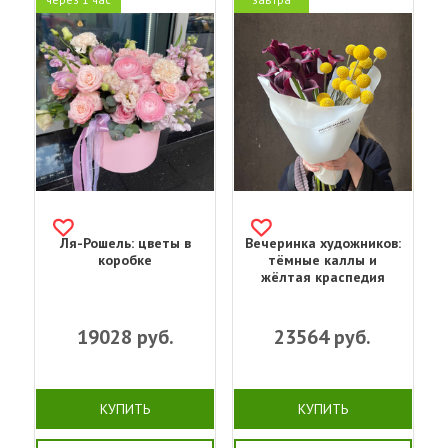
Ля-Рошель: цветы в
Вечеринка художников:
коробке
тёмные каллы и
жёлтая краспедия
19028
руб.
23564
руб.
КУПИТЬ
КУПИТЬ