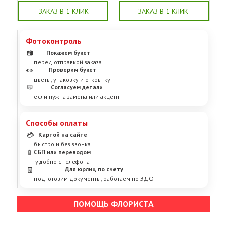
ЗАКАЗ В 1 КЛИК
ЗАКАЗ В 1 КЛИК
Фотоконтроль
📷
Покажем букет
перед отправкой заказа
👀
Проверим букет
цветы, упаковку и открытку
💬
Согласуем детали
если нужна замена или акцент
Способы оплаты
💳
Картой на сайте
быстро и без звонка
📱
СБП или переводом
удобно с телефона
🧾
Для юрлиц по счету
подготовим документы, работаем по ЭДО
ПОМОЩЬ ФЛОРИСТА