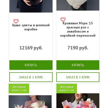
Кровавая Мэри: 15
Буше: цветы в шляпной
красных роз с
коробке
аквабоксом и
коробкой-переноской
12169
руб.
7190
руб.
КУПИТЬ
КУПИТЬ
ЗАКАЗ В 1 КЛИК
ЗАКАЗ В 1 КЛИК
Доставка
Доставка
через 1 час
через 1 час