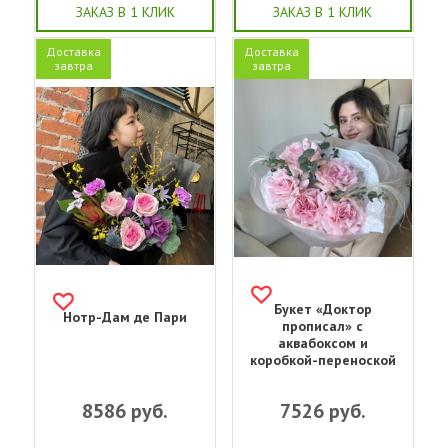
ЗАКАЗ В 1 КЛИК
ЗАКАЗ В 1 КЛИК
Доставка
Доставка
завтра
завтра
Букет «‎Доктор
Нотр-Дам де Пари
прописал»‎ с
аквабоксом и
коробкой-переноской
8586
руб.
7526
руб.