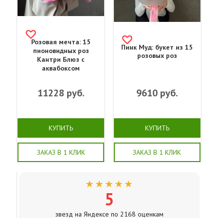
Розовая мечта: 15
Пинк Муд: букет из 15
пионовидных роз
розовых роз
Кантри Блюз с
аквабоксом
11228
руб.
9610
руб.
КУПИТЬ
КУПИТЬ
ЗАКАЗ В 1 КЛИК
ЗАКАЗ В 1 КЛИК
★★★★★
5
звезд на Яндексе по 2168 оценкам