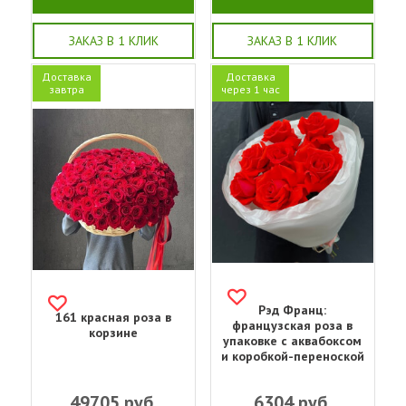
ЗАКАЗ В 1 КЛИК
ЗАКАЗ В 1 КЛИК
Доставка
Доставка
завтра
через 1 час
Рэд Франц:
161 красная роза в
французская роза в
корзине
упаковке с аквабоксом
и коробкой-переноской
49705
руб.
6304
руб.