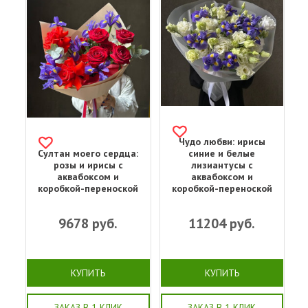
Чудо любви: ирисы
Султан моего сердца:
синие и белые
розы и ирисы с
лизиантусы с
аквабоксом и
аквабоксом и
коробкой-переноской
коробкой-переноской
9678
руб.
11204
руб.
КУПИТЬ
КУПИТЬ
ЗАКАЗ В 1 КЛИК
ЗАКАЗ В 1 КЛИК