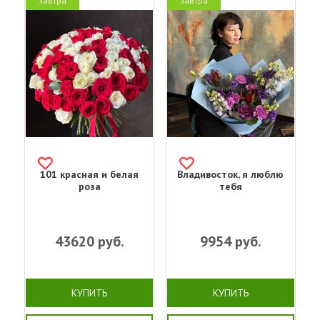
завтра
завтра
101 красная и белая
Владивосток, я люблю
роза
тебя
43620
руб.
9954
руб.
КУПИТЬ
КУПИТЬ