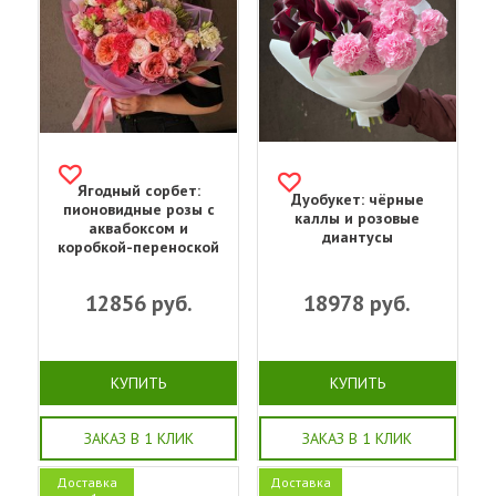
Ягодный сорбет:
Дуобукет: чёрные
пионовидные розы с
каллы и розовые
аквабоксом и
диантусы
коробкой-переноской
12856
руб.
18978
руб.
КУПИТЬ
КУПИТЬ
ЗАКАЗ В 1 КЛИК
ЗАКАЗ В 1 КЛИК
Доставка
Доставка