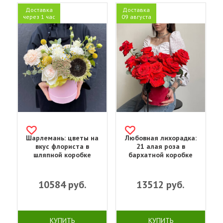
Доставка
Доставка
через 1 час
09 августа
Шарлемань: цветы на
Любовная лихорадка:
вкус флориста в
21 алая роза в
шляпной коробке
бархатной коробке
10584
руб.
13512
руб.
КУПИТЬ
КУПИТЬ