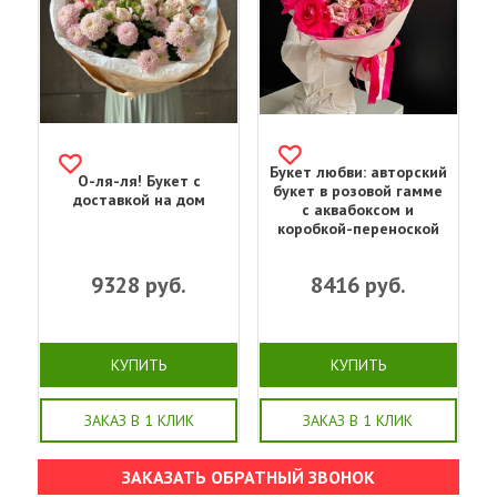
Букет любви: авторский
О-ля-ля! Букет с
букет в розовой гамме
доставкой на дом
с аквабоксом и
коробкой-переноской
9328
руб.
8416
руб.
КУПИТЬ
КУПИТЬ
ЗАКАЗ В 1 КЛИК
ЗАКАЗ В 1 КЛИК
ЗАКАЗАТЬ ОБРАТНЫЙ ЗВОНОК