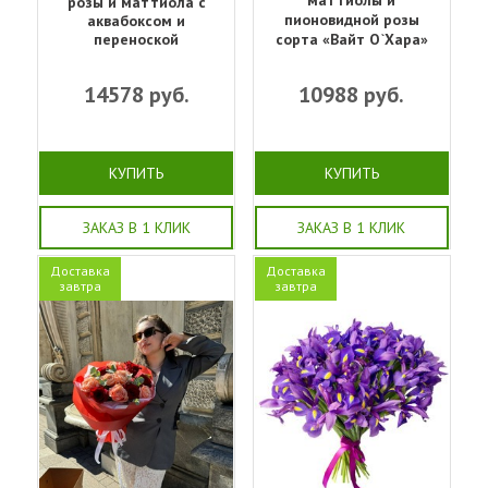
розы и маттиола с
пионовидной розы
аквабоксом и
переноской
сорта «Вайт О`Хара»
14578
руб.
10988
руб.
КУПИТЬ
КУПИТЬ
ЗАКАЗ В 1 КЛИК
ЗАКАЗ В 1 КЛИК
Доставка
Доставка
завтра
завтра