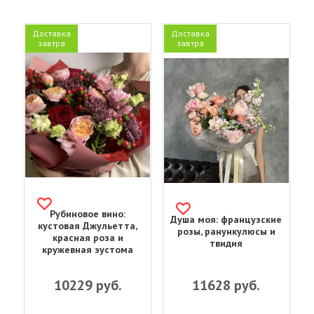
Доставка
Доставка
завтра
завтра
Рубиновое вино:
Душа моя: французские
кустовая Джульетта,
розы, ранункулюсы и
красная роза и
твидия
кружевная эустома
10229
руб.
11628
руб.