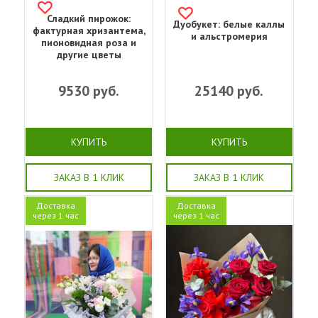
Сладкий пирожок:
Дуобукет: белые каллы
фактурная хризантема,
и альстромерия
пионовидная роза и
другие цветы
9530
руб.
25140
руб.
КУПИТЬ
КУПИТЬ
ЗАКАЗ В 1 КЛИК
ЗАКАЗ В 1 КЛИК
Доставка
Доставка
через 1 час
через 1 час