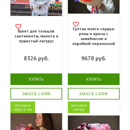
Султан моего сердца:
Букет для тельцов:
розы и ирисы с
сантименты, милота и
аквабоксом и
пушистый лагурус
коробкой-переноской
8326
руб.
9678
руб.
КУПИТЬ
КУПИТЬ
ЗАКАЗ В 1 КЛИК
ЗАКАЗ В 1 КЛИК
Доставка
Доставка
через 1 час
завтра