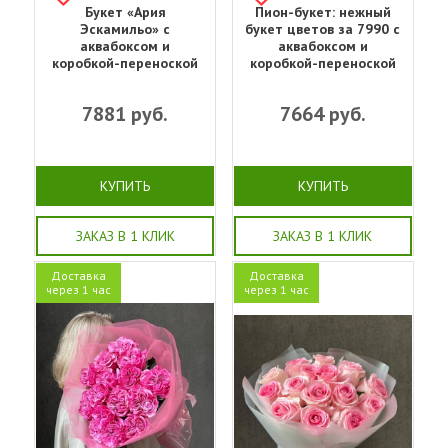
Букет «‎Ария
Пион-букет: нежный
Эскамильо» с
букет цветов за 7990 с
аквабоксом и
аквабоксом и
коробкой-переноской
коробкой-переноской
7881
руб.
7664
руб.
КУПИТЬ
КУПИТЬ
ЗАКАЗ В 1 КЛИК
ЗАКАЗ В 1 КЛИК
Доставка
Доставка
через 1 час
через 1 час