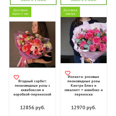
Доставка
Доставка
через 1 час
завтра
Иоланта: розовые
Ягодный сорбет:
пионовидные розы
пионовидные розы с
Кантри Блюз и
аквабоксом и
эвкалипт + аквабокс и
коробкой-переноской
переноска
12856
руб.
12970
руб.