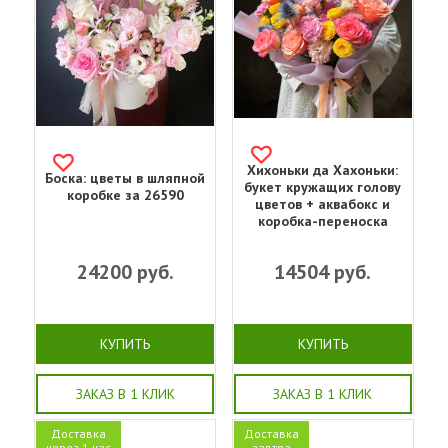
Хихоньки да Хахоньки:
Боска: цветы в шляпной
букет кружащих голову
коробке за 26590
цветов + аквабокс и
коробка-переноска
24200
руб.
14504
руб.
КУПИТЬ
КУПИТЬ
ЗАКАЗ В 1 КЛИК
ЗАКАЗ В 1 КЛИК
Доставка
Доставка
через 1 час
завтра