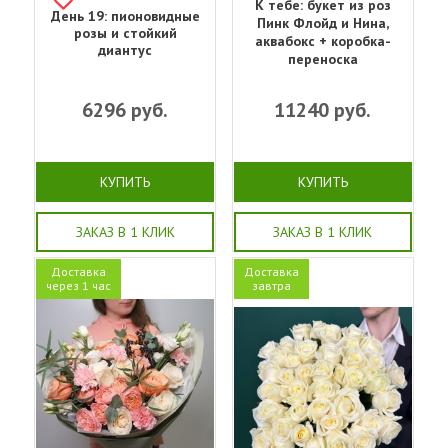
К тебе: букет из роз
День 19: пионовидные
Пинк Флойд и Нина,
розы и стойкий
аквабокс + коробка-
диантус
переноска
6296
руб.
11240
руб.
КУПИТЬ
КУПИТЬ
ЗАКАЗ В 1 КЛИК
ЗАКАЗ В 1 КЛИК
Доставка
Доставка
через 1 час
завтра