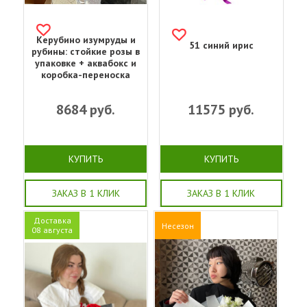
Керубино изумруды и
51 синий ирис
рубины: стойкие розы в
упаковке + аквабокс и
коробка-переноска
8684
руб.
11575
руб.
КУПИТЬ
КУПИТЬ
ЗАКАЗ В 1 КЛИК
ЗАКАЗ В 1 КЛИК
Доставка
Несезон
08 августа