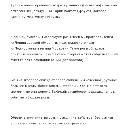
К розам можно приложить открытку, записку (бесплатно) с вашими
пожеланиями, воздушный шарик, конфеты, фрукты, шоколад,
гирлянду, мёд, мягкую игрушку.
В данном букете мы используем розы местных производителей
из Ленинградской области, из Краснодарского края,
из Подмосковья и теплиц Мордовии. Такие розы обладают
приятным ароматом. Также в сезон флорист может собрать данный
букет из роз с плантаций Кении (без аромата).
Розы из Эквадора
обладают более стабильным качеством, бутоном
большей высоты, более толстым стеблем и дольше остаются
свежими, но они дороже. Выбирайте наиболее подходящие под
событие и бюджет розы.
Обратите внимание: на розы по акции не действует бесплатная
доставка и
наша гарантия
не распространяется.