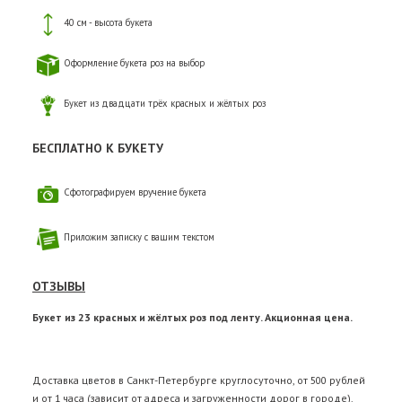
40 см - высота букета
Оформление букета роз на выбор
Букет из двадцати трёх красных и жёлтых роз
БЕСПЛАТНО К БУКЕТУ
Сфотографируем вручение букета
Приложим записку с вашим текстом
ОТЗЫВЫ
Букет из 23 красных и жёлтых роз под ленту. Акционная цена.
Доставка цветов в Санкт-Петербурге круглосуточно, от 500 рублей
и от 1 часа (зависит от адреса и загруженности дорог в городе).