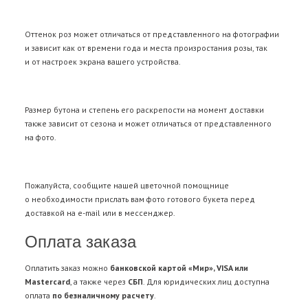
Оттенок роз может отличаться от представленного на фотографии
и зависит как от времени года и места произростания розы, так
и от настроек экрана вашего устройства.
Размер бутона и степень его раскрепости на момент доставки
также зависит от сезона и может отличаться от представленного
на фото.
Пожалуйста, сообщите нашей цветочной помощнице
о необходимости прислать вам фото готового букета перед
доставкой на e-mail или в мессенджер.
Оплата заказа
Оплатить заказ можно
банковской картой «Мир», VISA или
Mastercard
, а также через
СБП
. Для юридических лиц доступна
оплата
по безналичному расчету
.