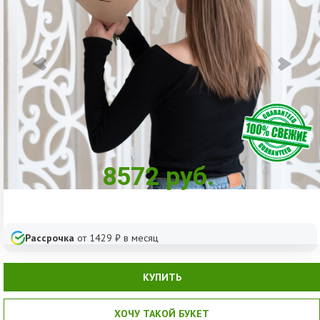
8572
руб.
Рассрочка
от
1429
₽ в месяц
КУПИТЬ
ХОЧУ ТАКОЙ БУКЕТ