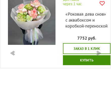
через 1 час
«Роковая дева снов»
с аквабоксом и
коробкой-переноской
7752
руб.
ЗАКАЗ В 1 КЛИК
КУПИТЬ