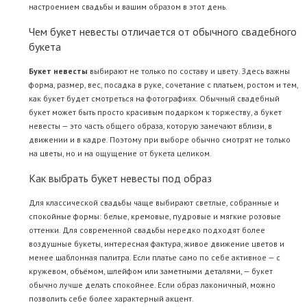
настроением свадьбы и вашим образом в этот день.
Чем букет невесты отличается от обычного свадебного
букета
Букет невесты
выбирают не только по составу и цвету. Здесь важны
форма, размер, вес, посадка в руке, сочетание с платьем, ростом и тем,
как букет будет смотреться на фотографиях. Обычный свадебный
букет может быть просто красивым подарком к торжеству, а букет
невесты — это часть общего образа, которую замечают вблизи, в
движении и в кадре. Поэтому при выборе обычно смотрят не только
на цветы, но и на ощущение от букета целиком.
Как выбрать букет невесты под образ
Для классической свадьбы чаще выбирают светлые, собранные и
спокойные формы: белые, кремовые, пудровые и мягкие розовые
оттенки. Для современной свадьбы нередко подходят более
воздушные букеты, интересная фактура, живое движение цветов и
менее шаблонная палитра. Если платье само по себе активное — с
кружевом, объёмом, шлейфом или заметными деталями, — букет
обычно лучше делать спокойнее. Если образ лаконичный, можно
позволить себе более характерный акцент.