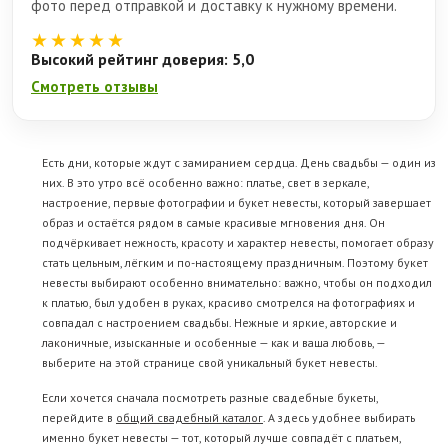
фото перед отправкой и доставку к нужному времени.
★★★★★
Высокий рейтинг доверия: 5,0
Смотреть отзывы
Есть дни, которые ждут с замиранием сердца. День свадьбы — один из
них. В это утро всё особенно важно: платье, свет в зеркале,
настроение, первые фотографии и букет невесты, который завершает
образ и остаётся рядом в самые красивые мгновения дня. Он
подчёркивает нежность, красоту и характер невесты, помогает образу
стать цельным, лёгким и по-настоящему праздничным. Поэтому букет
невесты выбирают особенно внимательно: важно, чтобы он подходил
к платью, был удобен в руках, красиво смотрелся на фотографиях и
совпадал с настроением свадьбы. Нежные и яркие, авторские и
лаконичные, изысканные и особенные — как и ваша любовь, —
выберите на этой странице свой уникальный букет невесты.
Если хочется сначала посмотреть разные свадебные букеты,
перейдите в
общий свадебный каталог
. А здесь удобнее выбирать
именно букет невесты — тот, который лучше совпадёт с платьем,