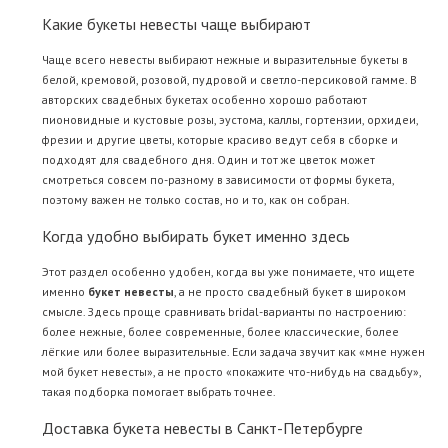
Какие букеты невесты чаще выбирают
Чаще всего невесты выбирают нежные и выразительные букеты в
белой, кремовой, розовой, пудровой и светло-персиковой гамме. В
авторских свадебных букетах особенно хорошо работают
пионовидные и кустовые розы, эустома, каллы, гортензии, орхидеи,
фрезии и другие цветы, которые красиво ведут себя в сборке и
подходят для свадебного дня. Один и тот же цветок может
смотреться совсем по-разному в зависимости от формы букета,
поэтому важен не только состав, но и то, как он собран.
Когда удобно выбирать букет именно здесь
Этот раздел особенно удобен, когда вы уже понимаете, что ищете
именно
букет невесты
, а не просто свадебный букет в широком
смысле. Здесь проще сравнивать bridal-варианты по настроению:
более нежные, более современные, более классические, более
лёгкие или более выразительные. Если задача звучит как «мне нужен
мой букет невесты», а не просто «покажите что-нибудь на свадьбу»,
такая подборка помогает выбрать точнее.
Доставка букета невесты в Санкт-Петербурге