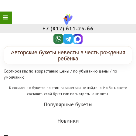
+7 (812) 611‑23‑66
Авторские букеты невесты в честь рождения
ребёнка
Сортировать:
по возрастанию цены
/
по убыванию цены
/ по
умолчанию
К сожалению букетов по этим параметрам не найдено. Но Вы можете
составить свой букет или посмотреть наши хиты.
Популярные букеты
Новинки