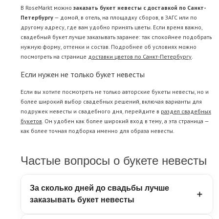
В RoseMarkt можно
заказать букет невесты с доставкой по Санкт-
Петербургу
— домой, в отель, на площадку сборов, в ЗАГС или по
другому адресу, где вам удобно принять цветы. Если время важно,
свадебный букет лучше заказывать заранее: так спокойнее подобрать
нужную форму, оттенки и состав. Подробнее об условиях можно
посмотреть на странице
доставки цветов по Санкт-Петербургу
.
Если нужен не только букет невесты
Если вы хотите посмотреть не только авторские букеты невесты, но и
более широкий выбор свадебных решений, включая варианты для
подружек невесты и свадебного дня, перейдите в
раздел свадебных
букетов
. Он удобен как более широкий вход в тему, а эта страница —
как более точная подборка именно для образа невесты.
Частые вопросы о букете невесты
За сколько дней до свадьбы лучше
заказывать букет невесты