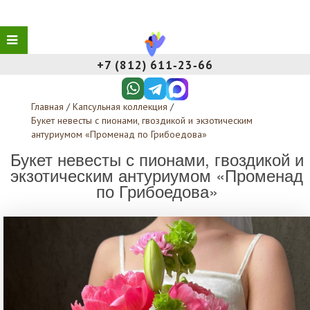
+7 (812) 611‑23‑66
Главная
/
Капсульная коллекция
/
Букет невесты с пионами, гвоздикой и экзотическим
антуриумом «Променад по Грибоедова»
Букет невесты с пионами, гвоздикой и
экзотическим антуриумом «Променад
по Грибоедова»