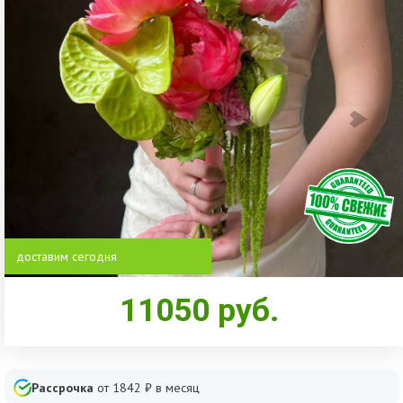
доставим сегодня
11050
руб.
Рассрочка
от
1842
₽ в месяц