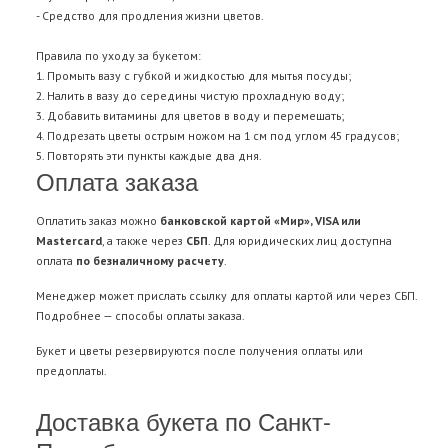
- Средство для продления жизни цветов.
Правила по уходу за букетом:
1. Промыть вазу с губкой и жидкостью для мытья посуды;
2. Налить в вазу до середины чистую прохладную воду;
3. Добавить витамины для цветов в воду и перемешать;
4. Подрезать цветы острым ножом на 1 см под углом 45 градусов;
5. Повторять эти пункты каждые два дня.
Оплата заказа
Оплатить заказ можно
банковской картой «Мир», VISA или
Mastercard
, а также через
СБП
. Для юридических лиц доступна
оплата
по безналичному расчету
.
Менеджер может прислать ссылку для оплаты картой или через СБП.
Подробнее —
способы оплаты заказа
.
Букет и цветы резервируются после получения оплаты или
предоплаты.
Доставка букета по Санкт-