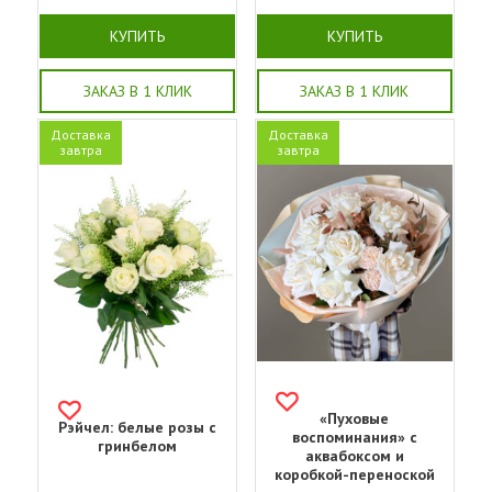
КУПИТЬ
КУПИТЬ
ЗАКАЗ В 1 КЛИК
ЗАКАЗ В 1 КЛИК
Доставка
Доставка
завтра
завтра
«Пуховые
Рэйчел: белые розы с
воспоминания» с
гринбелом
аквабоксом и
коробкой-переноской