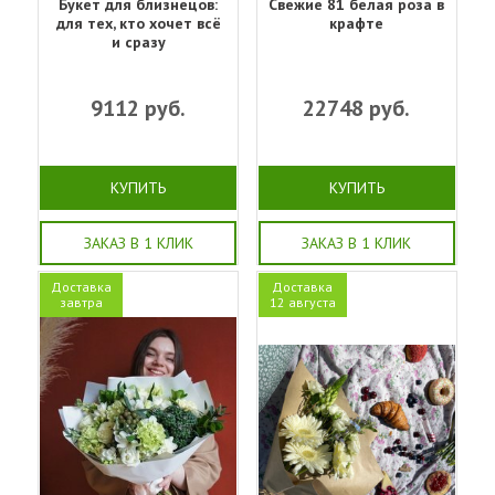
Букет для близнецов:
Свежие 81 белая роза в
для тех, кто хочет всё
крафте
и сразу
9112
руб.
22748
руб.
КУПИТЬ
КУПИТЬ
ЗАКАЗ В 1 КЛИК
ЗАКАЗ В 1 КЛИК
Доставка
Доставка
завтра
12 августа