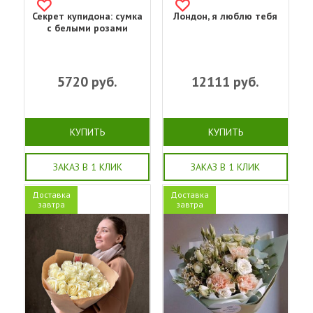
Секрет купидона: сумка
Лондон, я люблю тебя
с белыми розами
5720
руб.
12111
руб.
КУПИТЬ
КУПИТЬ
ЗАКАЗ В 1 КЛИК
ЗАКАЗ В 1 КЛИК
Доставка
Доставка
завтра
завтра