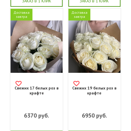
ЗАКАЗ В 1 КЛИК
ЗАКАЗ В 1 КЛИК
Доставка
Доставка
завтра
завтра
Свежих 17 белых роз в
Свежих 19 белых роз в
крафте
крафте
6370
руб.
6950
руб.