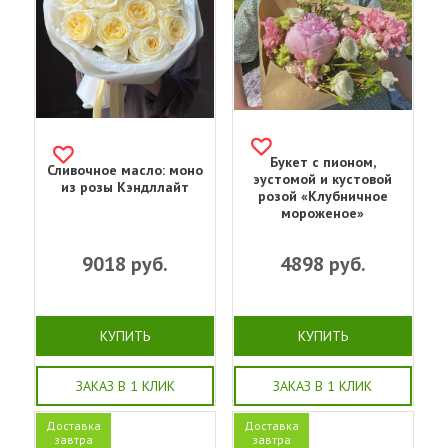
Букет с пионом,
Сливочное масло: моно
эустомой и кустовой
из розы Кэндллайт
розой «Клубничное
мороженое»
9018
руб.
4898
руб.
КУПИТЬ
КУПИТЬ
ЗАКАЗ В 1 КЛИК
ЗАКАЗ В 1 КЛИК
Доставка
Доставка
завтра
завтра