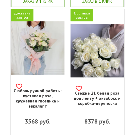
ЗАКАЗ В 1 КЛИК
ЗАКАЗ В 1 КЛИК
Доставка
Доставка
завтра
завтра
Любовь ручной работы:
Свежие 21 белая роза
кустовая роза,
под ленту + аквабокс и
кружевная гвоздика и
коробка-переноска
эвкалипт
3568
руб.
8378
руб.