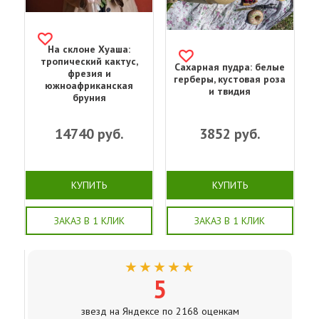
На склоне Хуаша:
тропический кактус,
Сахарная пудра: белые
фрезия и
герберы, кустовая роза
южноафриканская
и твидия
бруния
14740
руб.
3852
руб.
КУПИТЬ
КУПИТЬ
ЗАКАЗ В 1 КЛИК
ЗАКАЗ В 1 КЛИК
★★★★★
5
звезд на Яндексе по 2168 оценкам