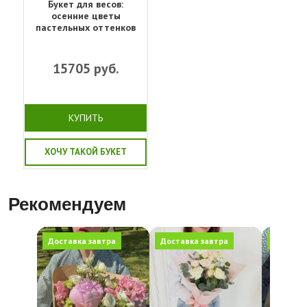
Букет для весов:
осенние цветы
пастельных оттенков
15705
руб.
КУПИТЬ
ХОЧУ ТАКОЙ БУКЕТ
Рекомендуем
Доставка завтра
Доставка завтра
Доставк