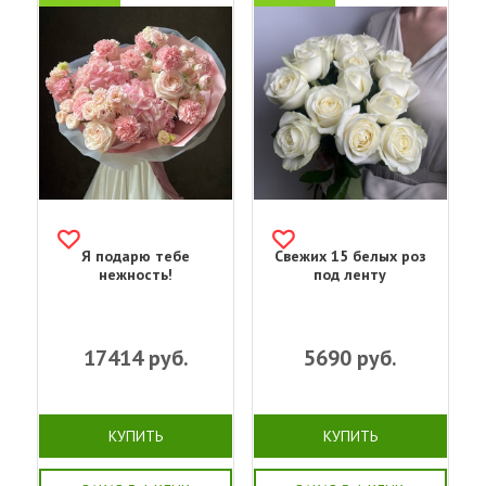
Я подарю тебе
Свежих 15 белых роз
нежность!
под ленту
17414
руб.
5690
руб.
КУПИТЬ
КУПИТЬ