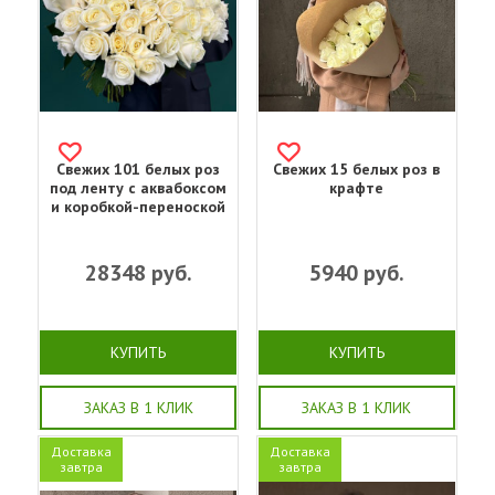
Свежих 101 белых роз
Свежих 15 белых роз в
под ленту с аквабоксом
крафте
и коробкой-переноской
28348
руб.
5940
руб.
КУПИТЬ
КУПИТЬ
ЗАКАЗ В 1 КЛИК
ЗАКАЗ В 1 КЛИК
Доставка
Доставка
завтра
завтра