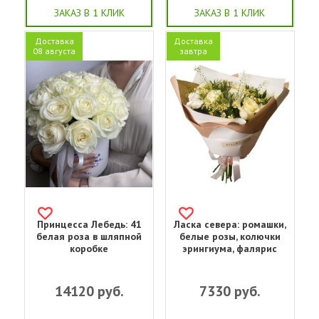
ЗАКАЗ В 1 КЛИК
ЗАКАЗ В 1 КЛИК
Доставка
Доставка
08 августа
завтра
Принцесса Лебедь: 41
Ласка севера: ромашки,
белая роза в шляпной
белые розы, колючки
коробке
эрингиума, фалярис
14120
руб.
7330
руб.