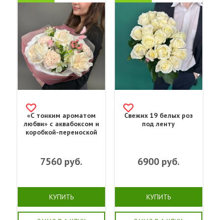
«С тонким ароматом
Свежих 19 белых роз
любви» с аквабоксом и
под ленту
коробкой-переноской
7560
руб.
6900
руб.
КУПИТЬ
КУПИТЬ