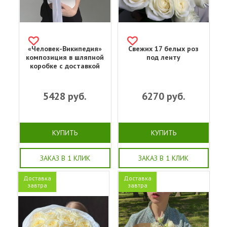
«Человек-Википедия»
Свежих 17 белых роз
композиция в шляпной
под ленту
коробке с доставкой
5428
руб.
6270
руб.
КУПИТЬ
КУПИТЬ
ЗАКАЗ В 1 КЛИК
ЗАКАЗ В 1 КЛИК
Доставка
Доставка
завтра
завтра