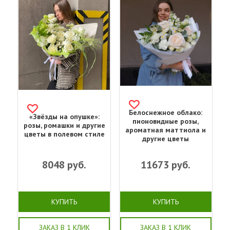
Белоснежное облако:
«Звёзды на опушке»:
пионовидные розы,
розы, ромашки и другие
ароматная маттиола и
цветы в полевом стиле
другие цветы
8048
руб.
11673
руб.
КУПИТЬ
КУПИТЬ
ЗАКАЗ В 1 КЛИК
ЗАКАЗ В 1 КЛИК