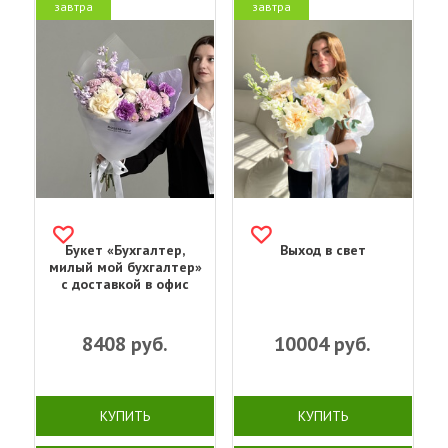
завтра
завтра
Букет «Бухгалтер,
Выход в свет
милый мой бухгалтер»
с доставкой в офис
8408
руб.
10004
руб.
КУПИТЬ
КУПИТЬ