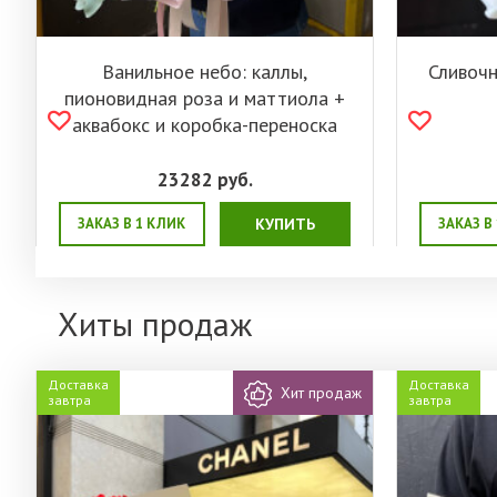
Ванильное небо: каллы,
Сливочн
пионовидная роза и маттиола +
аквабокс и коробка-переноска
23282
руб.
ЗАКАЗ В 1 КЛИК
КУПИТЬ
ЗАКАЗ В
Хиты продаж
Доставка
Доставка
Хит продаж
завтра
завтра