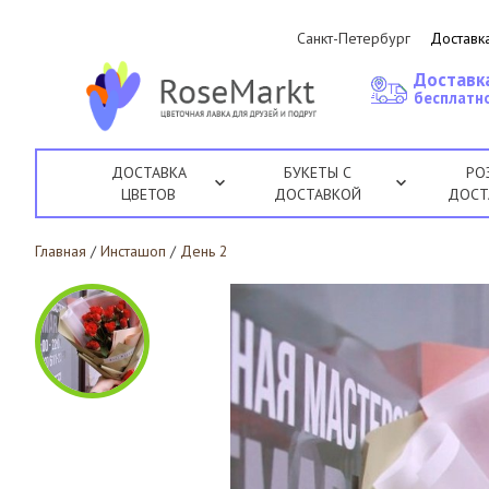
Санкт-Петербург
Доставка
Доставк
бесплатно
ДОСТАВКА
БУКЕТЫ С
РО
ЦВЕТОВ
ДОСТАВКОЙ
ДОСТ
Главная
/
Инсташоп
/
День 2