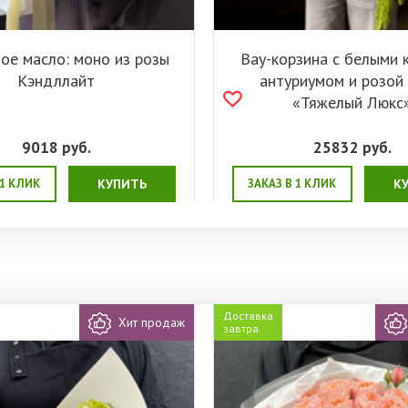
ое масло: моно из розы
Вау-корзина с белыми 
Кэндллайт
антуриумом и розой 
«Тяжелый Люкс
9018
руб.
25832
руб.
 1 КЛИК
КУПИТЬ
ЗАКАЗ В 1 КЛИК
К
Доставка
Хит продаж
завтра