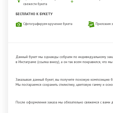
свежести букета
БЕСПЛАТНО К БУКЕТУ
Сфотографируем вручение букета
Приложим з
Данный букет мы однажды собрали по индивидуальному заказ
в Инстаграме (ссылка внизу), а он так всем понравился, что 
Заказывая данный букет, вы получите похожую композицию бе
Мы постараемся сохранить стилистику, цветовую гамму и осно
После оформления заказа мы обязательно свяжемся с вами дл