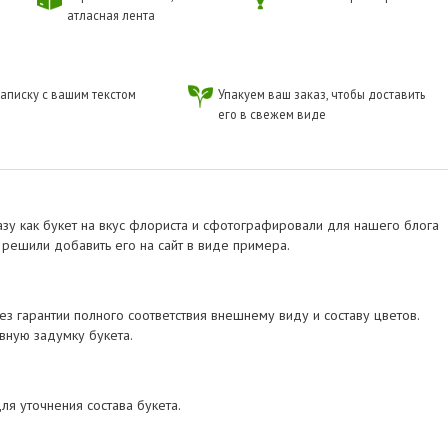
атласная лента
аписку с вашим текстом
Упакуем ваш заказ, чтобы доставить
его в свежем виде
у как букет на вкус флориста и сфотографировали для нашего блога
мы решили добавить его на сайт в виде примера.
з гарантии полного соответствия внешнему виду и составу цветов.
вную задумку букета.
я уточнения состава букета.