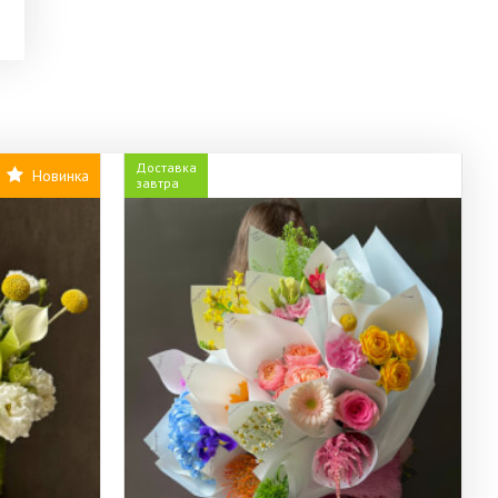
Доставка
Новинка
завтра