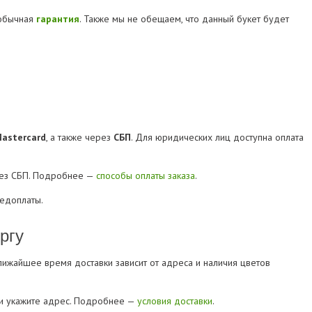
 обычная
гарантия
. Также мы не обещаем, что данный букет будет
Mastercard
, а также через
СБП
. Для юридических лиц доступна оплата
рез СБП. Подробнее —
способы оплаты заказа
.
редоплаты.
ргу
Ближайшее время доставки зависит от адреса и наличия цветов
» и укажите адрес. Подробнее —
условия доставки
.