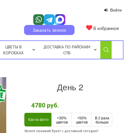
Войти
В избранное
Заказать звонок
ЦВЕТЫ В
ДОСТАВКА ПО РАЙОНАМ
КОРОБКАХ
СПБ
День 2
4780
руб.
+30%
+50%
В 2 раза
Как на фото
цветов
цветов
больше
Хотите похожий букет с доставкой сегодня?