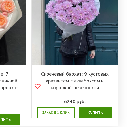
е: 7
Сиреневый бархат: 9 кустовых
оничной
хризантем с аквабоксом и
коробка-
коробкой-переноской
6240
руб.
ЗАКАЗ В 1 КЛИК
КУПИТЬ
УПИТЬ