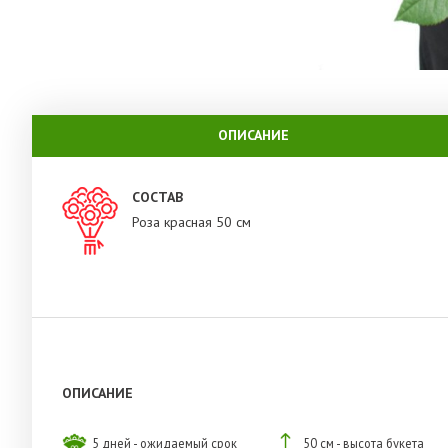
ОПИСАНИЕ
СОСТАВ
Роза красная 50 см
ОПИСАНИЕ
5 дней - ожидаемый срок
50 см - высота букета