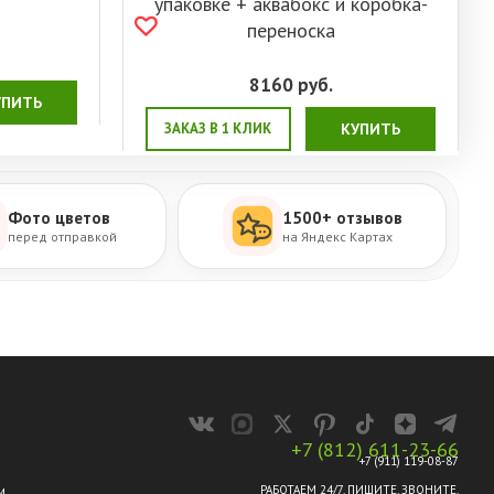
упаковке + аквабокс и коробка-
переноска
8160
руб.
УПИТЬ
ЗАКАЗ В 1 КЛИК
КУПИТЬ
Фото цветов
1500+ отзывов
перед отправкой
на Яндекс Картах
+7 (812) 611-23-66
+7 (911) 119-08-87
РАБОТАЕМ 24/7. ПИШИТЕ, ЗВОНИТЕ.
М