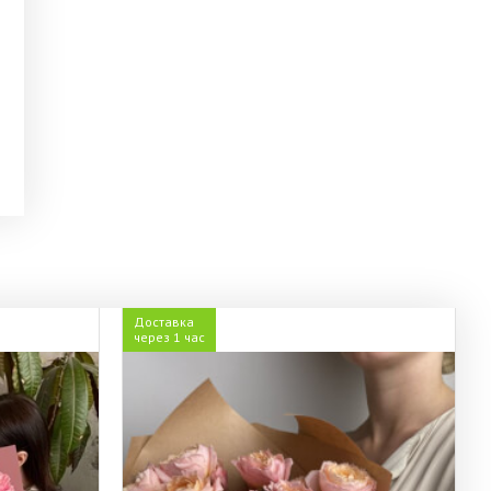
Доставка
через 1 час