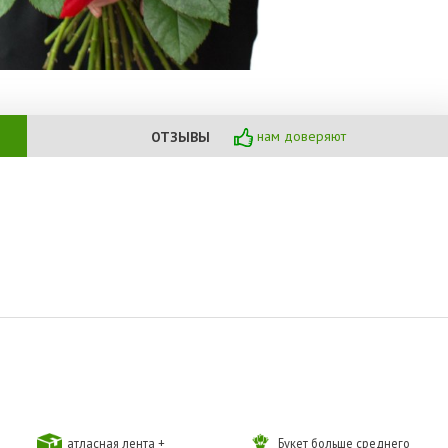
нам доверяют
ОТЗЫВЫ
атласная лента +
Букет больше среднего