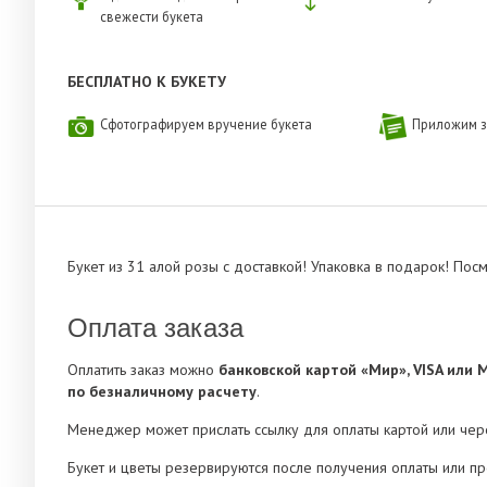
свежести букета
БЕСПЛАТНО К БУКЕТУ
Сфотографируем вручение букета
Приложим з
Букет из 31 алой розы с доставкой! Упаковка в подарок! Пос
Оплата заказа
Оплатить заказ можно
банковской картой «Мир», VISA или 
по безналичному расчету
.
Менеджер может прислать ссылку для оплаты картой или че
Букет и цветы резервируются после получения оплаты или п