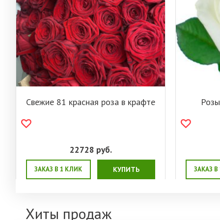
Свежие 81 красная роза в крафте
Розы
22728
руб.
ЗАКАЗ В 1 КЛИК
КУПИТЬ
ЗАКАЗ В
Хиты продаж