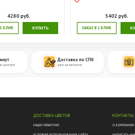
4280
руб.
5402
руб.
 1 КЛИК
КУПИТЬ
ЗАКАЗ В 1 КЛИК
К
инут
Доставка по СПб
 в центре
уже включена
ДОСТАВКА ЦВЕТОВ
КОНТАКТЫ
М
НАШИ ГАРАНТИИ
О КОМПАНИИ
УСЛОВИЯ ИСПОЛЬЗОВАНИЯ САЙТА
НАПИСАТЬ НА