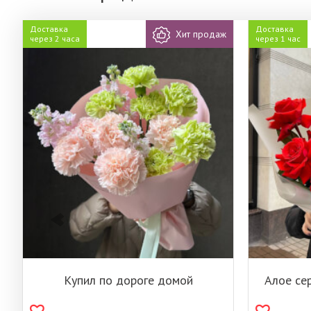
Доставка
Доставка
Хит продаж
через 2 часа
через 1 час
Купил по дороге домой
Алое се