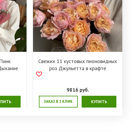
Пинк
Свежих 11 кустовых пионовидных
Дыхание
роз Джульетта в крафте
9816
руб.
УПИТЬ
ЗАКАЗ В 1 КЛИК
КУПИТЬ