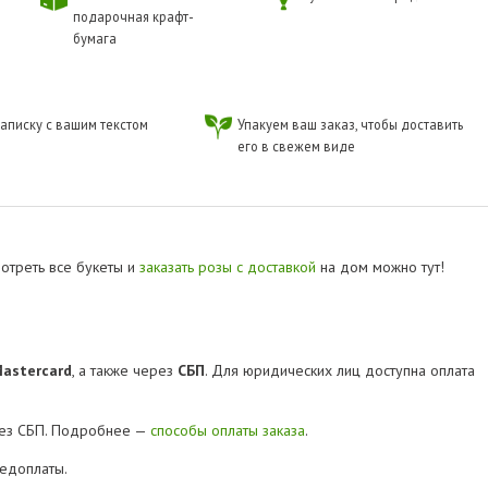
подарочная крафт-
бумага
аписку с вашим текстом
Упакуем ваш заказ, чтобы доставить
его в свежем виде
мотреть все букеты и
заказать розы с доставкой
на дом можно тут!
Mastercard
, а также через
СБП
. Для юридических лиц доступна оплата
рез СБП. Подробнее —
способы оплаты заказа
.
редоплаты.