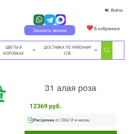
Войти
В избранное
Заказать звонок
ЦВЕТЫ В
ДОСТАВКА ПО РАЙОНАМ
КОРОБКАХ
СПБ
31 алая роза
12369
руб.
Рассрочка
от
2062
₽ в месяц