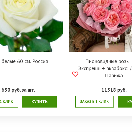
 белые 60 см. Россия
Пионовидные розы 
Экспрешн + аквабокс: 
Парижа
650
руб. за шт.
11518
руб.
 1 КЛИК
КУПИТЬ
ЗАКАЗ В 1 КЛИК
К