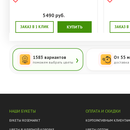
5490
руб.
ЗАКАЗ В 1 КЛИК
КУПИТЬ
ЗАКАЗ В
›
1583 вариантов
От 55 м
поможем выбрать цветы
доставка
НАШИ БУКЕТЫ
ОПЛАТА И СКИДКИ
БУКЕТЫ ROSEMARKT
КОРПОРАТИВНЫМ КЛИЕНТА
ЦВЕТЫ В ШЛЯПНОЙ КОРОБКЕ
ЦВЕТЫ ОПТОМ