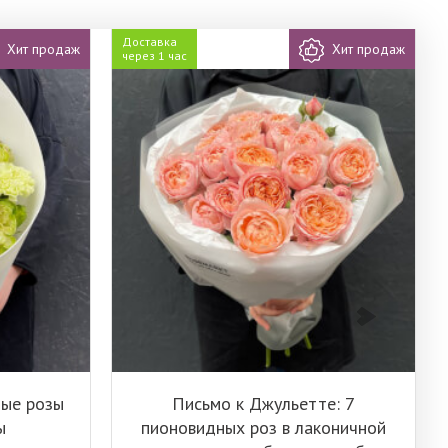
Доставка
Хит продаж
Хит продаж
через 1 час
ные розы
Письмо к Джульетте: 7
ы
пионовидных роз в лаконичной