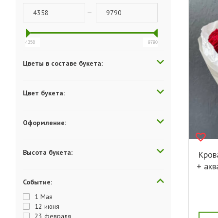
—
4358
9790
Цветы в составе букета:
Цвет букета:
Оформление:
Высота букета:
Кров
+ акв
Событие:
1 Мая
12 июня
23 февраля