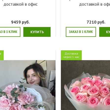
доставкой в офис
доставкой в оф
9459
руб.
7210
руб.
АЗ В 1 КЛИК
КУПИТЬ
ЗАКАЗ В 1 КЛИК
К
а
Доставка
я
через 1 час