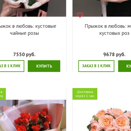
ыжок в любовь: кустовые
Прыжок в любовь: м
чайные розы
кустовых роз
7550
руб.
9678
руб.
АЗ В 1 КЛИК
КУПИТЬ
ЗАКАЗ В 1 КЛИК
К
ка
Доставка
та
через 1 час