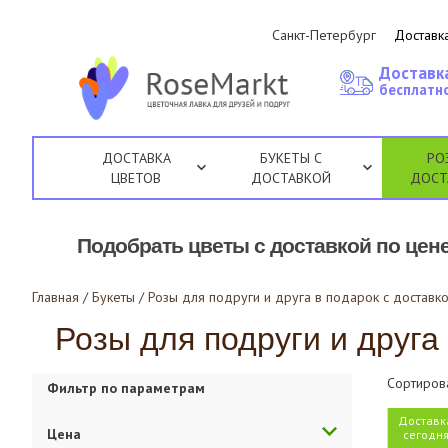
Санкт-Петербург
Доставка
Доставк
бесплатно
ДОСТАВКА
БУКЕТЫ С
РО
ЦВЕТОВ
ДОСТАВКОЙ
ДОСТ
Подобрать цветы с доставкой по цене
Главная
/
Букеты
/
Розы для подруги и друга в подарок с доставко
Розы для подруги и друга 
Сортиров
Фильтр по параметрам
Доставк
Цена
сегодн