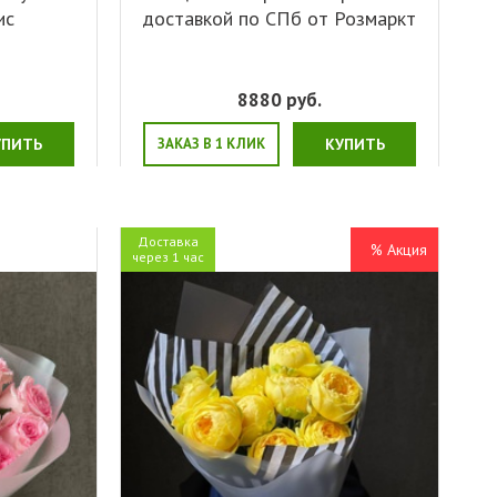
ис
доставкой по СПб от Розмаркт
8880
руб.
УПИТЬ
ЗАКАЗ В 1 КЛИК
КУПИТЬ
Доставка
% Акция
через 1 час