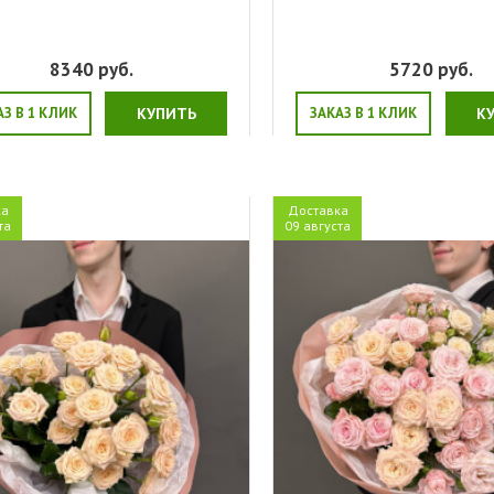
8340
руб.
5720
руб.
АЗ В 1 КЛИК
КУПИТЬ
ЗАКАЗ В 1 КЛИК
К
ка
Доставка
та
09 августа