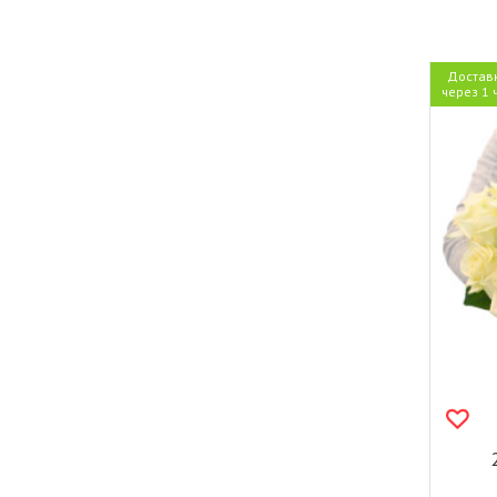
Достав
через 1 