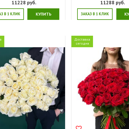
11228
руб.
11288
руб.
АЗ В 1 КЛИК
КУПИТЬ
ЗАКАЗ В 1 КЛИК
К
а
Доставка
я
сегодня