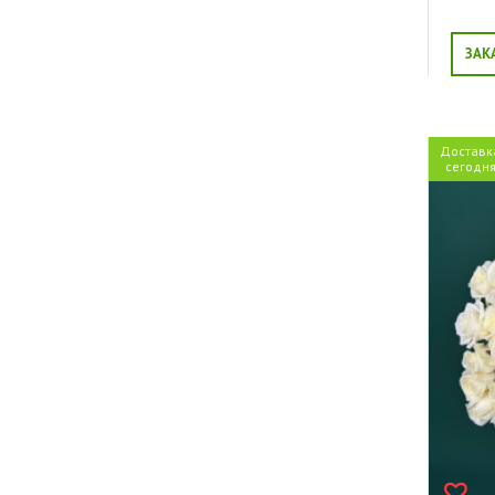
ЗАК
Доставк
сегодн