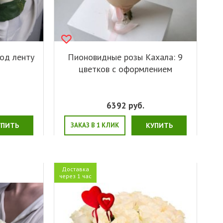
од ленту
Пионовидные розы Кахала: 9
цветков с оформлением
6392
руб.
УПИТЬ
ЗАКАЗ В 1 КЛИК
КУПИТЬ
Доставка
через 1 час