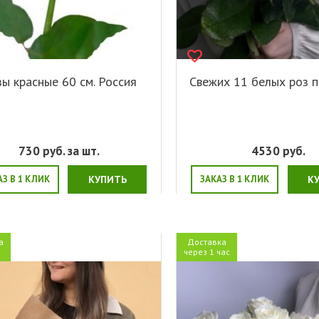
ы красные 60 см. Россия
Свежих 11 белых роз п
730
руб. за шт.
4530
руб.
АЗ В 1 КЛИК
КУПИТЬ
ЗАКАЗ В 1 КЛИК
К
а
Доставка
я
через 1 час