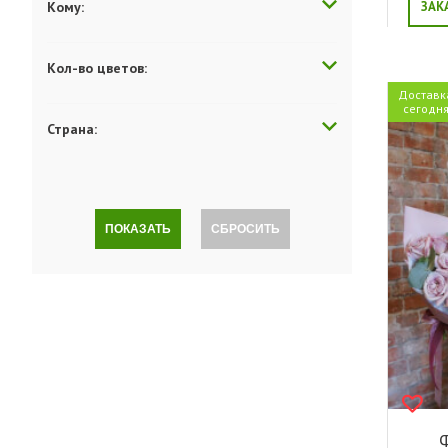
Кому:
ЗАК
Кол-во цветов:
Доставк
сегодн
Страна:
ПОКАЗАТЬ
СБРОСИТЬ
Ф