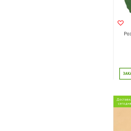
Роз
ЗАК
Доставк
сегодн