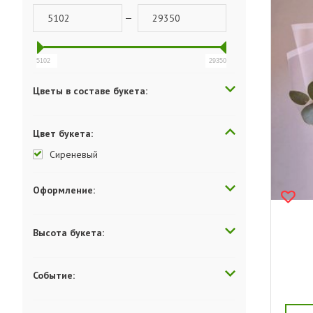
—
5102
29350
Цветы в составе букета:
Цвет букета:
Сиреневый
Оформление:
Высота букета:
Событие: