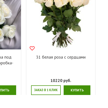
за под
31 белая роза с сердцами
оробка-
10220
руб.
УПИТЬ
ЗАКАЗ В 1 КЛИК
КУПИТЬ