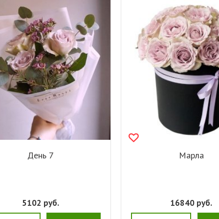
День 7
Марла
5102
руб.
16840
руб.