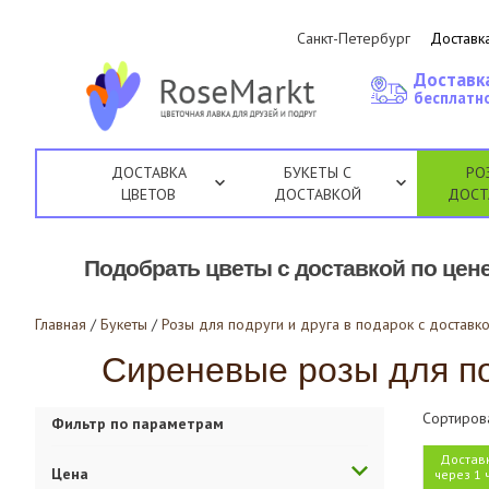
Санкт-Петербург
Доставка
Доставк
бесплатно
ДОСТАВКА
БУКЕТЫ С
РО
ЦВЕТОВ
ДОСТАВКОЙ
ДОСТ
Подобрать цветы с доставкой по цене
Главная
/
Букеты
/
Розы для подруги и друга в подарок с доставко
Сиреневые розы для под
Сортиров
Фильтр по параметрам
Достав
Цена
через 1 