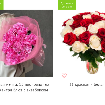
а
Доставка
я
сегодня
ая мечта: 15 пионовидных
31 красная и белая
Кантри Блюз с аквабоксом