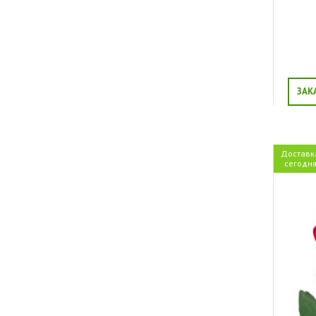
ЗАК
Доставк
сегодн