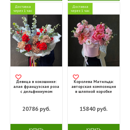
Доставка
Доставка
через 1 час
через 1 час
Девица в кокошнике:
Королева Матильда:
алая французская роза
авторская композиция
с дельфиниумом
в шляпной коробке
20786
руб.
15840
руб.
КУПИТЬ
КУПИТЬ