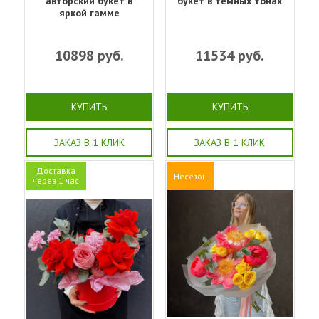
авторский букет в
букет в темных тонах
яркой гамме
10898
руб.
11534
руб.
КУПИТЬ
КУПИТЬ
ЗАКАЗ В 1 КЛИК
ЗАКАЗ В 1 КЛИК
Доставка
Несезон
через 1 час