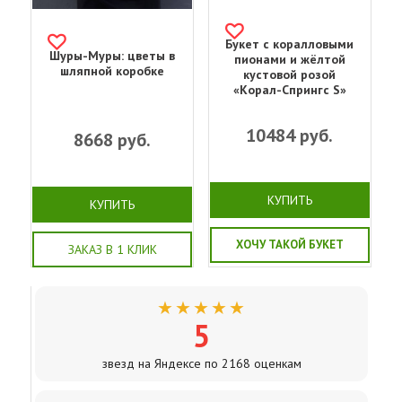
Букет с коралловыми
Шуры-Муры: цветы в
пионами и жёлтой
шляпной коробке
кустовой розой
«Корал-Спрингс S»
10484
руб.
8668
руб.
КУПИТЬ
КУПИТЬ
ХОЧУ ТАКОЙ БУКЕТ
ЗАКАЗ В 1 КЛИК
★★★★★
5
звезд на Яндексе по 2168 оценкам