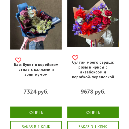
Султан моего сердца:
Бао: букет в корейском
розы и ирисы с
стиле с каллами и
аквабоксом и
эрингиумом
коробкой-переноской
7324
руб.
9678
руб.
КУПИТЬ
КУПИТЬ
ЗАКАЗ В 1 КЛИК
ЗАКАЗ В 1 КЛИК