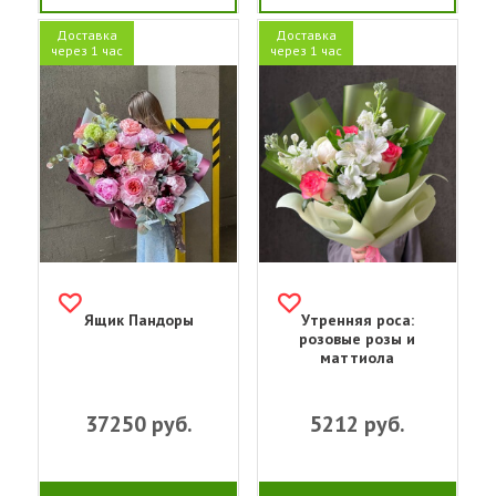
Доставка
Доставка
через 1 час
через 1 час
Ящик Пандоры
Утренняя роса:
розовые розы и
маттиола
37250
руб.
5212
руб.