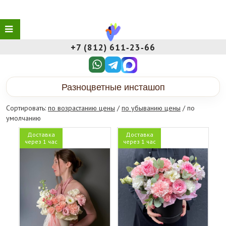
+7 (812) 611‑23‑66
Разноцветные инсташоп
Сортировать:
по возрастанию цены
/
по убыванию цены
/ по
умолчанию
Доставка
Доставка
через 1 час
через 1 час