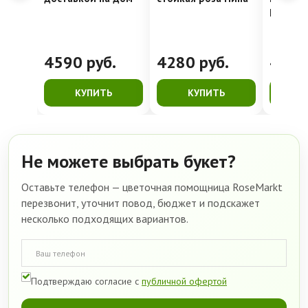
рассвет
4590
руб.
4280
руб.
416
КУПИТЬ
КУПИТЬ
К
Не можете выбрать букет?
Оставьте телефон — цветочная помощница RoseMarkt
перезвонит, уточнит повод, бюджет и подскажет
несколько подходящих вариантов.
Подтверждаю согласие с
публичной офертой