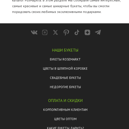
каталог РозМаркта. В этом разделе мы собирали самые интересные,
самые красивые и самые шикарные букеты, чтобы вы смогли
порадовать своих любимых эксклюзивными подарками.
НАШИ БУКЕТЫ
БУКЕТЫ ROSEMARKT
ЦВЕТЫ В ШЛЯПНОЙ КОРОБКЕ
СВАДЕБНЫЕ БУКЕТЫ
НЕДОРОГИЕ БУКЕТЫ
ОПЛАТА И СКИДКИ
КОРПОРАТИВНЫМ КЛИЕНТАМ
ЦВЕТЫ ОПТОМ
КАКИЕ БУКЕТЫ ДАРИТЬ?