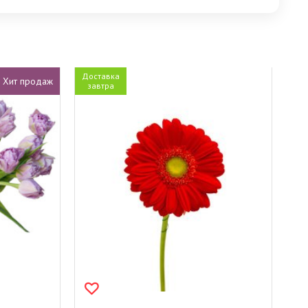
Доставка
Хит продаж
завтра