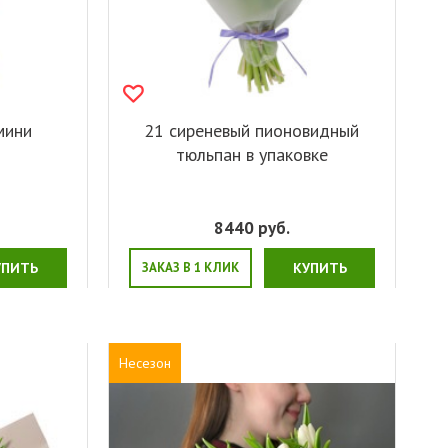
мини
21 сиреневый пионовидный
тюльпан в упаковке
.
8440
руб.
УПИТЬ
ЗАКАЗ В 1 КЛИК
КУПИТЬ
Несезон