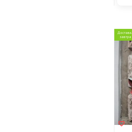
Доставк
завтра