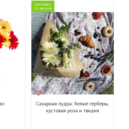
Доставка
12 августа
кс
Сахарная пудра: белые герберы,
кустовая роза и твидия