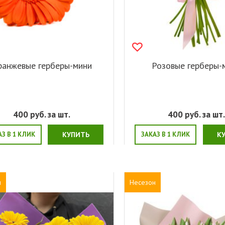
ранжевые герберы-мини
Розовые герберы-
400
руб. за шт.
400
руб. за шт
АЗ В 1 КЛИК
КУПИТЬ
ЗАКАЗ В 1 КЛИК
К
н
Несезон