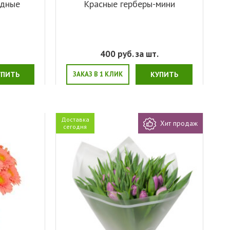
идные
Красные герберы-мини
.
400
руб. за шт.
УПИТЬ
ЗАКАЗ В 1 КЛИК
КУПИТЬ
Доставка
Хит продаж
сегодня