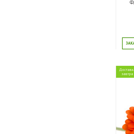
Ф
ЗАК
Доставк
завтра