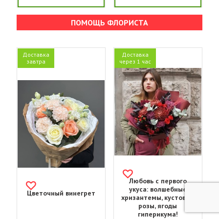
ПОМОЩЬ ФЛОРИСТА
Доставка
Доставка
завтра
через 1 час
Любовь с первого
укуса: волшебные
Цветочный винегрет
хризантемы, кустовые
розы, ягоды
гиперикума!