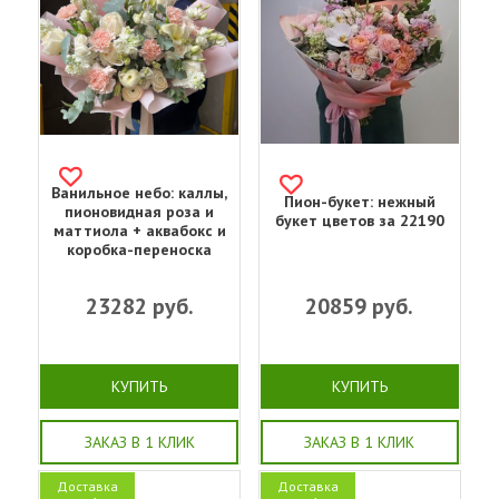
Ванильное небо: каллы,
Пион-букет: нежный
пионовидная роза и
букет цветов за 22190
маттиола + аквабокс и
коробка-переноска
23282
руб.
20859
руб.
КУПИТЬ
КУПИТЬ
ЗАКАЗ В 1 КЛИК
ЗАКАЗ В 1 КЛИК
Доставка
Доставка