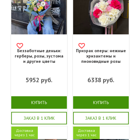
Беззаботные деньки:
Призрак оперы: нежные
герберы, розы, эустома
хризантемы и
и другие цветы
пионовидные розы
5952
руб.
6338
руб.
КУПИТЬ
КУПИТЬ
ЗАКАЗ В 1 КЛИК
ЗАКАЗ В 1 КЛИК
Доставка
Доставка
через 1 час
через 1 час