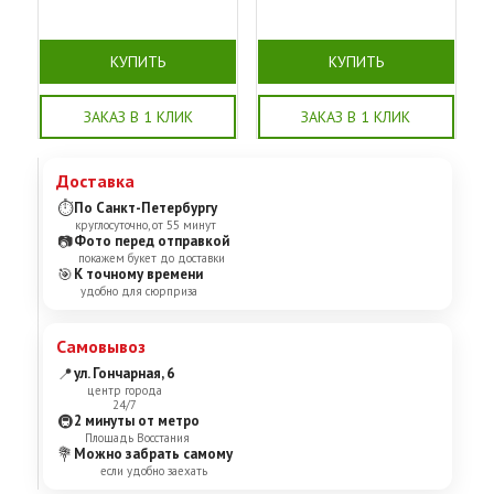
КУПИТЬ
КУПИТЬ
ЗАКАЗ В 1 КЛИК
ЗАКАЗ В 1 КЛИК
Доставка
⏱
По Санкт-Петербургу
круглосуточно, от 55 минут
📷
Фото перед отправкой
покажем букет до доставки
🎯
К точному времени
удобно для сюрприза
Самовывоз
📍
ул. Гончарная, 6
центр города
24/7
🚇
2 минуты от метро
Площадь Восстания
💐
Можно забрать самому
если удобно заехать