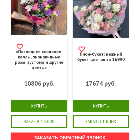
«Последнее свидание:
Пион-букет: нежный
каллы, пионовидные
букет цветов за 16990
розы, эустома и другие
цветы»
10806
руб.
17674
руб.
КУПИТЬ
КУПИТЬ
ЗАКАЗ В 1 КЛИК
ЗАКАЗ В 1 КЛИК
ЗАКАЗАТЬ ОБРАТНЫЙ ЗВОНОК