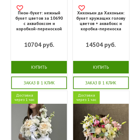
Пион-букет: нежный
Хихоньки да Хахоньки:
букет цветов за 10690
букет кружащих голову
с аквабоксом и
цветов + аквабокс и
коробкой-переноской
коробка-переноска
10704
руб.
14504
руб.
КУПИТЬ
КУПИТЬ
ЗАКАЗ В 1 КЛИК
ЗАКАЗ В 1 КЛИК
Доставка
Доставка
через 1 час
через 1 час