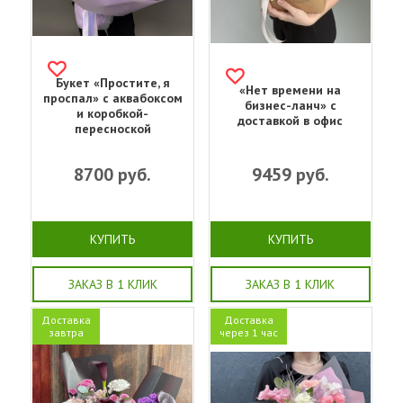
Букет «‎Простите, я
«Нет времени на
проспал»‎ с аквабоксом
бизнес-ланч» с
и коробкой-
доставкой в офис
пересноской
8700
руб.
9459
руб.
КУПИТЬ
КУПИТЬ
ЗАКАЗ В 1 КЛИК
ЗАКАЗ В 1 КЛИК
Доставка
Доставка
завтра
через 1 час