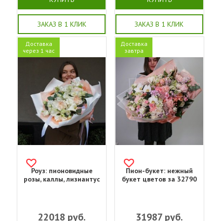
ЗАКАЗ В 1 КЛИК
ЗАКАЗ В 1 КЛИК
Доставка
Доставка
через 1 час
завтра
Роуз: пионовидные
Пион-букет: нежный
розы, каллы, лизиантус
букет цветов за 32790
22018
руб.
31987
руб.