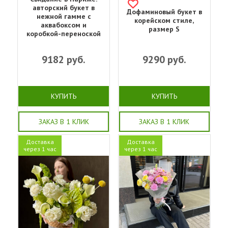
авторский букет в
Дофаминовый букет в
нежной гамме с
корейском стиле,
аквабоксом и
размер S
коробкой-переноской
9182
руб.
9290
руб.
КУПИТЬ
КУПИТЬ
ЗАКАЗ В 1 КЛИК
ЗАКАЗ В 1 КЛИК
Доставка
Доставка
через 1 час
через 1 час