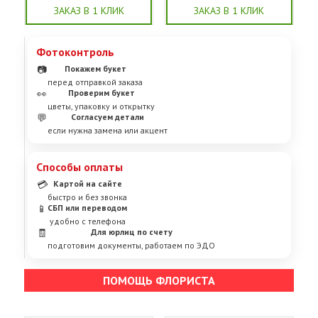
ЗАКАЗ В 1 КЛИК
ЗАКАЗ В 1 КЛИК
Фотоконтроль
📷
Покажем букет
перед отправкой заказа
👀
Проверим букет
цветы, упаковку и открытку
💬
Согласуем детали
если нужна замена или акцент
Способы оплаты
💳
Картой на сайте
быстро и без звонка
📱
СБП или переводом
удобно с телефона
🧾
Для юрлиц по счету
подготовим документы, работаем по ЭДО
ПОМОЩЬ ФЛОРИСТА