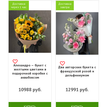
Доставка
Доставка
через 1 час
завтра
Алехандро — букет с
Два авторских букета с
желтыми цветами в
французской розой и
подарочной коробке с
дельфиниумом
аквабоксом
10988
руб.
12991
руб.
КУПИТЬ
КУПИТЬ