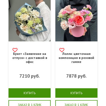
Букет «Заявление на
Лолли: цветочная
отпуск» с доставкой в
композиция в розовой
офис
гамме
7210
руб.
7878
руб.
КУПИТЬ
КУПИТЬ
ЗАКАЗ В 1 КЛИК
ЗАКАЗ В 1 КЛИК