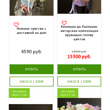
Хихоньки да Хахоньки:
Нежные чувства с
авторская композиция
доставкой на дом
кружащих голову
цветов
4590
руб.
18000
руб.
15300
руб.
КУПИТЬ
КУПИТЬ
ЗАКАЗ В 1 КЛИК
ЗАКАЗ В 1 КЛИК
Доставка
Доставка
через 1 час
через 1 час