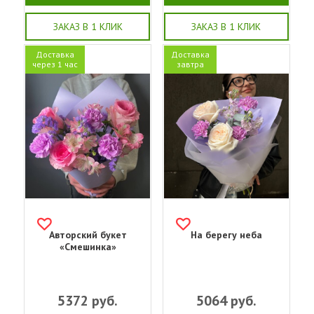
ЗАКАЗ В 1 КЛИК
ЗАКАЗ В 1 КЛИК
Доставка
Доставка
через 1 час
завтра
Авторский букет
На берегу неба
«Смешинка»
5372
руб.
5064
руб.