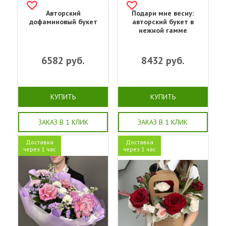
Авторский
Подари мне весну:
дофаминовый букет
авторский букет в
нежной гамме
6582
руб.
8432
руб.
КУПИТЬ
КУПИТЬ
ЗАКАЗ В 1 КЛИК
ЗАКАЗ В 1 КЛИК
Доставка
Доставка
через 1 час
через 1 час