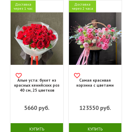
Доставка
Доставка
через 1 час
через 2 часа
Алые уста: букет из
Самая красивая
красных кенийских роз
корзина с цветами
40 см, 25 цветков
5660
руб.
123550
руб.
КУПИТЬ
КУПИТЬ