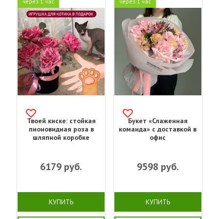
через 1 час
через 1 час
Твоей киске: стойкая
Букет «Слаженная
пионовидная роза в
команда» с доставкой в
шляпной коробке
офис
6179
руб.
9598
руб.
КУПИТЬ
КУПИТЬ