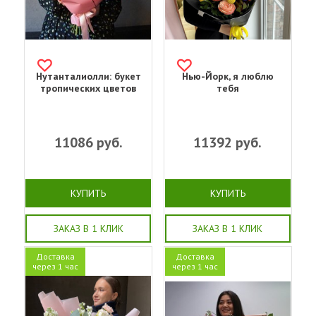
Нутанталиолли: букет
Нью-Йорк, я люблю
тропических цветов
тебя
11086
руб.
11392
руб.
КУПИТЬ
КУПИТЬ
ЗАКАЗ В 1 КЛИК
ЗАКАЗ В 1 КЛИК
Доставка
Доставка
через 1 час
через 1 час