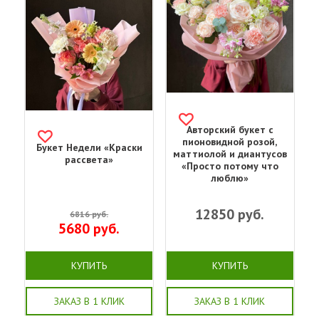
Авторский букет с
пионовидной розой,
Букет Недели «Краски
маттиолой и диантусов
рассвета»
«Просто потому что
люблю»
12850
руб.
6816
руб.
5680
руб.
КУПИТЬ
КУПИТЬ
ЗАКАЗ В 1 КЛИК
ЗАКАЗ В 1 КЛИК