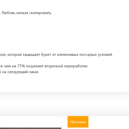
. Любовь нельзя скопировать.
ске, которая защищает букет от изменчивых погодных условий.
ее чем на 73% подлежит вторичной переработке.
% на следующий заказ.
Несезон