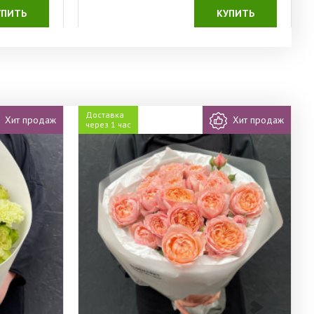
УПИТЬ
КУПИТЬ
Доставка
Хит продаж
Хит продаж
через 1 час