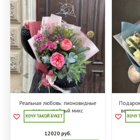
Реальная любовь: пионовидные
Подарок
розы и хвойный микс
ветвями
ХОЧУ ТАКОЙ БУКЕТ
ХОЧУ 
12020
руб.