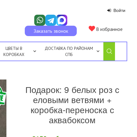
Войти
В избранное
Заказать звонок
ЦВЕТЫ В
ДОСТАВКА ПО РАЙОНАМ
КОРОБКАХ
СПБ
Подарок: 9 белых роз с
еловыми ветвями +
коробка-переноска с
аквабоксом