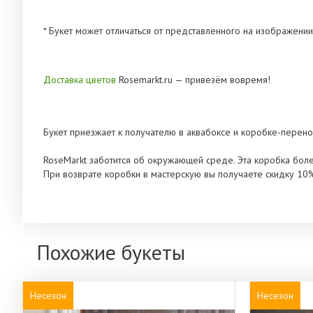
* Букет может отличаться от представленного на изображении
Доставка цветов
Rosemarkt.ru — привезём вовремя!
Букет приезжает к получателю в аквабоксе и коробке-перено
RoseMarkt заботится об окружающей среде. Эта коробка бол
При возврате коробки в мастерскую вы получаете скидку 10
Похожие букеты
Несезон
Несезон