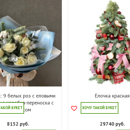
: 9 белых роз с еловыми
Ёлочка красная
 + коробка-переноска с
ТАКОЙ БУКЕТ
ХОЧУ ТАКОЙ БУКЕТ
аквабоксом
8152
руб.
29740
руб.