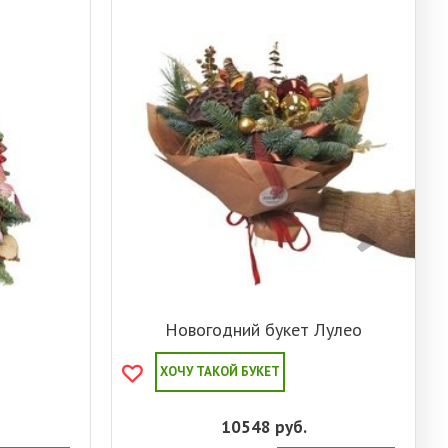
Новогодний букет Лулео
ХОЧУ ТАКОЙ БУКЕТ
10548
руб.