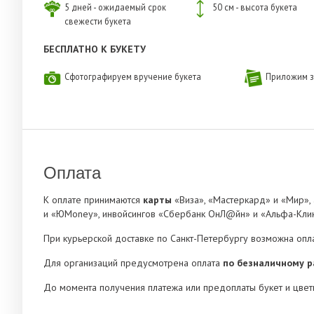
5 дней - ожидаемый срок
50 см - высота букета
свежести букета
БЕСПЛАТНО К БУКЕТУ
Сфотографируем вручение букета
Приложим з
Оплата
К оплате принимаются
карты
«Виза», «Мастеркард» и «Мир»,
и «ЮMoney», инвойсингов «Сбербанк ОнЛ@йн» и «Альфа-Клик
При курьерской доставке по Санкт-Петербургу возможна опл
Для организаций предусмотрена оплата
по безналичному р
До момента получения платежа или предоплаты букет и цвет