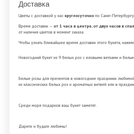
Доставка
Цветы с доставкой у нас
круглосуточно
по Санкт-Петербургу
Время доставки —
от 1 часа в центре, от двух часов в сп
от наличия цветов в момент заказа.
Чтобы узнать ближайшее время доставки этого букета, нажмит
Новогодний букет из 9 белых роз с еловыми ветками и белы
Белые розы для презентов в новогодние праздники: любимой 
из классических белых роз и ароматных ветвей ели в праздни
Среди моря подарков ваш букет заметят.
Дарите и будьте любимы!