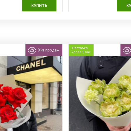
КУПИТЬ
К
Доставка
Хит продаж
через 1 час