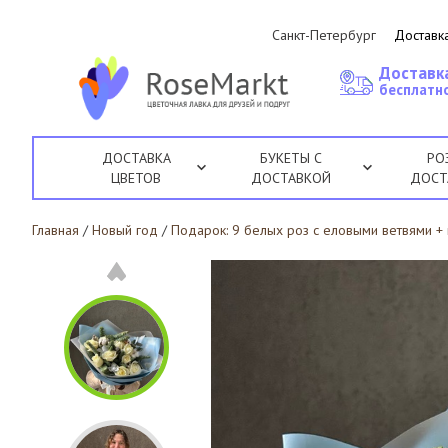
Санкт-Петербург
Доставка
Доставк
бесплатно
ДОСТАВКА
БУКЕТЫ С
РО
ЦВЕТОВ
ДОСТАВКОЙ
ДОСТ
Главная
/
Новый год
/
Подарок: 9 белых роз с еловыми ветвями +