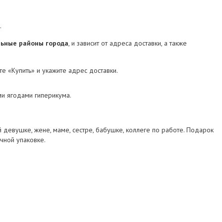
.
альные районы города
, и зависит от адреса доставки, а также
е «Купить» и укажите адрес доставки.
ми ягодами гиперикума.
девушке, жене, маме, сестре, бабушке, коллеге по работе. Подарок
чной упаковке.