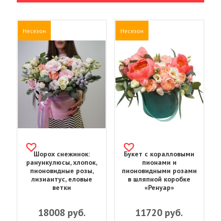
Несезон
Несезон
Шорох снежинок:
Букет с коралловыми
ранункулюсы, хлопок,
пионами и
пионовидные розы,
пионовидными розами
лизиантус, еловые
в шляпной коробке
ветки
«Ренуар»
18008
руб.
11720
руб.