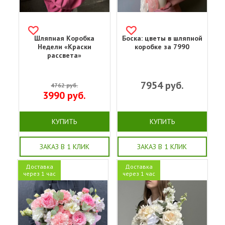
Шляпная Коробка
Боска: цветы в шляпной
Недели «Краски
коробке за 7990
рассвета»
7954
руб.
4762
руб.
3990
руб.
КУПИТЬ
КУПИТЬ
ЗАКАЗ В 1 КЛИК
ЗАКАЗ В 1 КЛИК
Доставка
Доставка
через 1 час
через 1 час