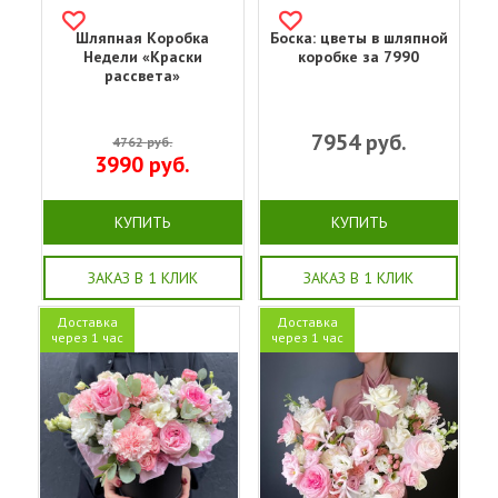
Шляпная Коробка
Боска: цветы в шляпной
Недели «Краски
коробке за 7990
рассвета»
7954
руб.
4762
руб.
3990
руб.
КУПИТЬ
КУПИТЬ
ЗАКАЗ В 1 КЛИК
ЗАКАЗ В 1 КЛИК
Доставка
Доставка
через 1 час
через 1 час