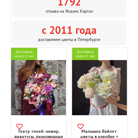
1792
отзыва на Яндекс Картах
с 2011 года
доставляем цветы в Петербурге
Доставка
Доставка
через 1 час
через 1 час
Театр теней: инжир,
Малышка Вайлет:
диантусы, пионовидные
цветы в коробке +