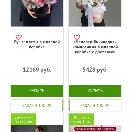
Буше: цветы в шляпной
«Человек-Википедия»
коробке
композиция в шляпной
коробке с доставкой
12169
руб.
5428
руб.
КУПИТЬ
КУПИТЬ
ЗАКАЗ В 1 КЛИК
ЗАКАЗ В 1 КЛИК
Доставка
Доставка
через 1 час
через 1 час