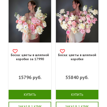
Боска: цветы в шляпной
Боска: цветы в шляпной
коробке за 17990
коробке
15796
руб.
55840
руб.
КУПИТЬ
КУПИТЬ
ЗАКАЗ В 1 КЛИК
ЗАКАЗ В 1 КЛИК