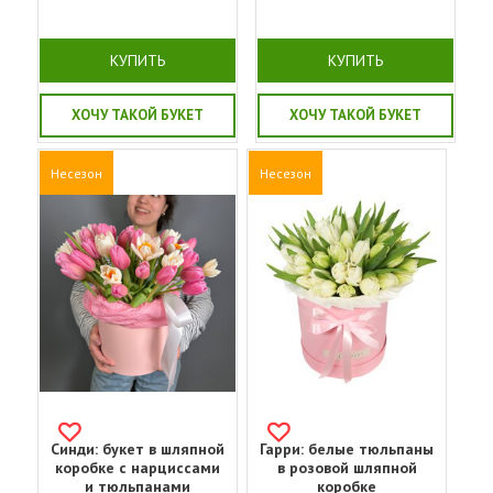
КУПИТЬ
КУПИТЬ
ХОЧУ ТАКОЙ БУКЕТ
ХОЧУ ТАКОЙ БУКЕТ
Несезон
Несезон
Синди: букет в шляпной
Гарри: белые тюльпаны
коробке с нарциссами
в розовой шляпной
и тюльпанами
коробке