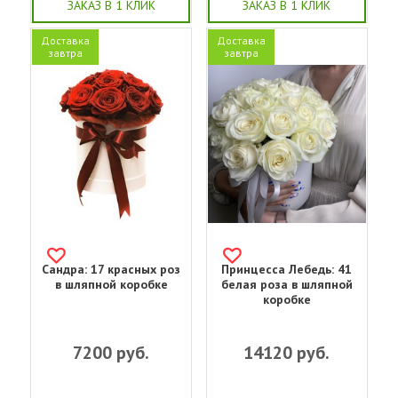
ЗАКАЗ В 1 КЛИК
ЗАКАЗ В 1 КЛИК
Доставка
Доставка
завтра
завтра
Сандра: 17 красных роз
Принцесса Лебедь: 41
в шляпной коробке
белая роза в шляпной
коробке
7200
руб.
14120
руб.