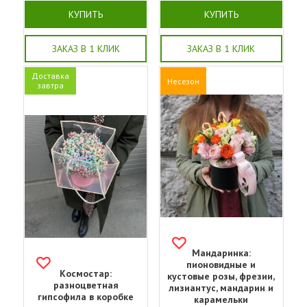
КУПИТЬ
КУПИТЬ
ЗАКАЗ В 1 КЛИК
ЗАКАЗ В 1 КЛИК
Доставка
Несезон
завтра
Мандаринка:
пионовидные и
Космостар:
кустовые розы, фрезии,
разноцветная
лизиантус, мандарин и
гипсофила в коробке
карамельки