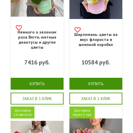
Немного о зеленом:
Шарлемань: цветы на
роза Вегги, мятные
вкус флориста в
диантусы и другие
шляпной коробке
цветы
7416
руб.
10584
руб.
КУПИТЬ
КУПИТЬ
ЗАКАЗ В 1 КЛИК
ЗАКАЗ В 1 КЛИК
Доставка
Доставка
10 августа
через 1 час