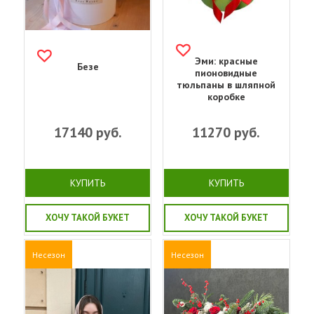
Эми: красные
Безе
пионовидные
тюльпаны в шляпной
коробке
17140
руб.
11270
руб.
КУПИТЬ
КУПИТЬ
ХОЧУ ТАКОЙ БУКЕТ
ХОЧУ ТАКОЙ БУКЕТ
Несезон
Несезон