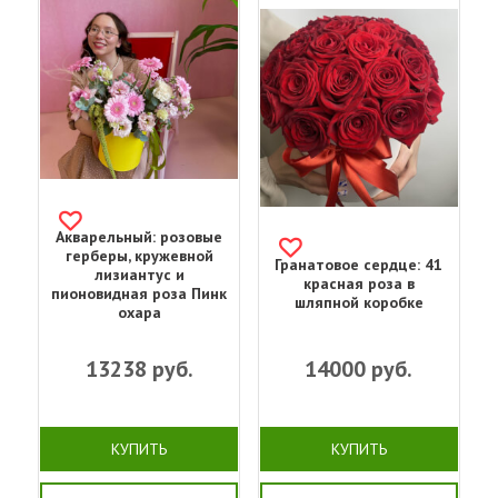
Акварельный: розовые
герберы, кружевной
Гранатовое сердце: 41
лизиантус и
красная роза в
пионовидная роза Пинк
шляпной коробке
охара
13238
руб.
14000
руб.
КУПИТЬ
КУПИТЬ