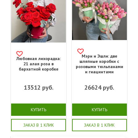
Мэри и Эшли: две
Любовная лихорадка:
шляпные коробки с
21 алая роза в
розовыми тюльпанами
бархатной коробке
и гиацинтами
13512
руб.
26624
руб.
КУПИТЬ
КУПИТЬ
ЗАКАЗ В 1 КЛИК
ЗАКАЗ В 1 КЛИК