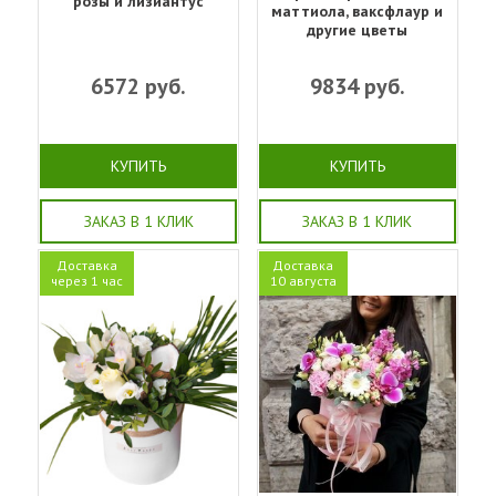
розы и лизиантус
маттиола, ваксфлаур и
другие цветы
6572
руб.
9834
руб.
КУПИТЬ
КУПИТЬ
ЗАКАЗ В 1 КЛИК
ЗАКАЗ В 1 КЛИК
Доставка
Доставка
через 1 час
10 августа