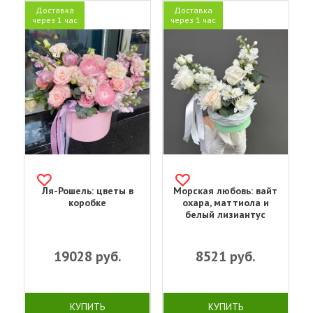
Доставка
Доставка
через 1 час
через 1 час
Ля-Рошель: цветы в
Морская любовь: вайт
коробке
охара, маттиола и
белый лизиантус
19028
руб.
8521
руб.
КУПИТЬ
КУПИТЬ