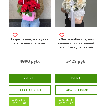
Секрет купидона: сумка
«Человек-Википедия»
с красными розами
композиция в шляпной
коробке с доставкой
4990
руб.
5428
руб.
КУПИТЬ
КУПИТЬ
ЗАКАЗ В 1 КЛИК
ЗАКАЗ В 1 КЛИК
Доставка
Доставка
через 1 час
через 1 час