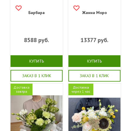
Барбара
Жанна Моро
8588
руб.
13377
руб.
КУПИТЬ
КУПИТЬ
ЗАКАЗ В 1 КЛИК
ЗАКАЗ В 1 КЛИК
Доставка
Доставка
завтра
через 1 час