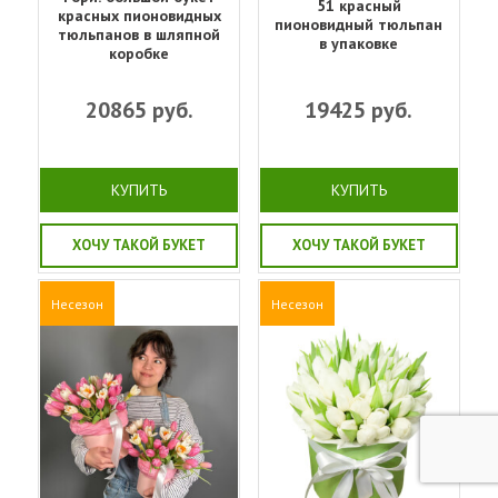
51 красный
красных пионовидных
пионовидный тюльпан
тюльпанов в шляпной
в упаковке
коробке
20865
руб.
19425
руб.
КУПИТЬ
КУПИТЬ
ХОЧУ ТАКОЙ БУКЕТ
ХОЧУ ТАКОЙ БУКЕТ
Несезон
Несезон