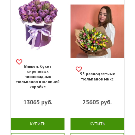
Вивьен: букет
сиреневых
95 разноцветных
пионовидных
тюльпанов микс
тюльпанов в шляпной
коробке
13065
руб.
25605
руб.
КУПИТЬ
КУПИТЬ