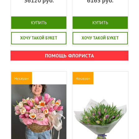
36120
руб.
6163
руб.
КУПИТЬ
КУПИТЬ
ХОЧУ ТАКОЙ БУКЕТ
ХОЧУ ТАКОЙ БУКЕТ
ПОМОЩЬ ФЛОРИСТА
Несезон
Несезон