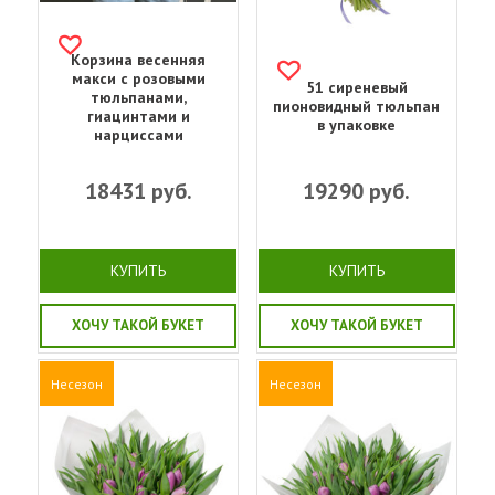
Корзина весенняя
макси с розовыми
51 сиреневый
тюльпанами,
пионовидный тюльпан
гиацинтами и
в упаковке
нарциссами
18431
руб.
19290
руб.
КУПИТЬ
КУПИТЬ
ХОЧУ ТАКОЙ БУКЕТ
ХОЧУ ТАКОЙ БУКЕТ
Несезон
Несезон