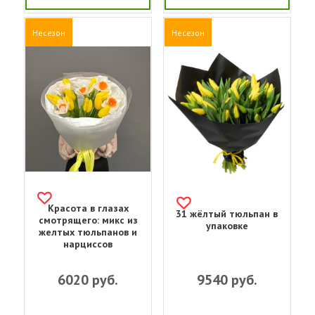
Несезон
Несезон
Красота в глазах
31 жёлтый тюльпан в
смотрящего: микс из
упаковке
желтых тюльпанов и
нарциссов
6020
руб.
9540
руб.