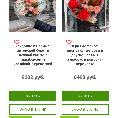
Свидание в Париже:
В ритме танго:
авторский букет в
пионовидные розы и
нежной гамме с
другие цветы +
аквабоксом и
аквабокс и коробка-
коробкой-переноской
переноска
9182
руб.
6498
руб.
КУПИТЬ
КУПИТЬ
ЗАКАЗ В 1 КЛИК
ЗАКАЗ В 1 КЛИК