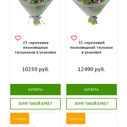
25 сиреневых
31 сиреневый
пионовидных
пионовидный тюльпан
тюльпанов в упаковке
в упаковке
10250
руб.
12490
руб.
КУПИТЬ
КУПИТЬ
ХОЧУ ТАКОЙ БУКЕТ
ХОЧУ ТАКОЙ БУКЕТ
Несезон
Несезон