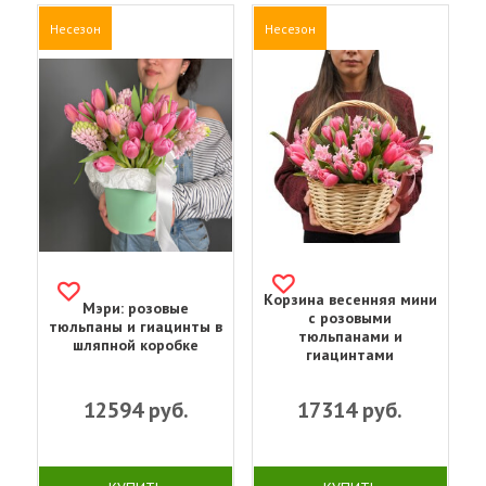
Несезон
Несезон
Корзина весенняя мини
Мэри: розовые
с розовыми
тюльпаны и гиацинты в
тюльпанами и
шляпной коробке
гиацинтами
12594
руб.
17314
руб.