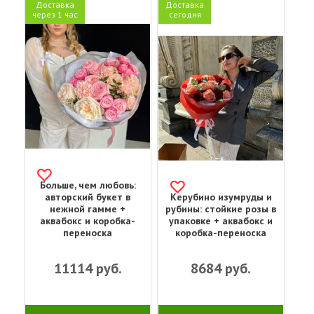
Доставка
Доставка
через 1 час
сегодня
Больше, чем любовь:
авторский букет в
Керубино изумруды и
нежной гамме +
рубины: стойкие розы в
аквабокс и коробка-
упаковке + аквабокс и
переноска
коробка-переноска
11114
руб.
8684
руб.