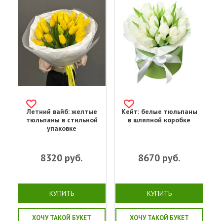
Летний вайб: желтые
Кейт: белые тюльпаны
тюльпаны в стильной
в шляпной коробке
упаковке
8320
руб.
8670
руб.
КУПИТЬ
КУПИТЬ
ХОЧУ ТАКОЙ БУКЕТ
ХОЧУ ТАКОЙ БУКЕТ