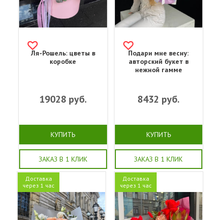
Ля-Рошель: цветы в
Подари мне весну:
коробке
авторский букет в
нежной гамме
19028
руб.
8432
руб.
КУПИТЬ
КУПИТЬ
ЗАКАЗ В 1 КЛИК
ЗАКАЗ В 1 КЛИК
Доставка
Доставка
через 1 час
через 1 час