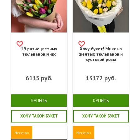
19 разноцветных
Хочу букет! Микс из
тюльпанов микс
желтых тюльпанов и
кустовой розы
6115
руб.
13172
руб.
КУПИТЬ
КУПИТЬ
ХОЧУ ТАКОЙ БУКЕТ
ХОЧУ ТАКОЙ БУКЕТ
Несезон
Несезон