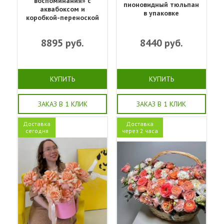
воспоминания» с
пионовидный тюльпан
аквабоксом и
в упаковке
коробкой-переноской
8895
руб.
8440
руб.
КУПИТЬ
КУПИТЬ
ЗАКАЗ В 1 КЛИК
ЗАКАЗ В 1 КЛИК
Доставка
Доставка
сегодня
через 2 часа