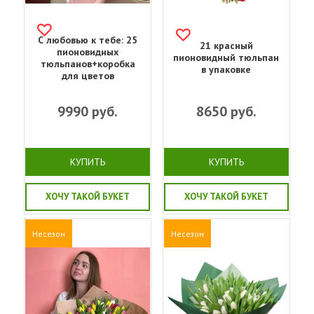
С любовью к тебе: 25
21 красный
пионовидных
пионовидный тюльпан
тюльпанов+коробка
в упаковке
для цветов
9990
руб.
8650
руб.
КУПИТЬ
КУПИТЬ
ХОЧУ ТАКОЙ БУКЕТ
ХОЧУ ТАКОЙ БУКЕТ
Несезон
Несезон