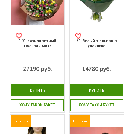
101 разноцветный
51 белый тюльпан в
тюльпан микс
упаковке
27190
руб.
14780
руб.
КУПИТЬ
КУПИТЬ
ХОЧУ ТАКОЙ БУКЕТ
ХОЧУ ТАКОЙ БУКЕТ
Несезон
Несезон