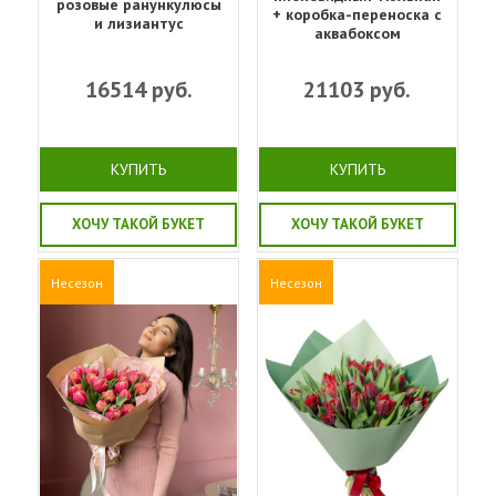
розовые ранункулюсы
+ коробка-переноска с
и лизиантус
аквабоксом
16514
руб.
21103
руб.
КУПИТЬ
КУПИТЬ
ХОЧУ ТАКОЙ БУКЕТ
ХОЧУ ТАКОЙ БУКЕТ
Несезон
Несезон