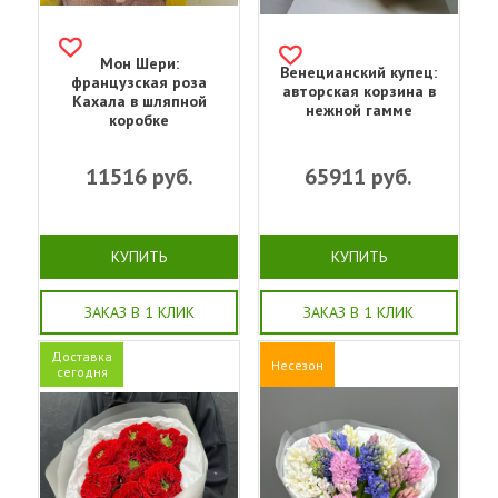
Мон Шери:
Венецианский купец:
французская роза
авторская корзина в
Кахала в шляпной
нежной гамме
коробке
11516
руб.
65911
руб.
КУПИТЬ
КУПИТЬ
ЗАКАЗ В 1 КЛИК
ЗАКАЗ В 1 КЛИК
Доставка
Несезон
сегодня