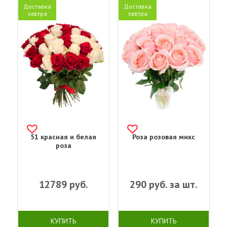
Доставка
Доставка
завтра
завтра
51 красная и белая
Роза розовая микс
роза
12789
руб.
290
руб. за шт.
КУПИТЬ
КУПИТЬ