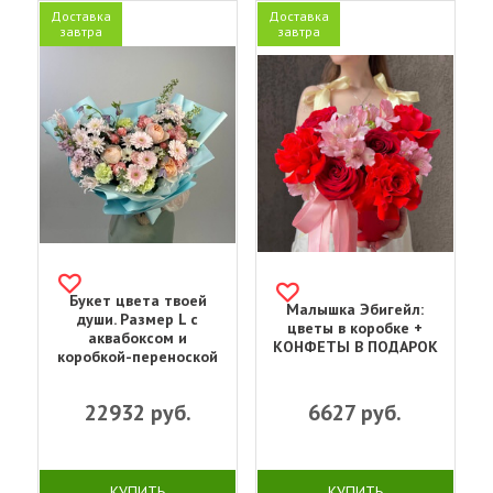
Доставка
Доставка
завтра
завтра
Букет цвета твоей
Малышка Эбигейл:
души. Размер L с
цветы в коробке +
аквабоксом и
КОНФЕТЫ В ПОДАРОК
коробкой-переноской
22932
руб.
6627
руб.
КУПИТЬ
КУПИТЬ