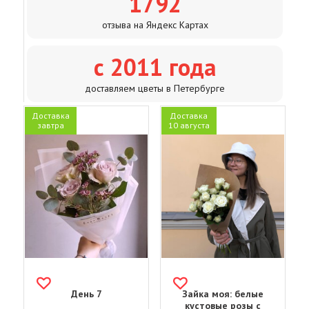
1792
отзыва на Яндекс Картах
с 2011 года
доставляем цветы в Петербурге
Доставка
Доставка
завтра
10 августа
День 7
Зайка моя: белые
кустовые розы с