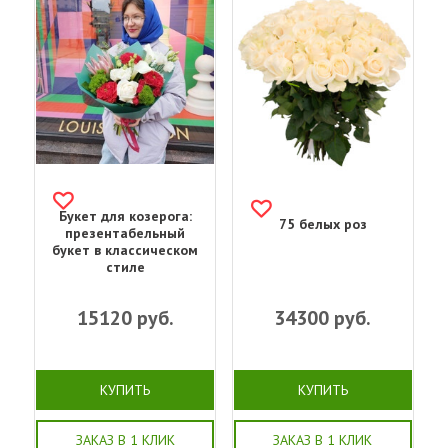
Букет для козерога:
75 белых роз
презентабельный
букет в классическом
стиле
15120
руб.
34300
руб.
КУПИТЬ
КУПИТЬ
ЗАКАЗ В 1 КЛИК
ЗАКАЗ В 1 КЛИК