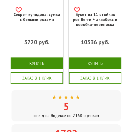
Секрет купидона: сумка
Букет из 11 стойких
с белыми розами
роз Вегги + аквабокс и
коробка-переноска
5720
руб.
10536
руб.
КУПИТЬ
КУПИТЬ
ЗАКАЗ В 1 КЛИК
ЗАКАЗ В 1 КЛИК
★★★★★
5
звезд на Яндексе по 2168 оценкам