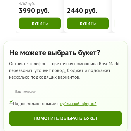
4762
руб.
3990
руб.
2440
руб.
499
КУПИТЬ
КУПИТЬ
К
Не можете выбрать букет?
Оставьте телефон — цветочная помощница RoseMarkt
перезвонит, уточнит повод, бюджет и подскажет
несколько подходящих вариантов.
Подтверждаю согласие с
публичной офертой
ПОМОГИТЕ ВЫБРАТЬ БУКЕТ