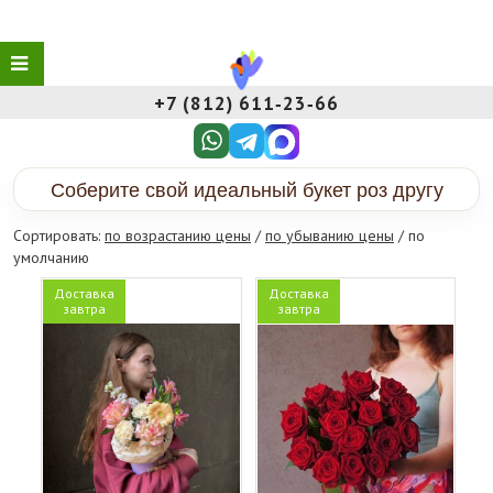
+7 (812) 611‑23‑66
Соберите свой идеальный букет роз другу
Сортировать:
по возрастанию цены
/
по убыванию цены
/ по
умолчанию
Доставка
Доставка
завтра
завтра