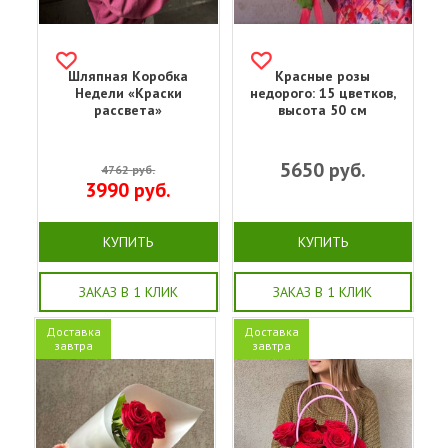
Шляпная Коробка
Красные розы
Недели «Краски
недорого: 15 цветков,
рассвета»
высота 50 см
5650
руб.
4762
руб.
3990
руб.
КУПИТЬ
КУПИТЬ
ЗАКАЗ В 1 КЛИК
ЗАКАЗ В 1 КЛИК
Доставка
Доставка
завтра
завтра