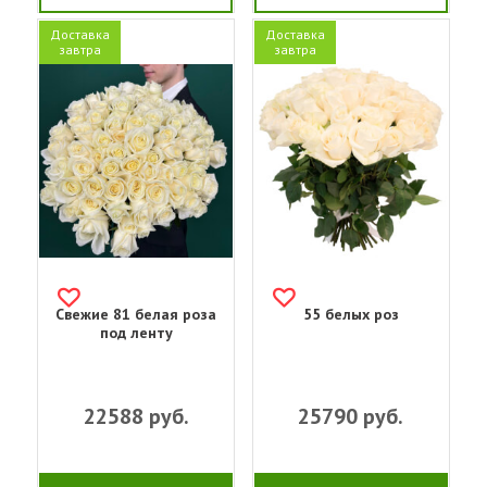
Доставка
Доставка
завтра
завтра
Свежие 81 белая роза
55 белых роз
под ленту
22588
руб.
25790
руб.