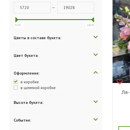
—
5720
19028
Цветы в составе букета:
Цвет букета:
Оформление:
в коробке
в шляпной коробке
Ля-
Высота букета:
Событие: