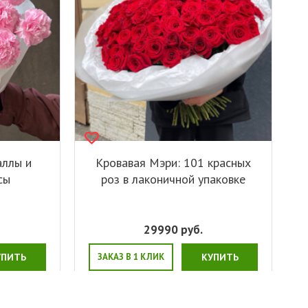
аллы и
Кровавая Мэри: 101 красных
сы
роз в лаконичной упаковке
29990
руб.
УПИТЬ
ЗАКАЗ В 1 КЛИК
КУПИТЬ