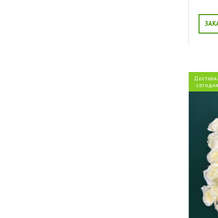
ЗАК
Доставк
сегодн