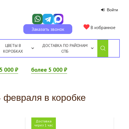
Войти
В избранное
Заказать звонок
ЦВЕТЫ В
ДОСТАВКА ПО РАЙОНАМ
КОРОБКАХ
СПБ
5 000 ₽
более 5 000 ₽
4 февраля в коробке
Доставка
через 1 час