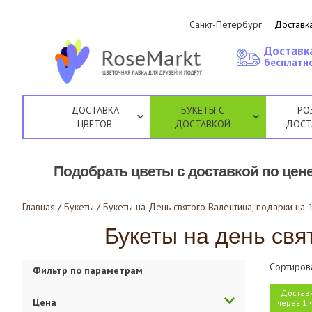
Санкт-Петербург
Доставка
Доставк
бесплатно
ДОСТАВКА
БУКЕТЫ С
РО
ЦВЕТОВ
ДОСТАВКОЙ
ДОСТ
Подобрать цветы с доставкой по цене
Главная
/
Букеты
/
Букеты на День святого Валентина, подарки на
Букеты на день свя
Сортиров
Фильтр по параметрам
Достав
Цена
через 1 