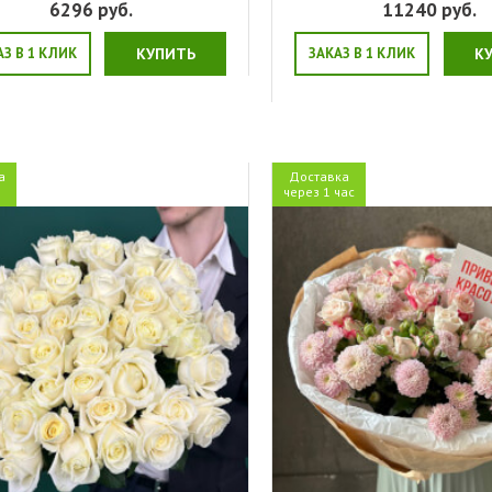
6296
руб.
11240
руб.
АЗ В 1 КЛИК
КУПИТЬ
ЗАКАЗ В 1 КЛИК
К
а
Доставка
я
через 1 час