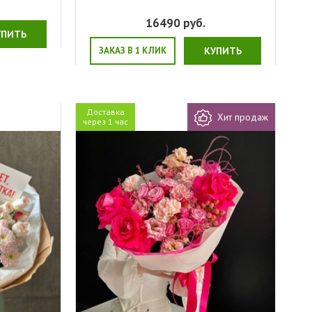
16490
руб.
УПИТЬ
ЗАКАЗ В 1 КЛИК
КУПИТЬ
Доставка
Хит продаж
через 1 час