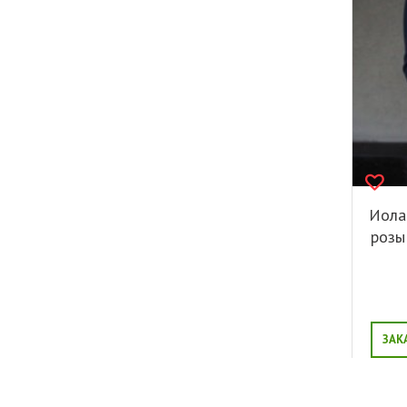
Иола
розы
ЗАК