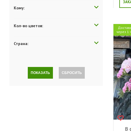
ЗАК
Кому:
Кол-во цветов:
Достав
через 1 
Страна:
ПОКАЗАТЬ
СБРОСИТЬ
В 