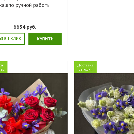
кашпо ручной работы
6654
руб.
АЗ В 1 КЛИК
КУПИТЬ
ка
Доставка
час
сегодня