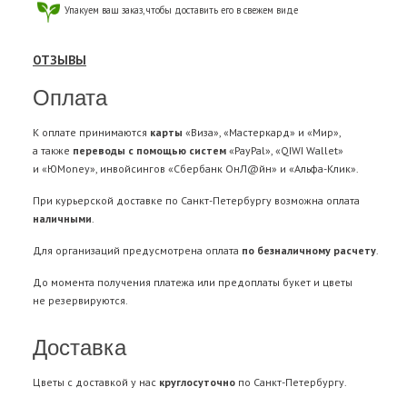
Упакуем ваш заказ, чтобы доставить его в свежем виде
ОТЗЫВЫ
Оплата
К оплате принимаются
карты
«Виза», «Мастеркард» и «Мир»,
а также
переводы с помощью систем
«PayPal», «QIWI Wallet»
и «ЮMoney», инвойсингов «Сбербанк ОнЛ@йн» и «Альфа-Клик».
При курьерской доставке по Санкт-Петербургу возможна оплата
наличными
.
Для организаций предусмотрена оплата
по безналичному расчету
.
До момента получения платежа или предоплаты букет и цветы
не резервируются.
Доставка
Цветы с доставкой у нас
круглосуточно
по Санкт-Петербургу.