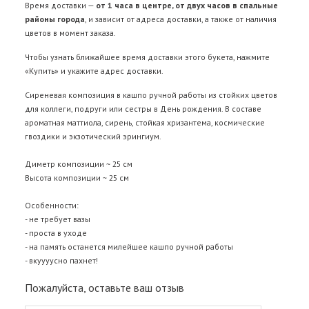
Время доставки —
от 1 часа в центре, от двух часов в спальные
районы города
, и зависит от адреса доставки, а также от наличия
цветов в момент заказа.
Чтобы узнать ближайшее время доставки этого букета, нажмите
«Купить» и укажите адрес доставки.
Сиреневая композиция в кашпо ручной работы из стойких цветов
для коллеги, подруги или сестры в День рождения. В составе
ароматная маттиола, сирень, стойкая хризантема, космические
гвоздики и экзотический эрингиум.
Диметр композиции ~ 25 см
Высота композиции ~ 25 см
Особенности:
- не требует вазы
- проста в уходе
- на память останется милейшее кашпо ручной работы
- вкуууусно пахнет!
Пожалуйста, оставьте ваш отзыв