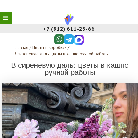
+7 (812) 611‑23‑66
Главная
/
Цветы в коробках
/
В сиреневую даль: цветы в кашпо ручной работы
В сиреневую даль: цветы в кашпо
ручной работы