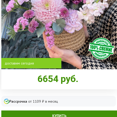
доставим сегодня
6654
руб.
Рассрочка
от
1109
₽ в месяц
КУПИТЬ