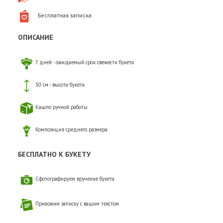
Бесплатная записка
ОПИСАНИЕ
7 дней - ожидаемый срок свежести букета
30 см - высота букета
Кашпо ручной работы
Композиция среднего размера
БЕСПЛАТНО К БУКЕТУ
Сфотографируем вручение букета
Приложим записку с вашим текстом