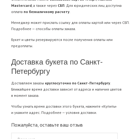
Mastercard
, а также через
СБП
. Для юридических лиц доступна
оплата
по безналичному расчету
.
Менеджер может прислать ссылку для оплаты картой или через СБП.
Подробнее —
способы оплаты заказа
.
Букет и цветы резервируются после получения оплаты или
предоплаты.
Доставка букета по Санкт-
Петербургу
Доставляем заказы
круглосуточно по Санкт-Петербургу
.
Ближайшее время доставки зависит от адреса и наличия цветов
в момент заказа.
Чтобы узнать время доставки этого букета, нажмите «Купить»
и укажите адрес. Подробнее —
условия доставки
.
Пожалуйста, оставьте ваш отзыв