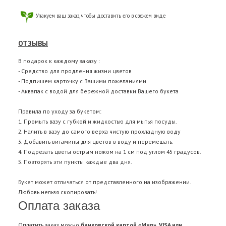
Упакуем ваш заказ, чтобы доставить его в свежем виде
ОТЗЫВЫ
В подарок к каждому заказу :
- Средство для продления жизни цветов
- Подпишем карточку с Вашими пожеланиями
- Аквапак с водой для бережной доставки Вашего букета
Правила по уходу за букетом:
1. Промыть вазу с губкой и жидкостью для мытья посуды.
2. Налить в вазу до самого верха чистую прохладную воду
3. Добавить витамины для цветов в воду и перемешать.
4. Подрезать цветы острым ножом на 1 см под углом 45 градусов.
5. Повторять эти пункты каждые два дня.
Букет может отличаться от представленного на изображении.
Любовь нельзя скопировать!
Оплата заказа
Оплатить заказ можно
банковской картой «Мир», VISA или