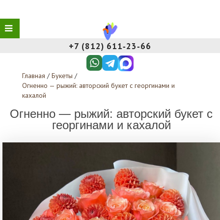
+7 (812) 611‑23‑66
Главная
/
Букеты
/
Огненно — рыжий: авторский букет с георгинами и
кахалой
Огненно — рыжий: авторский букет с
георгинами и кахалой