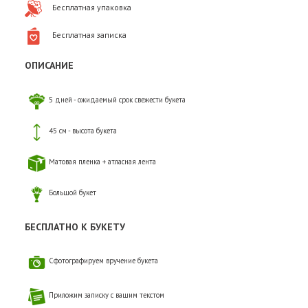
Бесплатная упаковка
Бесплатная записка
ОПИСАНИЕ
5 дней - ожидаемый срок свежести букета
45 см - высота букета
Матовая пленка + атласная лента
Большой букет
БЕСПЛАТНО К БУКЕТУ
Сфотографируем вручение букета
Приложим записку с вашим текстом