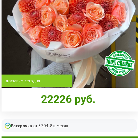
доставим сегодня
22226
руб.
Рассрочка
от
3704
₽ в месяц