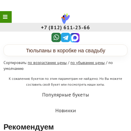
+7 (812) 611‑23‑66
Тюльпаны в коробке на свадьбу
Сортировать:
по возрастанию цены
/
по убыванию цены
/ по
умолчанию
К сожалению букетов по этим параметрам не найдено. Но Вы можете
составить свой букет или посмотреть наши хиты.
Популярные букеты
Новинки
Рекомендуем