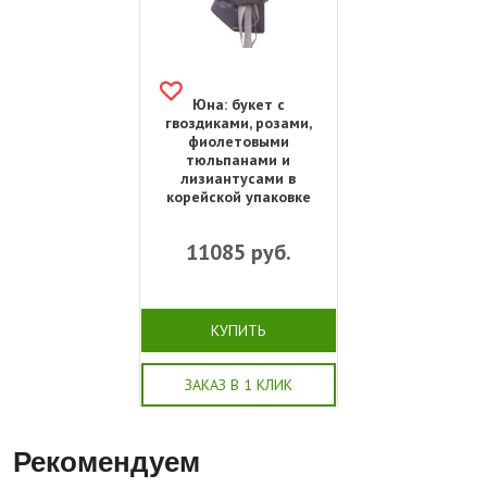
Юна: букет с
гвоздиками, розами,
фиолетовыми
тюльпанами и
лизиантусами в
корейской упаковке
11085
руб.
КУПИТЬ
ЗАКАЗ В 1 КЛИК
Рекомендуем