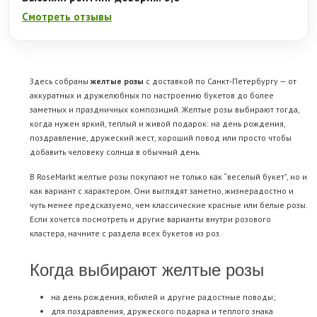
Смотреть отзывы
Здесь собраны
желтые розы
с доставкой по Санкт-Петербургу — от
аккуратных и дружелюбных по настроению букетов до более
заметных и праздничных композиций. Желтые розы выбирают тогда,
когда нужен яркий, теплый и живой подарок: на день рождения,
поздравление, дружеский жест, хороший повод или просто чтобы
добавить человеку солнца в обычный день.
В RoseMarkt желтые розы покупают не только как “веселый букет”, но и
как вариант с характером. Они выглядят заметно, жизнерадостно и
чуть менее предсказуемо, чем классические красные или белые розы.
Если хочется посмотреть и другие варианты внутри розового
кластера, начните с раздела
всех букетов из роз
.
Когда выбирают желтые розы
на день рождения, юбилей и другие радостные поводы;
для поздравления, дружеского подарка и теплого знака