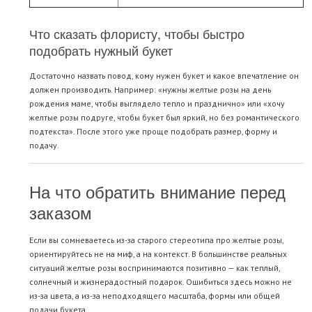
Что сказать флористу, чтобы быстро
подобрать нужный букет
Достаточно назвать повод, кому нужен букет и какое впечатление он
должен производить. Например: «нужны желтые розы на день
рождения маме, чтобы выглядело тепло и празднично» или «хочу
желтые розы подруге, чтобы букет был яркий, но без романтического
подтекста». После этого уже проще подобрать размер, форму и
подачу.
На что обратить внимание перед
заказом
Если вы сомневаетесь из-за старого стереотипа про желтые розы,
ориентируйтесь не на миф, а на контекст. В большинстве реальных
ситуаций желтые розы воспринимаются позитивно — как теплый,
солнечный и жизнерадостный подарок. Ошибиться здесь можно не
из-за цвета, а из-за неподходящего масштаба, формы или общей
подачи букета.