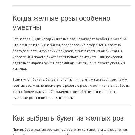
Когда желтые розы особенно
уместны
Есть поводы, для которых желтые розы подходят особенно хорошо.
Это день рождения, юбилей, поздравление с хорошей новостью,
благодарность, дружеский подарок, визит в гости, знак внимания
коллеге или просто букет без тяжелого подтекста. Они помогают
сделать подарок ярким и запоминающимся, но не перегруженным
смыслом.
Если нужен букет с более спокойным и нежным настроением, чем у
желтых роз, можно посмотреть
розовые розы
. А если хочется выбрать
сорт с более фактурной подачей, стоит обратить внимание на
кустовые розы
и
пионовидные розы
.
Как выбрать букет из желтых роз
При выборе желтых роз важнее всего не сам цвет отдельно, а то, как