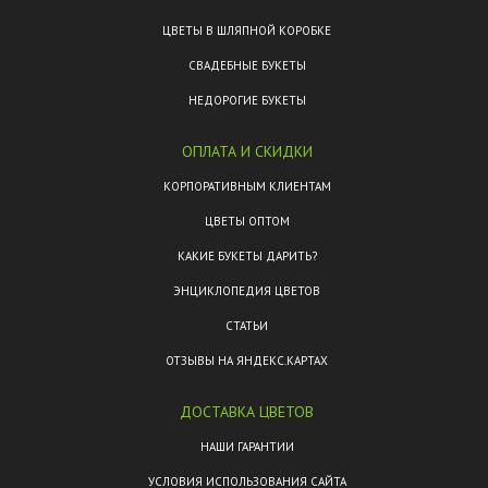
ЦВЕТЫ В ШЛЯПНОЙ КОРОБКЕ
СВАДЕБНЫЕ БУКЕТЫ
НЕДОРОГИЕ БУКЕТЫ
ОПЛАТА И СКИДКИ
КОРПОРАТИВНЫМ КЛИЕНТАМ
ЦВЕТЫ ОПТОМ
КАКИЕ БУКЕТЫ ДАРИТЬ?
ЭНЦИКЛОПЕДИЯ ЦВЕТОВ
СТАТЬИ
ОТЗЫВЫ НА ЯНДЕКС.КАРТАХ
ДОСТАВКА ЦВЕТОВ
НАШИ ГАРАНТИИ
УСЛОВИЯ ИСПОЛЬЗОВАНИЯ САЙТА