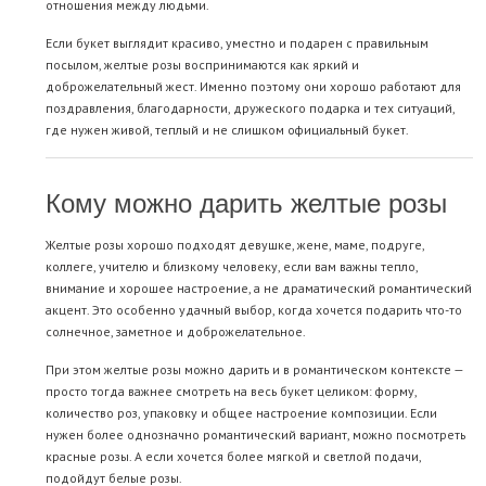
отношения между людьми.
Если букет выглядит красиво, уместно и подарен с правильным
посылом, желтые розы воспринимаются как яркий и
доброжелательный жест. Именно поэтому они хорошо работают для
поздравления, благодарности, дружеского подарка и тех ситуаций,
где нужен живой, теплый и не слишком официальный букет.
Кому можно дарить желтые розы
Желтые розы хорошо подходят девушке, жене, маме, подруге,
коллеге, учителю и близкому человеку, если вам важны тепло,
внимание и хорошее настроение, а не драматический романтический
акцент. Это особенно удачный выбор, когда хочется подарить что-то
солнечное, заметное и доброжелательное.
При этом желтые розы можно дарить и в романтическом контексте —
просто тогда важнее смотреть на весь букет целиком: форму,
количество роз, упаковку и общее настроение композиции. Если
нужен более однозначно романтический вариант, можно посмотреть
красные розы
. А если хочется более мягкой и светлой подачи,
подойдут
белые розы
.