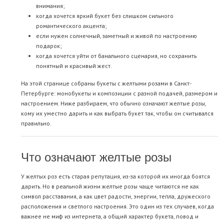
внимания;
когда хочется яркий букет без слишком сильного
романтического акцента;
если нужен солнечный, заметный и живой по настроению
подарок;
когда хочется уйти от банального сценария, но сохранить
понятный и красивый жест.
На этой странице собраны букеты с желтыми розами в Санкт-
Петербурге: монобукеты и композиции с разной подачей, размером и
настроением. Ниже разбираем, что обычно означают желтые розы,
кому их уместно дарить и как выбрать букет так, чтобы он считывался
правильно.
Что означают желтые розы
У желтых роз есть старая репутация, из-за которой их иногда боятся
дарить. Но в реальной жизни желтые розы чаще читаются не как
символ расставания, а как цвет радости, энергии, тепла, дружеского
расположения и светлого настроения. Это один из тех случаев, когда
важнее не миф из интернета, а общий характер букета, повод и