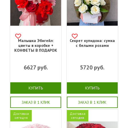
Малышка Эбигейл:
Секрет купидона: сумка
цветы в коробке +
с белыми розами
КОНФЕТЫ В ПОДАРОК
6627
руб.
5720
руб.
КУПИТЬ
КУПИТЬ
ЗАКАЗ В 1 КЛИК
ЗАКАЗ В 1 КЛИК
Доставка
Доставка
сегодня
сегодня