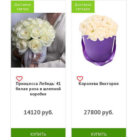
Доставка
Доставка
завтра
сегодня
Принцесса Лебедь: 41
Королева Виктория
белая роза в шляпной
коробке
14120
руб.
27800
руб.
КУПИТЬ
КУПИТЬ