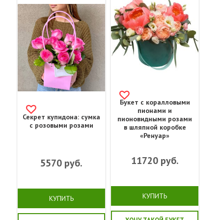
Букет с коралловыми
пионами и
Секрет купидона: сумка
пионовидными розами
с розовыми розами
в шляпной коробке
«Ренуар»
11720
руб.
5570
руб.
КУПИТЬ
КУПИТЬ