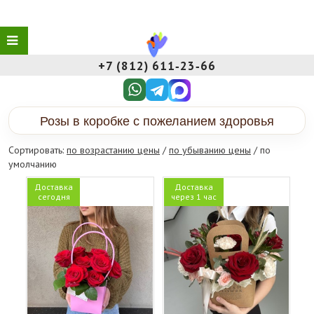
+7 (812) 611‑23‑66
Розы в коробке с пожеланием здоровья
Сортировать:
по возрастанию цены
/
по убыванию цены
/ по
умолчанию
Доставка
Доставка
сегодня
через 1 час