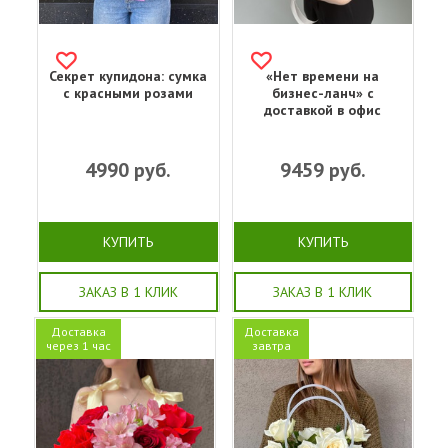
Секрет купидона: сумка
«Нет времени на
с красными розами
бизнес-ланч» с
доставкой в офис
4990
руб.
9459
руб.
КУПИТЬ
КУПИТЬ
ЗАКАЗ В 1 КЛИК
ЗАКАЗ В 1 КЛИК
Доставка
Доставка
через 1 час
завтра