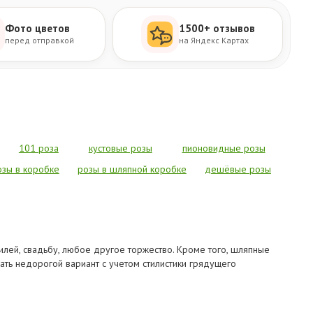
Фото цветов
1500+ отзывов
перед отправкой
на Яндекс Картах
101 роза
кустовые розы
пионовидные розы
озы в коробке
розы в шляпной коробке
дешёвые розы
лей, свадьбу, любое другое торжество. Кроме того, шляпные
ать недорогой вариант с учетом стилистики грядущего