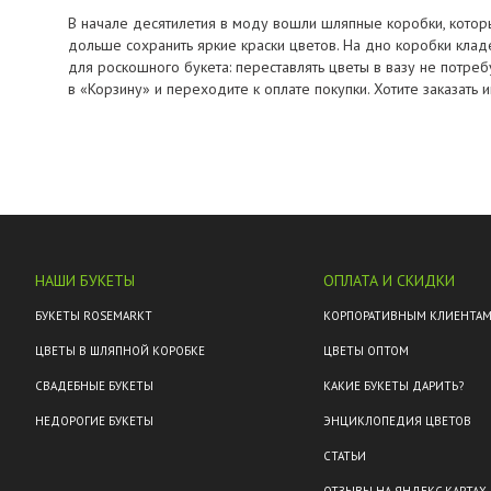
В начале десятилетия в моду вошли шляпные коробки, которы
дольше сохранить яркие краски цветов. На дно коробки кладе
для роскошного букета: переставлять цветы в вазу не потре
в «Корзину» и переходите к оплате покупки. Хотите заказат
НАШИ БУКЕТЫ
ОПЛАТА И СКИДКИ
БУКЕТЫ ROSEMARKT
КОРПОРАТИВНЫМ КЛИЕНТА
ЦВЕТЫ В ШЛЯПНОЙ КОРОБКЕ
ЦВЕТЫ ОПТОМ
СВАДЕБНЫЕ БУКЕТЫ
КАКИЕ БУКЕТЫ ДАРИТЬ?
НЕДОРОГИЕ БУКЕТЫ
ЭНЦИКЛОПЕДИЯ ЦВЕТОВ
СТАТЬИ
ОТЗЫВЫ НА ЯНДЕКС.КАРТАХ