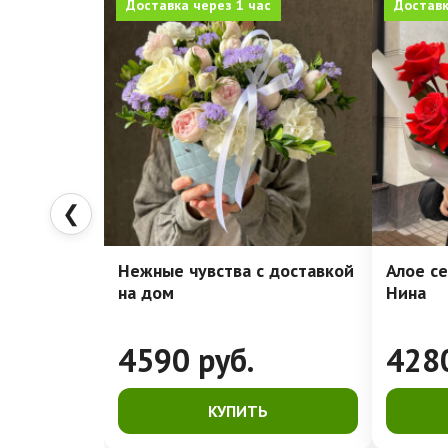
Доставка через 1 час
Доставк
❮
Нежные чувства с доставкой
Алое се
на дом
Нина
4590
руб.
428
КУПИТЬ