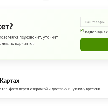
кет?
Подтверждаю с
oseMarkt перезвонит, уточнит
одящих вариантов.
 Картах
тов, фото перед отправкой и доставку к нужному времени.