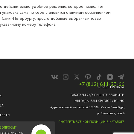
Это действительно удобное решение, которое позволяет
ая упаковка сама по себе становится отличным обрамлением
о Санкт-Петербургу, просто добавьте выбранный товар
о указанному номеру телефона.
+7 (812) 611-23-66
+7 (911) 119-08-87
РАБОТАЕМ 24/7. ПИШИТЕ, ЗВОНИТЕ.
М
МЫ РАДЫ ВАМ КРУГЛОСУТОЧНО
ДА
Адрес основной мастерской: 191036, г.Санкт-Петербург,
ул. Гончарная, дом 6
ТВЕТЫ
СМОТРЕТЬ ВСЕ КОМПОЗИЦИИ В КАТАЛОГЕ
 ВОПРОСЫ?
е эту кнопку,