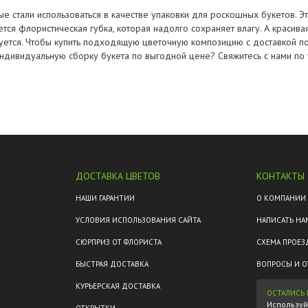
е стали использоваться в качестве упаковки для роскошных букетов. 
тся флористическая губка, которая надолго сохраняет влагу. А красив
буется. Чтобы купить подходящую цветочную композицию с доставкой п
ь индивидуальную сборку букета по выгодной цене? Свяжитесь с нами п
ДОСТАВКА ЦВЕТОВ
КОНТАКТЫ
М
НАШИ ГАРАНТИИ
О КОМПАНИИ
УСЛОВИЯ ИСПОЛЬЗОВАНИЯ САЙТА
НАПИСАТЬ НА
СЮРПРИЗ ОТ ФЛОРИСТА
СХЕМА ПРОЕЗ
БЫСТРАЯ ДОСТАВКА
ВОПРОСЫ И О
КУРЬЕРСКАЯ ДОСТАВКА
ОСТАЛИСЬ
Используйт
ОТКРЫТКИ