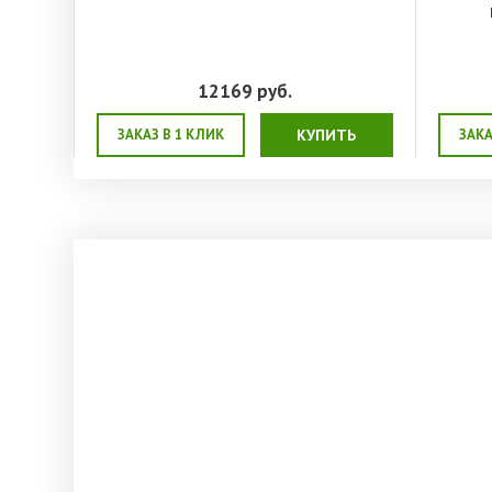
12169
руб.
ТЬ
ЗАКАЗ В 1 КЛИК
КУПИТЬ
ЗАКА