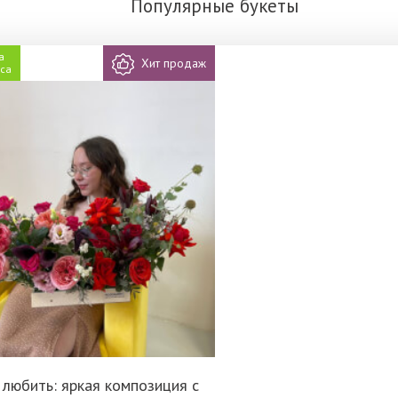
Популярные букеты
а
Хит продаж
аса
 любить: яркая композиция с