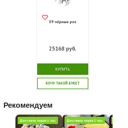
39 чёрных роз
25168
руб.
КУПИТЬ
ХОЧУ ТАКОЙ БУКЕТ
Рекомендуем
Доставка через 1 час
Доставка через 1 час
Доставка