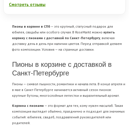
Смотреть отзывы
Пионы в корзине в СПб
— это крупный, статусный подарок для
юбилея, свадьбы или особого случая. В RoseMarkt можно
купить
корзину с пионами с доставкой по Санкт-Петербургу
, включая
доставку день в день при наличии цветов. Перед отправкой делаем
фото композиции. Условия — на странице
доставки
.
Пионы в корзине с доставкой в
Санкт-Петербурге
Пионы — символ пышности, романтики и начала лета. В конце апреля и
в мае в Санкт-Петербурге начинается активный сезон пионов:
крупные бутоны, многослойные лепестки и выразительный аромат.
Корзина с пионами
— это формат для тех, кому нужен масштаб. Такая
композиция выглядит объёмно, празднично и подходит для значимых
событий: юбилеев, свадеб, поздравлений руководителей или
родителей.