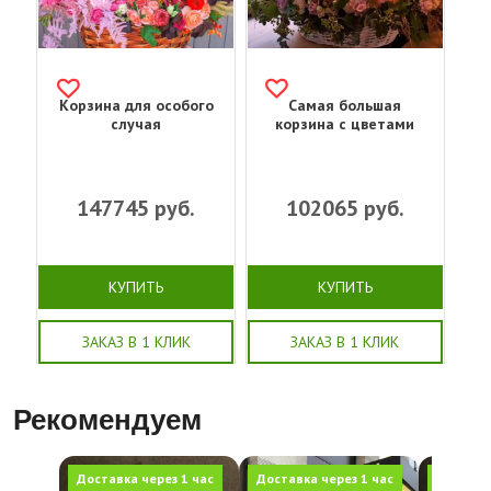
Корзина для особого
Самая большая
случая
корзина с цветами
147745
руб.
102065
руб.
КУПИТЬ
КУПИТЬ
ЗАКАЗ В 1 КЛИК
ЗАКАЗ В 1 КЛИК
Рекомендуем
Доставка через 1 час
Доставка через 1 час
Доставка