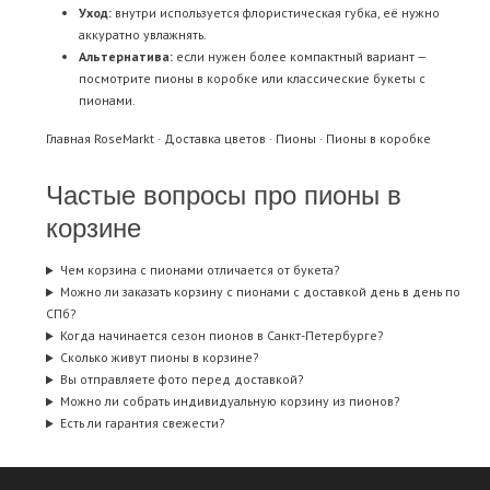
Уход:
внутри используется флористическая губка, её нужно
аккуратно увлажнять.
Альтернатива:
если нужен более компактный вариант —
посмотрите
пионы в коробке
или классические
букеты с
пионами
.
Главная RoseMarkt
·
Доставка цветов
·
Пионы
·
Пионы в коробке
Частые вопросы про пионы в
корзине
Чем корзина с пионами отличается от букета?
Можно ли заказать корзину с пионами с доставкой день в день по
СПб?
Когда начинается сезон пионов в Санкт-Петербурге?
Сколько живут пионы в корзине?
Вы отправляете фото перед доставкой?
Можно ли собрать индивидуальную корзину из пионов?
Есть ли гарантия свежести?