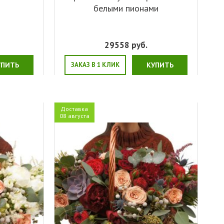
белыми пионами
29558
руб.
УПИТЬ
ЗАКАЗ В 1 КЛИК
КУПИТЬ
Доставка
08 августа