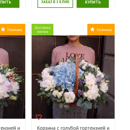
УПИТЬ
ЗАКАЗ В 1 КЛИК
КУПИТЬ
Доставка
Новинка
Новинка
завтра
тензией и
Корзина с голубой гортензией и