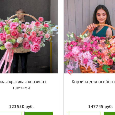
мая красивая корзина с
Корзина для особого
цветами
123550
руб.
147745
руб.