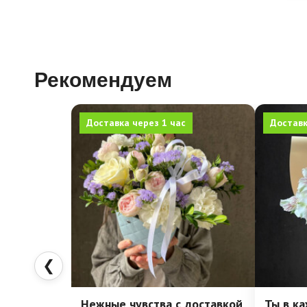
Рекомендуем
Доставка через 1 час
Доставк
❮
Нежные чувства с доставкой
Ты в к