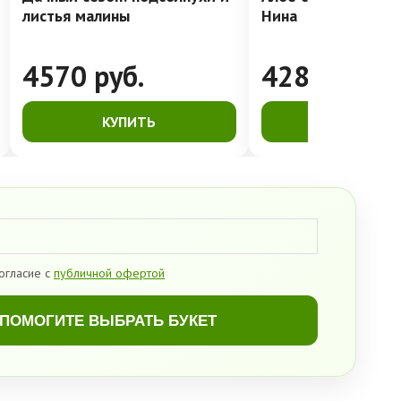
листья малины
Нина
4570
руб.
4280
руб.
КУПИТЬ
КУПИТЬ
огласие с
публичной офертой
ПОМОГИТЕ ВЫБРАТЬ БУКЕТ