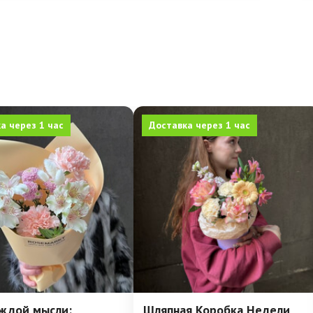
а через 1 час
Доставка через 1 час
аждой мысли:
Шляпная Коробка Недели