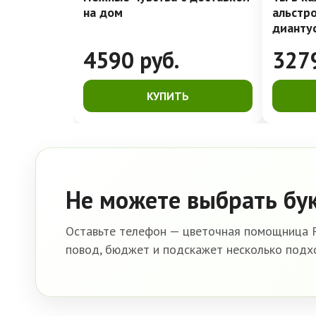
на дом
альстр
дианту
4590
руб.
327
КУПИТЬ
Не можете выбрать бу
Оставьте телефон — цветочная помощница R
повод, бюджет и подскажет несколько подх