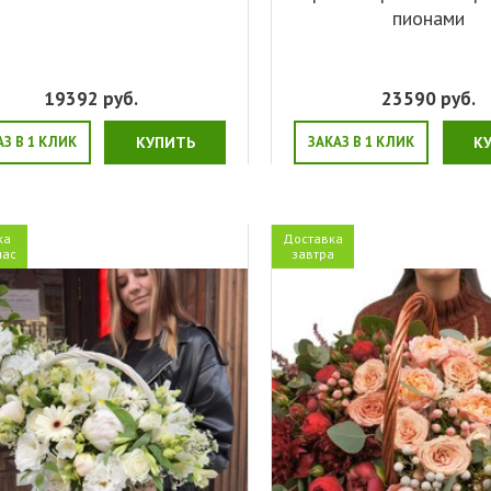
пионами
19392
руб.
23590
руб.
АЗ В 1 КЛИК
КУПИТЬ
ЗАКАЗ В 1 КЛИК
К
ка
Доставка
час
завтра