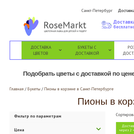
Санкт-Петербург
Доставка
Доставк
бесплатно
ДОСТАВКА
БУКЕТЫ С
РО
ЦВЕТОВ
ДОСТАВКОЙ
ДОСТ
Подобрать цветы с доставкой по цене
Главная
/
Букеты
/
Пионы в корзине в Санкт-Петербурге
Пионы в кор
Сортиров
Фильтр по параметрам
Достав
Цена
через 2 