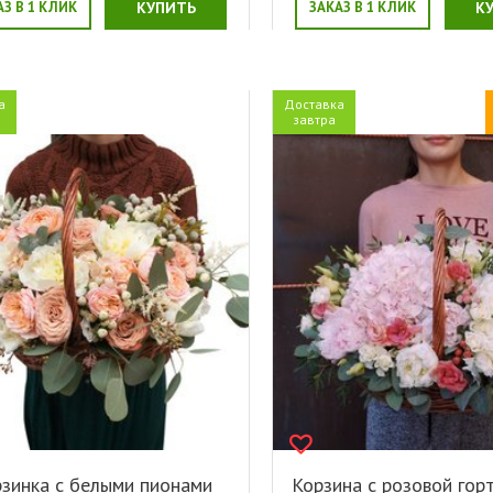
АЗ В 1 КЛИК
КУПИТЬ
ЗАКАЗ В 1 КЛИК
К
а
Доставка
завтра
зинка с белыми пионами
Корзина с розовой гор